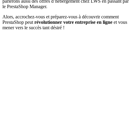
parlerons aussi des offres d’hébergement chez LWS en passant par
le PrestaShop Manager.
Alors, accrochez-vous et préparez-vous à découvrir comment
PrestaShop peut
révolutionner votre entreprise en ligne
et vous
mener vers le succès tant désiré !