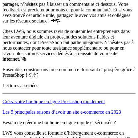
partager, n’hésitez pas à laisser un commentaire ci-dessous. Votre
feedback est précieux pour nous et pour la communauté. Et si vous
avez trouvé cet article utile, partagez-le avec vos amis et collègues
sur les réseaux sociaux ! 📢💬
Chez LWS, nous sommes ravis de soutenir les entrepreneurs dans
leur aventure digitale en proposant des solutions fiables et
performantes, dont PrestaShop fait partie intégrante. N’hésitez pas à
nous contacter pour toute assistance supplémentaire ou pour en
savoir plus sur nos services dédiés à la réussite de votre
site
internet
. 🚀
Ensemble, construisons un e-commerce florissant et prospère grâce à
PrestaShop ! 💪😊
Lectures associées
Créez votre boutique en ligne Prestashop rapidement
Les 5 principales raisons d’avoir un site e-commerce en 2023
Besoin de créer une boutique en ligne rapide et sécurisée ?
LWS vous conseille sa formule d’hébergement e-commerce en