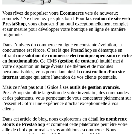
Vous rêvez de propulser votre
Ecommerce
vers de nouveaux
sommets ? Ne cherchez pas plus loin ! Pour la
création de site web
PrestaShop
, vous disposez d’un outil exceptionnellement complet
et sur mesure pour développer votre boutique en ligne de manière
fulgurante.
Dans l’univers du commerce en ligne en constante évolution, la
concurrence est féroce. C’est là que PrestaShop se démarque en
offrant
une solution de commerce électronique open-source riche
en fonctionnalités
. Ce CMS (
gestion de contenu
) intuitif met à
votre disposition un large éventail de thèmes et de modules
personnalisables, vous permettant ainsi la
construction d’un site
internet
unique qui attire l’attention de vos clients potentiels.
Mais ce n’est pas tout ! Grâce à ses
outils de gestion avancés
,
PrestaShop simplifie la gestion de votre inventaire, des commandes
et des paiements, vous permettant de vous concentrer pleinement sur
l’essentiel : offrir une expérience d’achat exceptionnelle à vos
clients.
Dans cet article de blog, nous explorerons en détail l
es nombreux
atouts de PrestaShop
et comment cette plateforme peut être votre
allié de choix pour réaliser vos ambitions e-commerce. Nous