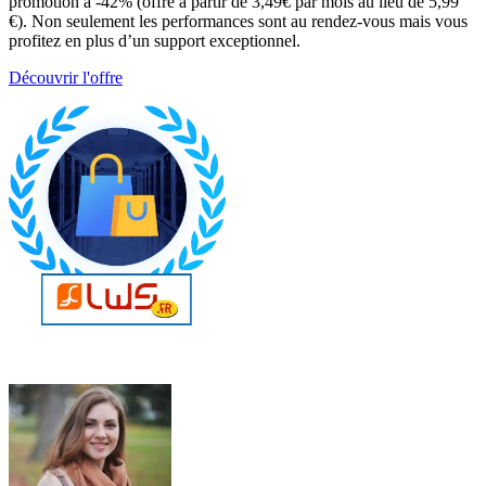
promotion à -42% (offre à partir de 3,49€ par mois au lieu de 5,99
€). Non seulement les performances sont au rendez-vous mais vous
profitez en plus d’un support exceptionnel.
Découvrir l'offre