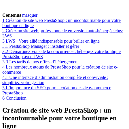
Contenus
masquer
1
Création de site web PrestaShop : un incontournable pour votre
boutique en ligne
2
Créez un site web professionnelle en version auto-hébergée chez
LWS
3
LWS : Votre allié indispensable pour briller en ligne
3.1
PrestaShop Manager : installer et gérer
3.2
Démarquez-vous de la concurrence : hébergez votre boutique
PrestaShop avec LWS
3.3
Les tarifs de nos offres d’hébergement
4
Les nombreux atouts de PrestaShop pour la création de site e-
commerce
4.1
Une interface d’administration complète et conviviale :
simplifiez votre gestion
5
L’importance du SEO pour la création de site e-commerce
PrestaShop
6
Conclusion
Création de site web PrestaShop : un
incontournable pour votre boutique en
ligne