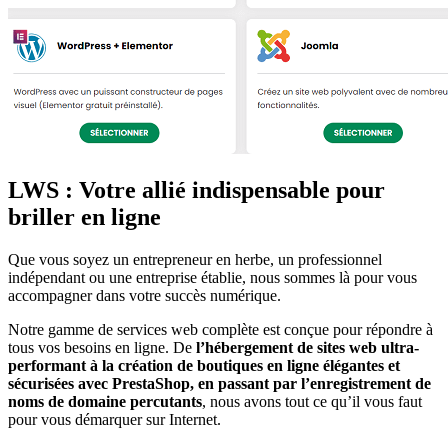
LWS : Votre allié indispensable pour
briller en ligne
Que vous soyez un entrepreneur en herbe, un professionnel
indépendant ou une entreprise établie, nous sommes là pour vous
accompagner dans votre succès numérique.
Notre gamme de services web complète est conçue pour répondre à
tous vos besoins en ligne. De
l’hébergement de sites web ultra-
performant à la création de boutiques en ligne élégantes et
sécurisées avec PrestaShop, en passant par l’enregistrement de
noms de domaine percutants
, nous avons tout ce qu’il vous faut
pour vous démarquer sur Internet.