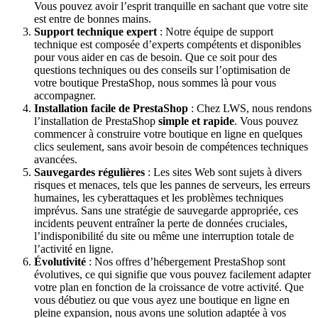
Vous pouvez avoir l’esprit tranquille en sachant que votre site
est entre de bonnes mains.
Support technique expert
: Notre équipe de support
technique est composée d’experts compétents et disponibles
pour vous aider en cas de besoin. Que ce soit pour des
questions techniques ou des conseils sur l’optimisation de
votre boutique PrestaShop, nous sommes là pour vous
accompagner.
Installation facile de PrestaShop
: Chez LWS, nous rendons
l’installation de PrestaShop
simple et rapide
. Vous pouvez
commencer à construire votre boutique en ligne en quelques
clics seulement, sans avoir besoin de compétences techniques
avancées.
Sauvegardes régulières
: Les sites Web sont sujets à divers
risques et menaces, tels que les pannes de serveurs, les erreurs
humaines, les cyberattaques et les problèmes techniques
imprévus. Sans une stratégie de sauvegarde appropriée, ces
incidents peuvent entraîner la perte de données cruciales,
l’indisponibilité du site ou même une interruption totale de
l’activité en ligne.
Évolutivité
: Nos offres d’hébergement PrestaShop sont
évolutives, ce qui signifie que vous pouvez facilement adapter
votre plan en fonction de la croissance de votre activité. Que
vous débutiez ou que vous ayez une boutique en ligne en
pleine expansion, nous avons une solution adaptée à vos