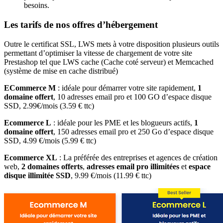
besoins.
Les tarifs de nos offres d’hébergement
Outre le certificat SSL, LWS mets à votre disposition plusieurs outils
permettant d’optimiser la vitesse de chargement de votre site
Prestashop tel que LWS cache (Cache coté serveur) et Memcached
(système de mise en cache distribué)
ECommerce M
: idéale pour démarrer votre site rapidement,
1
domaine offert
, 10 adresses email pro et 100 GO d’espace disque
SSD, 2.99€/mois (3.59 € ttc)
Ecommerce L
: idéale pour les PME et les blogueurs actifs,
1
domaine offert
, 150 adresses email pro et 250 Go d’espace disque
SSD, 4.99 €/mois (5.99 € ttc)
Ecommerce XL
: La préférée des entreprises et agences de création
web,
2 domaines offerts
,
adresses email pro illimitées
et
espace
disque illimitée SSD
, 9.99 €/mois (11.99 € ttc)