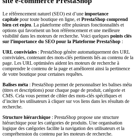
site e-commerce PrestaShop
Le référencement naturel (SEO) est d’une
importance
capitale
pour toute boutique en ligne, et
PrestaShop comprend
bien cet enjeu
. La plateforme offre plusieurs fonctionnalités et
options qui favorisent un bon référencement et une meilleure
visibilité dans les moteurs de recherche. Voici quelques
points clés
sur l’importance du SEO pour la Plateforme PrestaShop
:
URL conviviales
: PrestaShop génère automatiquement des URL
conviviales, contenant des mots-clés pertinents liés au contenu de la
page. Les URL optimisées aident les moteurs de recherche à
comprendre le contenu de la page et améliorent ainsi la pertinence
de votre boutique pour certaines requêtes.
Balises méta
: PrestaShop permet de personnaliser les balises méta
(titres et descriptions) pour chaque page de produit, catégorie et
CMS. Cela vous permet de cibler des mots-clés spécifiques et
d’inciter les utilisateurs à cliquer sur vos liens dans les résultats de
recherche.
Structure hiérarchique
: PrestaShop propose une structure
hiérarchique pour les catégories de produits. Une organisation
logique des catégories facilite la navigation des utilisateurs et la
compréhension du contenu par les moteurs de recherche.