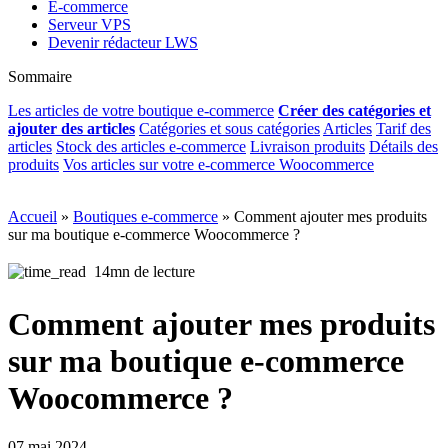
E-commerce
Serveur VPS
Devenir rédacteur LWS
Sommaire
Les articles de votre boutique e-commerce
Créer des catégories et
ajouter des articles
Catégories et sous catégories
Articles
Tarif des
articles
Stock des articles e-commerce
Livraison produits
Détails des
produits
Vos articles sur votre e-commerce Woocommerce
Accueil
»
Boutiques e-commerce
»
Comment ajouter mes produits
sur ma boutique e-commerce Woocommerce ?
14mn de lecture
Comment ajouter mes produits
sur ma boutique e-commerce
Woocommerce ?
07 mai 2024