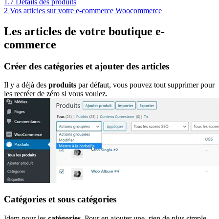
1.7
Détails des produits
2
Vos articles sur votre e-commerce Woocommerce
Les articles de votre boutique e-
commerce
Créer des catégories et ajouter des articles
Il y a déjà des
produits
par défaut, vous pouvez tout supprimer pour
les recréer de zéro si vous voulez.
Catégories et sous catégories
Idem pour les
catégories
. Pour en ajouter une, rien de plus simple.