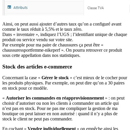
Ainsi, on peut aussi ajouter d’autres taux qu’on a configuré avant
comme le taux réduit à 5,5% et le taux zéro.
Dans « inventaire », indiquez l’UGS ; l’identifiant unique de chaque
produit ou service vendu sur votre site.
Par exemple pour ma paire de chaussures ça peut être «
chaussuressportfemme-nikeperf ». On pourra retrouver ce produit
sous cette appellation dans nos statistiques.
Stock des articles e-commerce
Concernant la case «
Gérer le stock
» c’est mieux de le cocher pour
les produits physiques. Par exemple, on peut dire qu’on a 30 paires
en stock pour ce modèle.
«
Autoriser les commandes en réapprovisionnement
» : on peut
choisir d’autoriser ou non les clients à commander un article qui
n’est pas en stock. Pour ne pas me compliquer la gestion de ma
boutique on peut laisser en non autorisé : quand il n’y a plus de
stock le client ne peut pas commander.
En cochant «
Vendre individuellement
» on empêche ainsi les