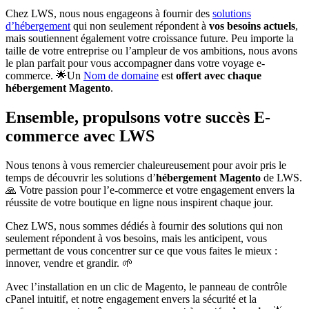
Chez LWS, nous nous engageons à fournir des
solutions
d’hébergement
qui non seulement répondent à
vos besoins actuels
,
mais soutiennent également votre croissance future. Peu importe la
taille de votre entreprise ou l’ampleur de vos ambitions, nous avons
le plan parfait pour vous accompagner dans votre voyage e-
commerce. 🌟Un
Nom de domaine
est
offert avec chaque
hébergement Magento
.
Ensemble, propulsons votre succès E-
commerce avec LWS
Nous tenons à vous remercier chaleureusement pour avoir pris le
temps de découvrir les solutions d’
hébergement Magento
de LWS.
🙏 Votre passion pour l’e-commerce et votre engagement envers la
réussite de votre boutique en ligne nous inspirent chaque jour.
Chez LWS, nous sommes dédiés à fournir des solutions qui non
seulement répondent à vos besoins, mais les anticipent, vous
permettant de vous concentrer sur ce que vous faites le mieux :
innover, vendre et grandir. 🌱
Avec l’installation en un clic de Magento, le panneau de contrôle
cPanel intuitif, et notre engagement envers la sécurité et la