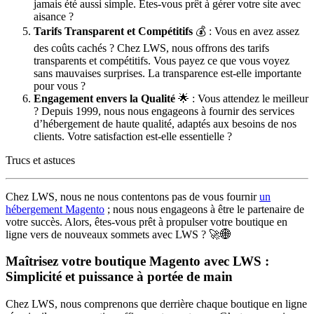
jamais été aussi simple. Êtes-vous prêt à gérer votre site avec
aisance ?
Tarifs Transparent et Compétitifs
💰 : Vous en avez assez
des coûts cachés ? Chez LWS, nous offrons des tarifs
transparents et compétitifs. Vous payez ce que vous voyez
sans mauvaises surprises. La transparence est-elle importante
pour vous ?
Engagement envers la Qualité
🌟 : Vous attendez le meilleur
? Depuis 1999, nous nous engageons à fournir des services
d’hébergement de haute qualité, adaptés aux besoins de nos
clients. Votre satisfaction est-elle essentielle ?
Trucs et astuces
Chez LWS, nous ne nous contentons pas de vous fournir
un
hébergement Magento
; nous nous engageons à être le partenaire de
votre succès. Alors, êtes-vous prêt à propulser votre boutique en
ligne vers de nouveaux sommets avec LWS ? 🚀🌐
Maîtrisez votre boutique Magento avec LWS :
Simplicité et puissance à portée de main
Chez LWS, nous comprenons que derrière chaque boutique en ligne