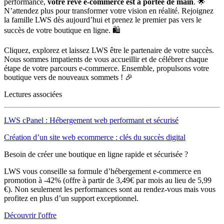
performance,
votre rêve e-commerce est à portée de main
. 🌟
N’attendez plus pour transformer votre vision en réalité. Rejoignez
la famille LWS dès aujourd’hui et prenez le premier pas vers le
succès de votre boutique en ligne. 🛍️
Cliquez, explorez et laissez LWS être le partenaire de votre succès.
Nous sommes impatients de vous accueillir et de célébrer chaque
étape de votre parcours e-commerce. Ensemble, propulsons votre
boutique vers de nouveaux sommets ! 🎉
Lectures associées
LWS cPanel : Hébergement web performant et sécurisé
Création d’un site web ecommerce : clés du succès digital
Besoin de créer une boutique en ligne rapide et sécurisée ?
LWS vous conseille sa formule d’hébergement e-commerce en
promotion à -42% (offre à partir de 3,49€ par mois au lieu de 5,99
€). Non seulement les performances sont au rendez-vous mais vous
profitez en plus d’un support exceptionnel.
Découvrir l'offre