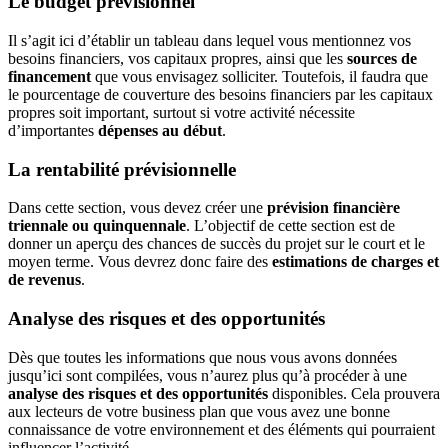
Le budget prévisionnel
Il s’agit ici d’établir un tableau dans lequel vous mentionnez vos
besoins financiers, vos capitaux propres, ainsi que les
sources de
financement
que vous envisagez solliciter. Toutefois, il faudra que
le pourcentage de couverture des besoins financiers par les capitaux
propres soit important, surtout si votre activité nécessite
d’importantes
dépenses au début
.
La rentabilité prévisionnelle
Dans cette section, vous devez créer une
prévision financière
triennale ou quinquennale
. L’objectif de cette section est de
donner un aperçu des chances de succès du projet sur le court et le
moyen terme. Vous devrez donc faire des
estimations de charges et
de revenus
.
Analyse des risques et des opportunités
Dès que toutes les informations que nous vous avons données
jusqu’ici sont compilées, vous n’aurez plus qu’à procéder à une
analyse des risques et des opportunités
disponibles. Cela prouvera
aux lecteurs de votre business plan que vous avez une bonne
connaissance de votre environnement et des éléments qui pourraient
influencer l’activité.