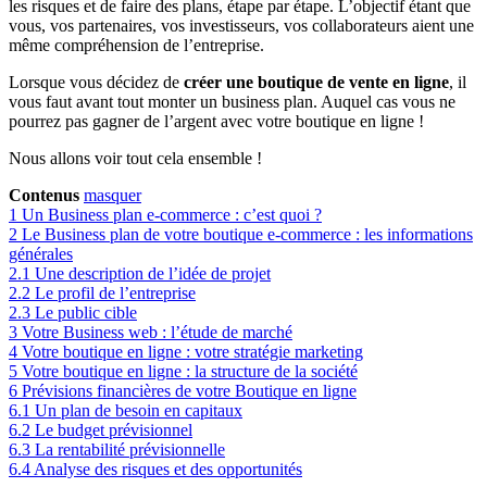
les risques et de faire des plans, étape par étape. L’objectif étant que
vous, vos partenaires, vos investisseurs, vos collaborateurs aient une
même compréhension de l’entreprise.
Lorsque vous décidez de
créer une boutique de vente en ligne
, il
vous faut avant tout monter un business plan. Auquel cas vous ne
pourrez pas gagner de l’argent avec votre boutique en ligne !
Nous allons voir tout cela ensemble !
Contenus
masquer
1
Un Business plan e-commerce : c’est quoi ?
2
Le Business plan de votre boutique e-commerce : les informations
générales
2.1
Une description de l’idée de projet
2.2
Le profil de l’entreprise
2.3
Le public cible
3
Votre Business web : l’étude de marché
4
Votre boutique en ligne : votre stratégie marketing
5
Votre boutique en ligne : la structure de la société
6
Prévisions financières de votre Boutique en ligne
6.1
Un plan de besoin en capitaux
6.2
Le budget prévisionnel
6.3
La rentabilité prévisionnelle
6.4
Analyse des risques et des opportunités