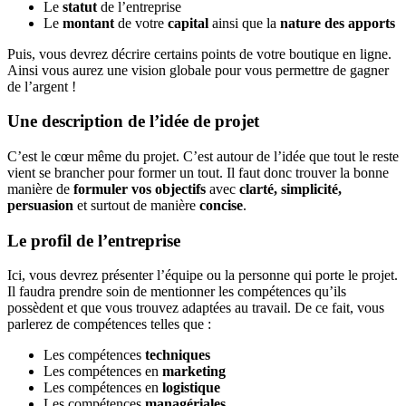
Le
statut
de l’entreprise
Le
montant
de votre
capital
ainsi que la
nature des apports
Puis, vous devrez décrire certains points de votre boutique en ligne.
Ainsi vous aurez une vision globale pour vous permettre de gagner
de l’argent !
Une description de l’idée de projet
C’est le cœur même du projet. C’est autour de l’idée que tout le reste
vient se brancher pour former un tout. Il faut donc trouver la bonne
manière de
formuler vos objectifs
avec
clarté, simplicité,
persuasion
et surtout de manière
concise
.
Le profil de l’entreprise
Ici, vous devrez présenter l’équipe ou la personne qui porte le projet.
Il faudra prendre soin de mentionner les compétences qu’ils
possèdent et que vous trouvez adaptées au travail. De ce fait, vous
parlerez de compétences telles que :
Les compétences
techniques
Les compétences en
marketing
Les compétences en
logistique
Les compétences
managériales