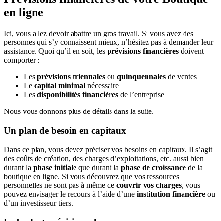
en ligne
Ici, vous allez devoir abattre un gros travail. Si vous avez des
personnes qui s’y connaissent mieux, n’hésitez pas à demander leur
assistance. Quoi qu’il en soit, les
prévisions financières
doivent
comporter :
Les
prévisions triennales
ou
quinquennales
de ventes
Le
capital minimal
nécessaire
Les
disponibilités financières
de l’entreprise
Nous vous donnons plus de détails dans la suite.
Un plan de besoin en capitaux
Dans ce plan, vous devez préciser vos besoins en capitaux. Il s’agit
des coûts de création, des charges d’exploitations, etc. aussi bien
durant la
phase initiale
que durant la
phase de croissance
de la
boutique en ligne. Si vous découvrez que vos ressources
personnelles ne sont pas à même de
couvrir vos charges
, vous
pouvez envisager le recours à l’aide d’une
institution financière
ou
d’un investisseur tiers.