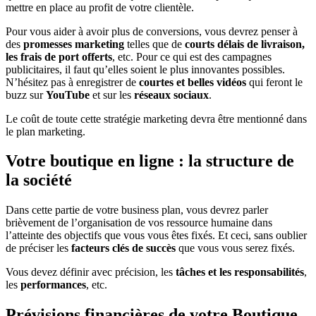
mettre en place au profit de votre clientèle.
Pour vous aider à avoir plus de conversions, vous devrez penser à
des
promesses marketing
telles que de
courts délais de livraison,
les frais de port offerts
, etc. Pour ce qui est des campagnes
publicitaires, il faut qu’elles soient le plus innovantes possibles.
N’hésitez pas à enregistrer de
courtes et belles vidéos
qui feront le
buzz sur
YouTube
et sur les
réseaux sociaux
.
Le coût de toute cette stratégie marketing devra être mentionné dans
le plan marketing.
Votre boutique en ligne : la structure de
la société
Dans cette partie de votre business plan, vous devrez parler
brièvement de l’organisation de vos ressource humaine dans
l’atteinte des objectifs que vous vous êtes fixés. Et ceci, sans oublier
de préciser les
facteurs clés de succès
que vous vous serez fixés.
Vous devez définir avec précision, les
tâches et les responsabilités
,
les
performances
, etc.
Prévisions financières de votre Boutique