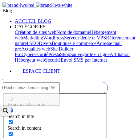
Blog
ACCUEIL BLOG
CATÉGORIES
Création de sites web
Nom de domaine
Hébergement
web
Marketing
WordPress
Serveur dédié et VPS
Référencement
naturel SEO
Divers
Boutiques e-commerce
Adresse mail
pro
Actualités web
Site Builder
Pro
Cybersécurité
PrestaShop
Sauvegarde en ligne
Affiliation
Hébergeur web
Sécurité
Envoi SMS par Internet
ESPACE CLIENT
Exact matches only
Search in title
Search in content