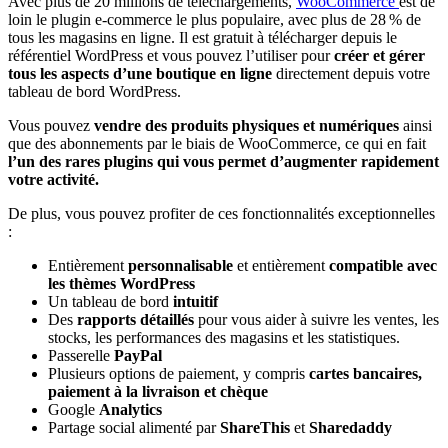
Avec plus de 20 millions de téléchargements,
WooCommerce
est de
loin le plugin e-commerce le plus populaire, avec plus de 28 % de
tous les magasins en ligne. Il est gratuit à télécharger depuis le
référentiel WordPress et vous pouvez l’utiliser pour
créer et gérer
tous les aspects d’une boutique en ligne
directement depuis votre
tableau de bord WordPress.
Vous pouvez
vendre des produits physiques et numériques
ainsi
que des abonnements par le biais de WooCommerce, ce qui en fait
l’un des rares plugins qui vous permet d’augmenter rapidement
votre activité.
De plus, vous pouvez profiter de ces fonctionnalités exceptionnelles
:
Entièrement
personnalisable
et entièrement
compatible avec
les thèmes WordPress
Un tableau de bord
intuitif
Des
rapports détaillés
pour vous aider à suivre les ventes, les
stocks, les performances des magasins et les statistiques.
Passerelle
PayPal
Plusieurs options de paiement, y compris
cartes bancaires,
paiement à la livraison et chèque
Google
Analytics
Partage social alimenté par
ShareThis
et
Sharedaddy