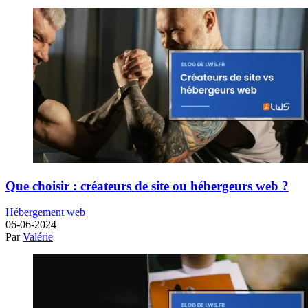
Que choisir : créateurs de site ou hébergeurs web ?
Hébergement web
06-06-2024
Par
Valérie