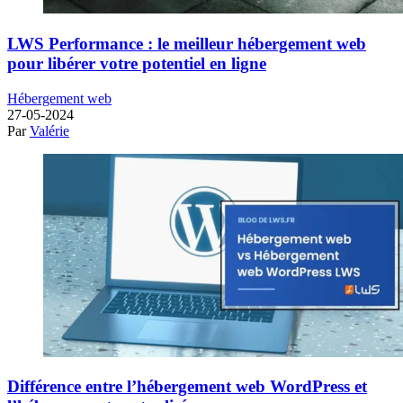
LWS Performance : le meilleur hébergement web
pour libérer votre potentiel en ligne
Hébergement web
27-05-2024
Par
Valérie
Différence entre l’hébergement web WordPress et