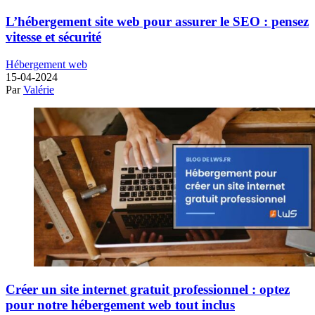
L’hébergement site web pour assurer le SEO : pensez
vitesse et sécurité
Hébergement web
15-04-2024
Par
Valérie
Créer un site internet gratuit professionnel : optez
pour notre hébergement web tout inclus