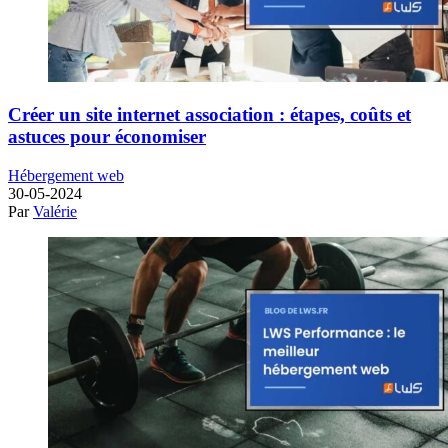
Créer un site internet association : étapes, coûts et
astuces pour économiser
Hébergement web
30-05-2024
Par
Valérie