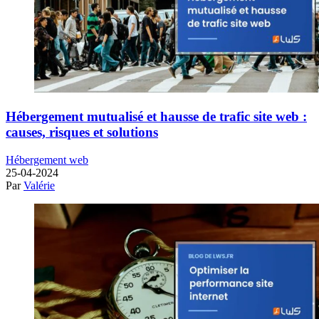
Hébergement mutualisé et hausse de trafic site web :
causes, risques et solutions
Hébergement web
25-04-2024
Par
Valérie