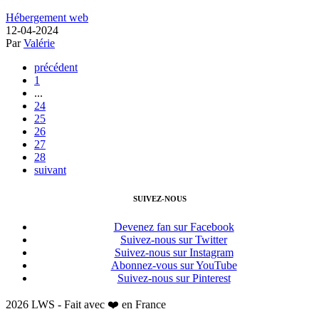
Hébergement web
12-04-2024
Par
Valérie
précédent
1
...
24
25
26
27
28
suivant
SUIVEZ-NOUS
Devenez fan sur Facebook
Suivez-nous sur Twitter
Suivez-nous sur Instagram
Abonnez-vous sur YouTube
Suivez-nous sur Pinterest
2026 LWS - Fait avec ❤️ en France