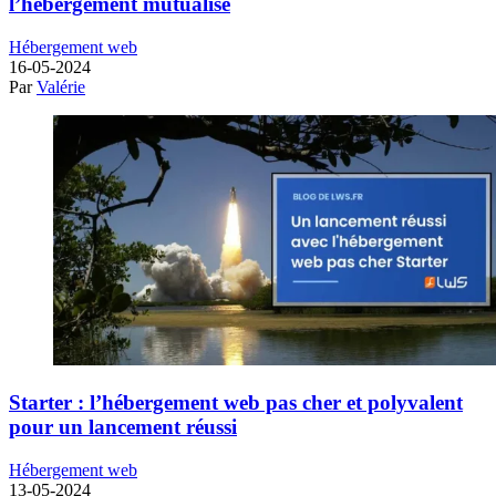
l’hébergement mutualisé
Hébergement web
16-05-2024
Par
Valérie
Starter : l’hébergement web pas cher et polyvalent
pour un lancement réussi
Hébergement web
13-05-2024