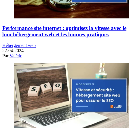
Performance site internet : optimisez la vitesse avec le
bon hébergement web et les bonnes pratiques
Hébergement web
22-04-2024
Par
Valérie