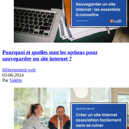
Pourquoi et quelles sont les options pour
sauvegarder un site internet ?
Hébergement web
03-06-2024
Par
Valérie