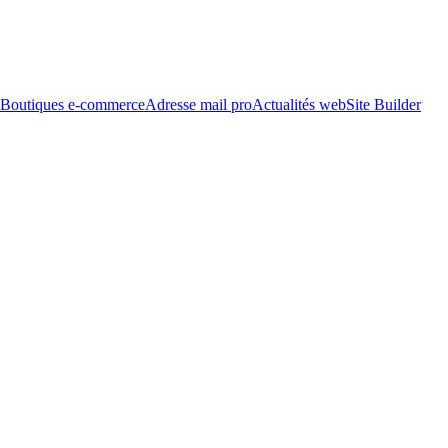
Boutiques e-commerce
Adresse mail pro
Actualités web
Site Builder