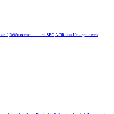
urité
Référencement naturel SEO
Affiliation Hébergeur web