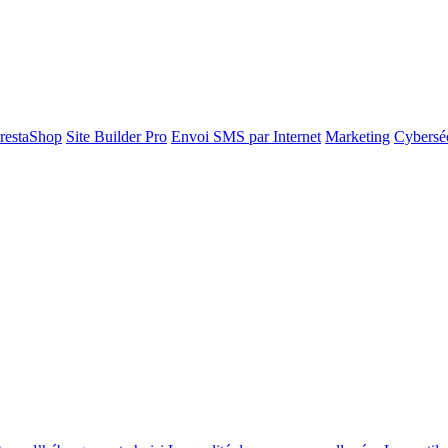
restaShop
Site Builder Pro
Envoi SMS par Internet
Marketing
Cyberséc