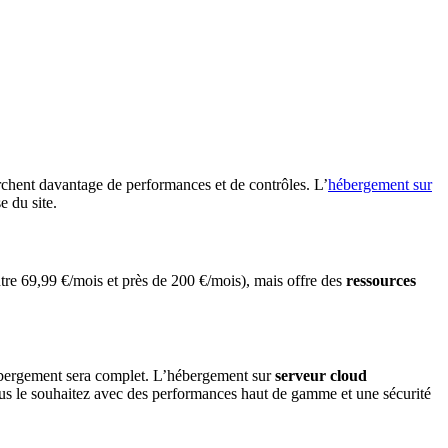
rchent davantage de performances et de contrôles. L’
hébergement sur
se du site.
tre 69,99 €/mois et près de 200 €/mois), mais offre des
ressources
hébergement sera complet. L’hébergement sur
serveur cloud
us le souhaitez avec des performances haut de gamme et une sécurité