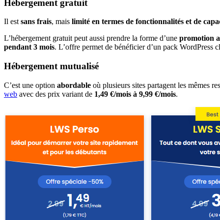
Hébergement gratuit
Il est
sans frais
, mais
limité en termes de fonctionnalités et de capa
L’hébergement gratuit peut aussi prendre la forme d’une
promotion av
pendant 3 mois
. L’offre permet de bénéficier d’un pack WordPress cl
H
ébergement mutualisé
C’est une option
abordable
où plusieurs sites partagent les mêmes re
web
avec des prix variant de
1,49 €/mois à 9,99 €/mois
.