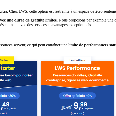
cités
. Chez LWS, cette option est restreinte à un espace de 2Go seuleme
ec une durée de gratuité limitée
. Nous proposons par exemple une o
és en main avec des services et avantages exceptionnels.
ssources serveur, ce qui peut entraîner une
limite de performances sous