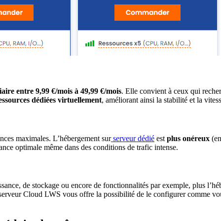
iaire entre
9,99 €/mois à 49,99 €/mois
. Elle convient à ceux qui reche
essources dédiées virtuellement
, améliorant ainsi la stabilité et la vites
mances maximales. L’hébergement sur
serveur dédié
est
plus onéreux
(en
mance optimale même dans des conditions de trafic intense.
ssance, de stockage ou encore de fonctionnalités par exemple, plus l’
serveur Cloud LWS vous offre la possibilité de le configurer comme vo