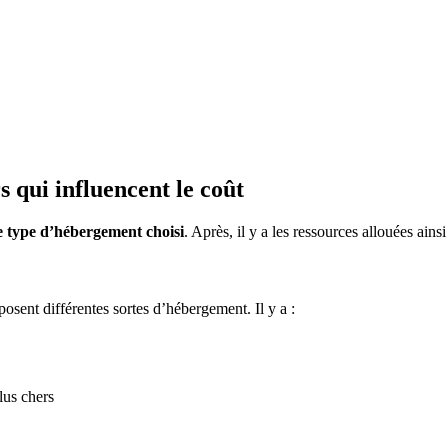
s qui influencent le coût
e type d’hébergement choisi
. Après, il y a les ressources allouées ainsi
sent différentes sortes d’hébergement. Il y a :
plus chers