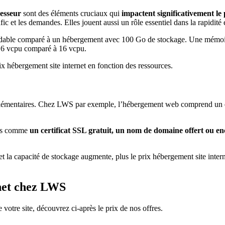
cesseur
sont des éléments cruciaux qui
impactent significativement le
ic et les demandes. Elles jouent aussi un rôle essentiel dans la rapidité et
ordable comparé à un hébergement avec 100 Go de stockage. Une mé
e 6 vcpu comparé à 16 vcpu.
ix hébergement site internet en fonction des ressources.
upplémentaires. Chez LWS par exemple, l’hébergement web comprend un
ires comme
un
certificat SSL gratuit, un nom de domaine offert ou
t la capacité de stockage augmente, plus le prix hébergement site int
rnet chez LWS
votre site, découvrez ci-après le prix de nos offres.