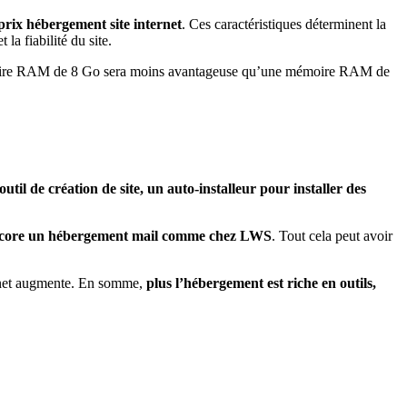
 prix hébergement site internet
. Ces caractéristiques déterminent la
 la fiabilité du site.
moire RAM de 8 Go sera moins avantageuse qu’une mémoire RAM de
outil de création de site, un auto-installeur pour installer des
 encore un hébergement mail comme chez LWS
. Tout cela peut avoir
ernet augmente. En somme,
plus l’hébergement est riche en outils,