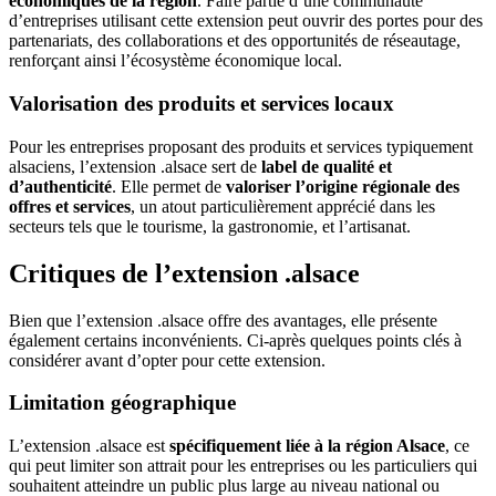
économiques de la région
. Faire partie d’une communauté
d’entreprises utilisant cette extension peut ouvrir des portes pour des
partenariats, des collaborations et des opportunités de réseautage,
renforçant ainsi l’écosystème économique local.
Valorisation des produits et services locaux
Pour les entreprises proposant des produits et services typiquement
alsaciens, l’extension .alsace sert de
label de qualité et
d’authenticité
. Elle permet de
valoriser l’origine régionale des
offres et services
, un atout particulièrement apprécié dans les
secteurs tels que le tourisme, la gastronomie, et l’artisanat.
Critiques de l’extension .alsace
Bien que l’extension .alsace offre des avantages, elle présente
également certains inconvénients. Ci-après quelques points clés à
considérer avant d’opter pour cette extension.
Limitation géographique
L’extension .alsace est
spécifiquement liée à la région Alsace
, ce
qui peut limiter son attrait pour les entreprises ou les particuliers qui
souhaitent atteindre un public plus large au niveau national ou