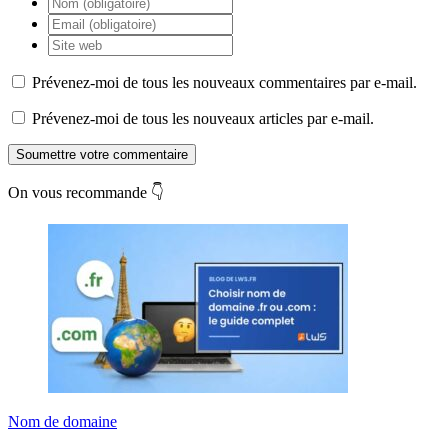
Prévenez-moi de tous les nouveaux commentaires par e-mail.
Prévenez-moi de tous les nouveaux articles par e-mail.
Soumettre votre commentaire
On vous recommande 👇
Nom de domaine