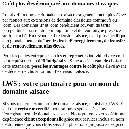
Coût plus élevé comparé aux domaines classiques
Le prix d’un nom de domaine en .alsace est généralement plus élevé
par rapport aux extensions de domaine classiques comme .fr ou
.com. Les domaines .fr et .com bénéficient souvent de tarifs
compétitifs en raison de leur popularité et de leur longue présence
sur le marché. En revanche, l’extension .alsace, étant plus spécifique
et régionale, peut entraîner des
frais d’enregistrement, de transfert
et de renouvellement plus élevés
.
Pour les petites entreprises ou les entrepreneurs individuels, ce coût
peut représenter un
défi budgétaire
. Suite à cela, avant de choisir
cette extension,
pesez les avantages contre le coût
plus élevé avant
de décider de choisir ou non l’extension .alsace.
LWS : votre partenaire pour un nom de
domaine .alsace
Si vous recherchez un nom de domaine .alsace, choisissez LWS. En
tant que
registrar certifié
, nous sommes spécialisés dans
l’enregistrement de domaines .alsace. Nous pouvons vous offrir une
expérience client exceptionnelle
grâce aux services inclus au nom
de domaine que vous choisissez. En plus, nous proposons des
prix