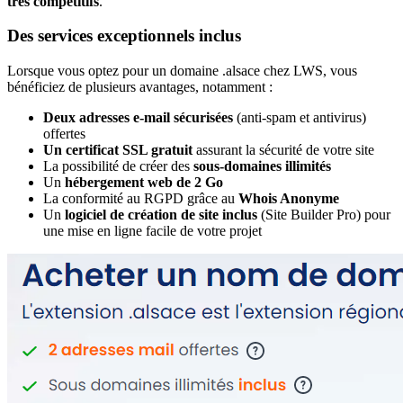
très compétitifs
.
Des services exceptionnels inclus
Lorsque vous optez pour un domaine .alsace chez LWS, vous
bénéficiez de plusieurs avantages, notamment :
Deux adresses e-mail sécurisées
(anti-spam et antivirus)
offertes
Un certificat SSL gratuit
assurant la sécurité de votre site
La possibilité de créer des
sous-domaines illimités
Un
hébergement web de 2 Go
La conformité au RGPD grâce au
Whois Anonyme
Un
logiciel de création de site inclus
(Site Builder Pro) pour
une mise en ligne facile de votre projet