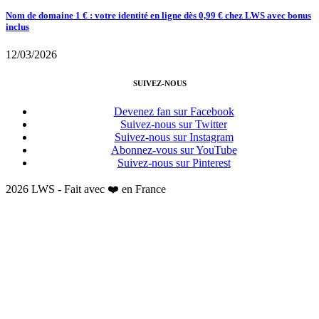
Nom de domaine 1 € : votre identité en ligne dès 0,99 € chez LWS avec bonus
inclus
12/03/2026
SUIVEZ-NOUS
Devenez fan sur Facebook
Suivez-nous sur Twitter
Suivez-nous sur Instagram
Abonnez-vous sur YouTube
Suivez-nous sur Pinterest
2026 LWS - Fait avec ❤️ en France