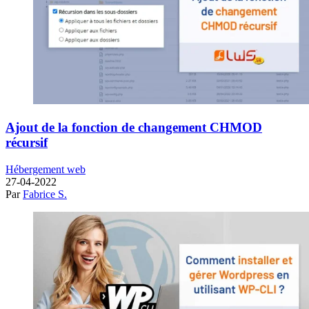
Ajout de la fonction de changement CHMOD
récursif
Hébergement web
27-04-2022
Par
Fabrice S.