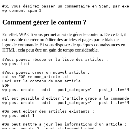
#Si vous désirez passer un commentaire en Spam, par exe
wp comment spam 5
Comment gérer le contenu ?
En effet, WP-Cli vous permet aussi de gérer le contenu. De ce fait, il
est possible de créer ou éditer des articles et pages par le biais de
ligne de commande. Si vous disposez de quelques connaissances en
HTML, cela peut être un gain de temps considérable.
#Vous pouvez récupérer la liste des articles : 

wp post list

#Vous pouvez créer un nouvel article : 

cat << EOF >> mon_article.txt

Ceci est le contenu de mon article

EOF

wp post create --edit --post_category=1 --post_title="M
#Il est possible d'éditer l'article grâce à la commande
wp post create --edit --post_category=1 --post-title="M
#On peut éditer des articles existants :

wp post edit 1

#On peut mettre à jour les informations d'un article : 

wp post update 2 --post_status=published