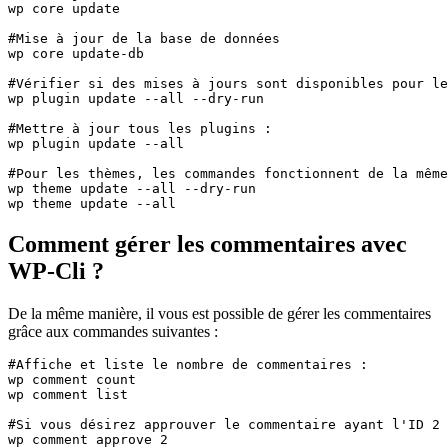
wp core update

#Mise à jour de la base de données

wp core update-db

#Vérifier si des mises à jours sont disponibles pour le
wp plugin update --all --dry-run

#Mettre à jour tous les plugins :

wp plugin update --all

#Pour les thèmes, les commandes fonctionnent de la même
wp theme update --all --dry-run

wp theme update --all
Comment gérer les commentaires avec
WP-Cli ?
De la même manière, il vous est possible de gérer les commentaires
grâce aux commandes suivantes :
#Affiche et liste le nombre de commentaires :

wp comment count

wp comment list

#Si vous désirez approuver le commentaire ayant l'ID 2 
wp comment approve 2
