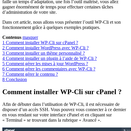
faille un temps d’adaptation, une fois l’outil maîtrisé, vous allez
gagner énormément de temps pour effectuer certaines tâches
d’administration de votre site.
Dans cet article, nous allons vous présenter l’outil WP-Cli et son
fonctionnement grâce à quelques exemples pratiques.
Contenus
masquer
1
Comment installer WP-Cli sur cPanel ?
2
Comment installer WordPress avec WP-Cli ?
3
Comment installer un thème personnalisé ?
4
Comment installer un plugin à l’aide de WP-Cli ?
5
Comment gérer les mises à jour WordPress ?
6
Comment gérer les commentaires avec WP-Cli ?
7
Comment gérer le contenu ?
8
Conclusion
Comment installer WP-Cli sur cPanel ?
Afin de débuter dans l’utilisation de WP-Cli, il est nécessaire de
disposer d’un accès SSH. Vous pouvez vous connecter à ce dernier
en vous rendant sur votre interface cPanel et en cliquant sur
« Terminal » se trouvant dans la rubrique « Avancé ».