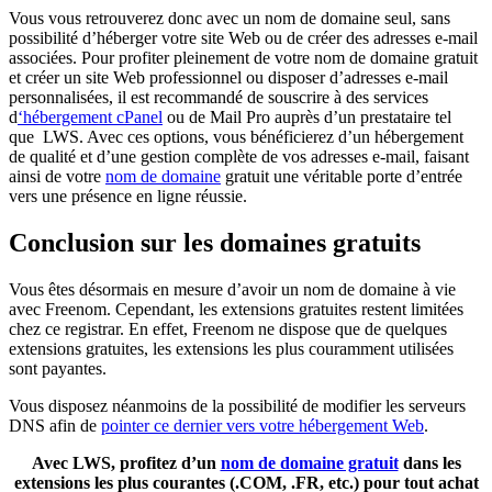
Vous vous retrouverez donc avec un nom de domaine seul, sans
possibilité d’héberger votre site Web ou de créer des adresses e-mail
associées. Pour profiter pleinement de votre nom de domaine gratuit
et créer un site Web professionnel ou disposer d’adresses e-mail
personnalisées, il est recommandé de souscrire à des services
d
‘hébergement cPanel
ou de Mail Pro auprès d’un prestataire tel
que LWS. Avec ces options, vous bénéficierez d’un hébergement
de qualité et d’une gestion complète de vos adresses e-mail, faisant
ainsi de votre
nom de domaine
gratuit une véritable porte d’entrée
vers une présence en ligne réussie.
Conclusion sur les domaines gratuits
Vous êtes désormais en mesure d’avoir un nom de domaine à vie
avec Freenom. Cependant, les extensions gratuites restent limitées
chez ce registrar. En effet, Freenom ne dispose que de quelques
extensions gratuites, les extensions les plus couramment utilisées
sont payantes.
Vous disposez néanmoins de la possibilité de modifier les serveurs
DNS afin de
pointer ce dernier vers votre hébergement Web
.
Avec LWS, profitez d’un
nom de domaine gratuit
dans les
extensions les plus courantes (.COM, .FR, etc.) pour tout achat