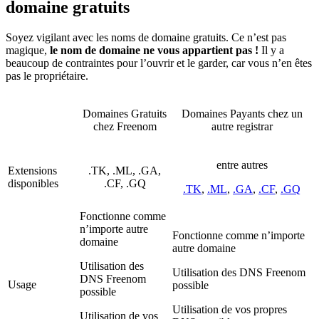
domaine gratuits
Soyez vigilant avec les noms de domaine gratuits. Ce n’est pas
magique,
le nom de domaine ne vous appartient pas !
Il y a
beaucoup de contraintes pour l’ouvrir et le garder, car vous n’en êtes
pas le propriétaire.
Domaines Gratuits
Domaines Payants chez un
chez Freenom
autre registrar
entre autres
Extensions
.TK, .ML, .GA,
disponibles
.CF, .GQ
.TK
,
.ML
,
.GA
,
.CF
,
.GQ
Fonctionne comme
n’importe autre
Fonctionne comme n’importe
domaine
autre domaine
Utilisation des
Utilisation des DNS Freenom
DNS Freenom
Usage
possible
possible
Utilisation de vos propres
Utilisation de vos