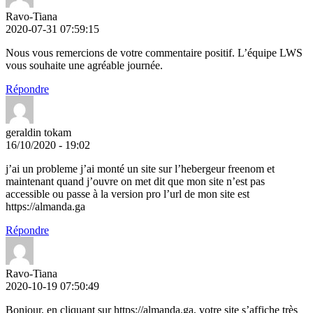
Ravo-Tiana
2020-07-31 07:59:15
Nous vous remercions de votre commentaire positif. L’équipe LWS
vous souhaite une agréable journée.
Répondre
geraldin tokam
16/10/2020 - 19:02
j’ai un probleme j’ai monté un site sur l’hebergeur freenom et
maintenant quand j’ouvre on met dit que mon site n’est pas
accessible ou passe à la version pro l’url de mon site est
https://almanda.ga
Répondre
Ravo-Tiana
2020-10-19 07:50:49
Bonjour, en cliquant sur https://almanda.ga, votre site s’affiche très