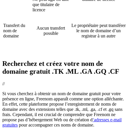
que titulaire de
licence
Transfert du
Le propriétaire peut transférer
Aucun transfert
nom de
le nom de domaine d’un
possible
domaine
registrar à un autre
Recherchez et créez votre nom de
domaine gratuit .TK .ML .GA .GQ .CF
//
Si vous cherchez à obtenir un nom de domaine gratuit pour votre
présence en ligne, Freenom apparaît comme une option alléchante.
En effet, cette plateforme propose l’enregistrement de noms de
domaine avec des extensions telles que .tk, .ml, .ga, .cf et .gq sans
frais. Cependant, il est crucial de comprendre que Freenom ne
propose pas d’hébergement Web ou de création d
‘adresses e-mail
gratuites
pour accompagner ces noms de domaine.