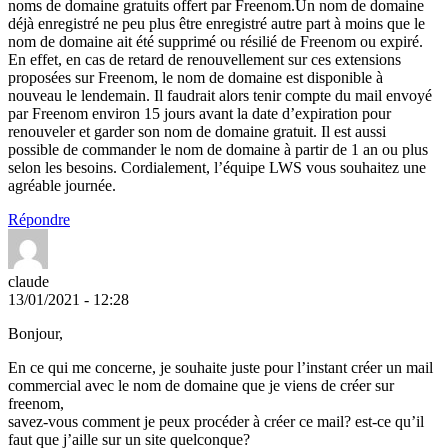
noms de domaine gratuits offert par Freenom.Un nom de domaine
déjà enregistré ne peu plus être enregistré autre part à moins que le
nom de domaine ait été supprimé ou résilié de Freenom ou expiré.
En effet, en cas de retard de renouvellement sur ces extensions
proposées sur Freenom, le nom de domaine est disponible à
nouveau le lendemain. Il faudrait alors tenir compte du mail envoyé
par Freenom environ 15 jours avant la date d’expiration pour
renouveler et garder son nom de domaine gratuit. Il est aussi
possible de commander le nom de domaine à partir de 1 an ou plus
selon les besoins. Cordialement, l’équipe LWS vous souhaitez une
agréable journée.
Répondre
claude
13/01/2021 - 12:28
Bonjour,
En ce qui me concerne, je souhaite juste pour l’instant créer un mail
commercial avec le nom de domaine que je viens de créer sur
freenom,
savez-vous comment je peux procéder à créer ce mail? est-ce qu’il
faut que j’aille sur un site quelconque?