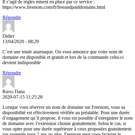
Il s’agit de règles misent en place par ce service :
https://www.freenom.com/fr/freeandpaiddomains.html
Répondre
Didier
13/04/2020 - 08:29
C’est une totale anarnaque. On vous annonce que votre nom de
domaine est disponible et gratuit et lors de la commande celui-ci
devient indisponible
Répondre
Ravo-Tiana
2020-07-15 11:25:28
Lorsque vous réserver un nom de domaine sur Freenom, vous sa
disponibilité est effectivement vérifiée au préalable. Pour une durée
d’engagement qu’il propose, il vous est possible d’enregistrer le nom
de domaine avec l’extension choisie gratuitement. Selon le cas, si
vous opter pour une durée supérieure à ceux proposées gratuitement
par exemple pour 2 ans ou plus, Freenom peut vous facturer le