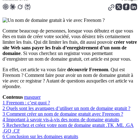
Comme beaucoup de personnes, lorsque vous débutez et que vous
êtes en train de créer votre société, vous désirez très certainement
limiter les frais. Qui dit limiter les frais, dit aussi pouvoir
créer votre
site Web sans payer les frais d’enregistrement d’un nom de
domaine
. Si vous cherchez un registrar vous permettant
d’enregistrer un nom de domaine gratuit, cet article est pour vous.
En effet, cet article va vous faire
découvrir Freenom
. Qui est
Freenom ? Comment faire pour avoir un nom de domaine gratuit à
vie avec ce registrar ? Autant de questions auxquelles cet article va
répondre.
Contenus
masquer
1
Freenom : c’est quoi ?
2
Quels sont les avantages d’utiliser un nom de domaine gratuit ?
3
Comment créer un nom de domaine gratuit avec Freenom ?
4
Important à savoir vis-à-vis des noms de domaine gratuits
5
Recherchez et créez votre nom de domaine gratuit .TK .ML .GA
.GQ .CF
6
Conclusion sur les domaines gratuits