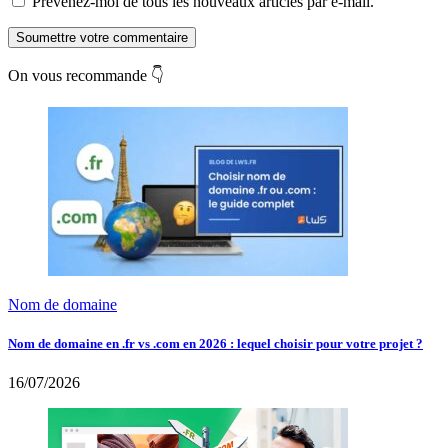
Prévenez-moi de tous les nouveaux articles par e-mail.
Soumettre votre commentaire
On vous recommande 👇
Nom de domaine
Nom de domaine en .fr vs .com en 2026 : lequel choisir pour votre projet ?
16/07/2026