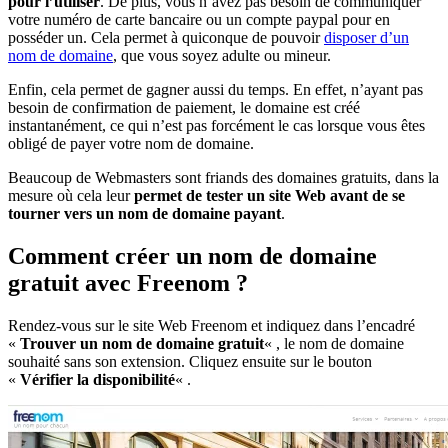
pour l’utiliser
. De plus, vous n’avez pas besoin de communiquer
votre numéro de carte bancaire ou un compte paypal pour en
posséder un. Cela permet à quiconque de pouvoir
disposer d’un
nom de domaine
, que vous soyez adulte ou mineur.
Enfin, cela permet de gagner aussi du temps. En effet, n’ayant pas
besoin de confirmation de paiement, le domaine est créé
instantanément, ce qui n’est pas forcément le cas lorsque vous êtes
obligé de payer votre nom de domaine.
Beaucoup de Webmasters sont friands des domaines gratuits, dans la
mesure où cela leur
permet de tester un site Web avant de se
tourner vers un nom de domaine payant
.
Comment créer un nom de domaine
gratuit avec Freenom ?
Rendez-vous sur le site Web Freenom et indiquez dans l’encadré
«
Trouver un nom de domaine gratuit
« , le nom de domaine
souhaité sans son extension. Cliquez ensuite sur le bouton
«
Vérifier la disponibilité
« .