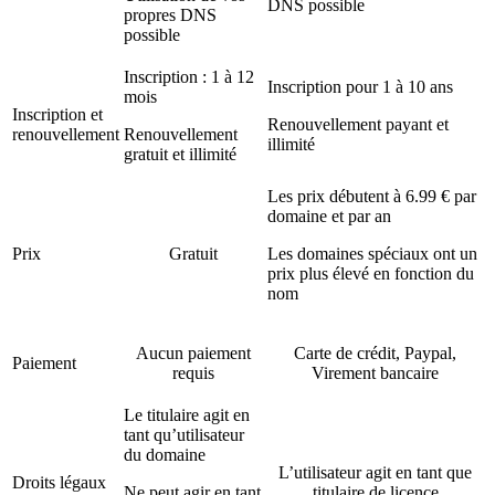
DNS possible
propres DNS
possible
Inscription : 1 à 12
Inscription pour 1 à 10 ans
mois
Inscription et
Renouvellement payant et
renouvellement
Renouvellement
illimité
gratuit et illimité
Les prix débutent à 6.99 € par
domaine et par an
Prix
Gratuit
Les domaines spéciaux ont un
prix plus élevé en fonction du
nom
Aucun paiement
Carte de crédit, Paypal,
Paiement
requis
Virement bancaire
Le titulaire agit en
tant qu’utilisateur
du domaine
L’utilisateur agit en tant que
Droits légaux
Ne peut agir en tant
titulaire de licence