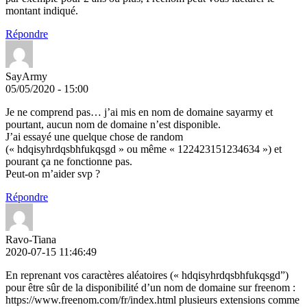
montant indiqué.
Répondre
SayArmy
05/05/2020 - 15:00
Je ne comprend pas… j’ai mis en nom de domaine sayarmy et
pourtant, aucun nom de domaine n’est disponible.
J’ai essayé une quelque chose de random
(« hdqisyhrdqsbhfukqsgd » ou même « 122423151234634 ») et
pourant ça ne fonctionne pas.
Peut-on m’aider svp ?
Répondre
Ravo-Tiana
2020-07-15 11:46:49
En reprenant vos caractères aléatoires (« hdqisyhrdqsbhfukqsgd”)
pour être sûr de la disponibilité d’un nom de domaine sur freenom :
https://www.freenom.com/fr/index.html plusieurs extensions comme