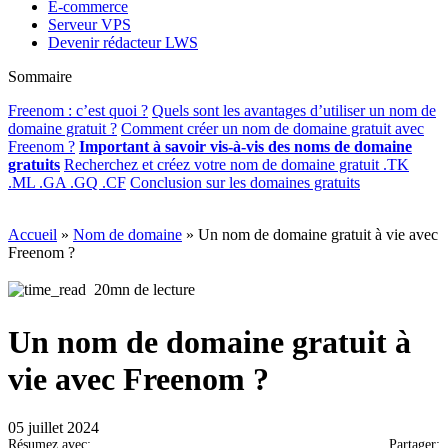
E-commerce
Serveur VPS
Devenir rédacteur LWS
Sommaire
Freenom : c’est quoi ?
Quels sont les avantages d’utiliser un nom de
domaine gratuit ?
Comment créer un nom de domaine gratuit avec
Freenom ?
Important à savoir vis-à-vis des noms de domaine
gratuits
Recherchez et créez votre nom de domaine gratuit .TK
.ML .GA .GQ .CF
Conclusion sur les domaines gratuits
Accueil
»
Nom de domaine
»
Un nom de domaine gratuit à vie avec
Freenom ?
20mn de lecture
Un nom de domaine gratuit à
vie avec Freenom ?
05 juillet 2024
Résumez avec:
Partager: