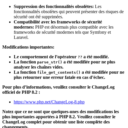
Suppression des fonctionnalités obsolètes:
Les
fonctionnalités obsolètes qui peuvent présenter des risques de
sécurité ont été supprimées.
Compatibilité avec les frameworks de sécurité
modernes:
PHP est désormais plus compatible avec les
frameworks de sécurité modernes tels que Symfony et
Laravel.
Modifications importantes:
Le comportement de l’opérateur
a été modifié.
??
La fonction
a été modifiée pour ne plus
parse_str()
analyser les chaînes vides.
La fonction
a été modifiée pour ne
file_get_contents()
plus retourner une erreur fatale en cas d’échec.
Pour plus d’informations, veuillez consulter le ChangeLog
officiel de PHP 8.2 :
https://www.php.net/ChangeLog-8.php
Notez que ce ne sont que quelques-unes des modifications les
plus importantes apportées à PHP 8.2. Veuillez consulter le
ChangeLog complet pour obtenir une liste complète des
changements.