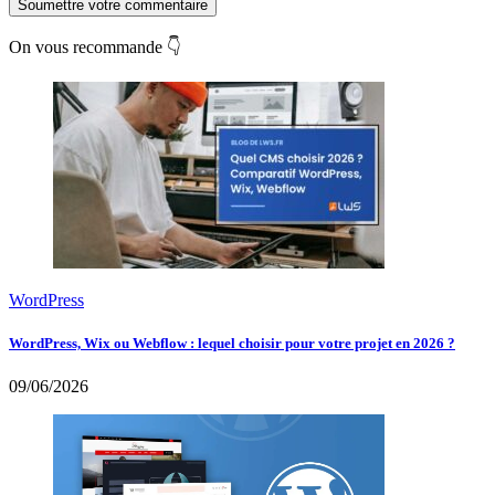
Soumettre votre commentaire
On vous recommande 👇
WordPress
WordPress, Wix ou Webflow : lequel choisir pour votre projet en 2026 ?
09/06/2026