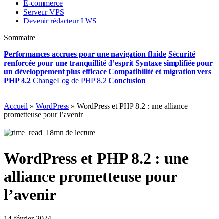
E-commerce
Serveur VPS
Devenir rédacteur LWS
Sommaire
Performances accrues pour une navigation fluide
Sécurité
renforcée pour une tranquillité d’esprit
Syntaxe simplifiée pour
un développement plus efficace
Compatibilité et migration vers
PHP 8.2
ChangeLog de PHP 8.2
Conclusion
Accueil
»
WordPress
»
WordPress et PHP 8.2 : une alliance
prometteuse pour l’avenir
18mn de lecture
WordPress et PHP 8.2 : une
alliance prometteuse pour
l’avenir
14 février 2024