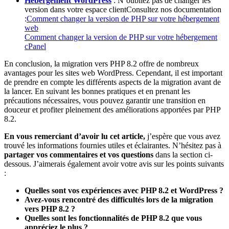
Hébergement WordPress
: N’oubliez pas de changer les
version dans votre espace clientConsultez nos documentation
:
Comment changer la version de PHP sur votre hébergement
web
Comment changer la version de PHP sur votre hébergement
cPanel
En conclusion, la migration vers PHP 8.2 offre de nombreux
avantages pour les sites web WordPress. Cependant, il est important
de prendre en compte les différents aspects de la migration avant de
la lancer. En suivant les bonnes pratiques et en prenant les
précautions nécessaires, vous pouvez garantir une transition en
douceur et profiter pleinement des améliorations apportées par PHP
8.2.
En vous remerciant d’avoir lu cet article,
j’espère que vous avez
trouvé les informations fournies utiles et éclairantes. N’hésitez pas à
partager vos commentaires et vos questions
dans la section ci-
dessous. J’aimerais également avoir votre avis sur les points suivants
:
Quelles sont vos expériences avec PHP 8.2 et WordPress ?
Avez-vous rencontré des difficultés lors de la migration
vers PHP 8.2 ?
Quelles sont les fonctionnalités de PHP 8.2 que vous
appréciez le plus ?