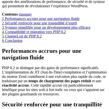
apporte des améliorations de performance, de sécurité et de syntaxe
qui promettent de révolutionner l’expérience WordPress.
Contenus
masquer
1
Performances accrues pour une navigation fluide
2
Sécurité renforcée pour une tranquillité d’esprit
3
Syntaxe simplifiée pour un développement plus efficace
4
Compatibilité et migration vers PHP 8.2
5
ChangeLog de PHP 8.2
6
Conclusion
Performances accrues pour une
navigation fluide
PHP 8.2 se distingue par des gains de performance significatifs.
L’implémentation de JIT (Just-In-Time) compilation et l’optimisation
du moteur Zend contribuent à une exécution plus rapide du code, se
traduisant par un
temps de chargement des pages réduit
et une
réactivité accrue
. Cette rapidité accrue est particulièrement
bénéfique pour les sites web à fort trafic ou ceux qui s’appuient sur
des plugins gourmands en ressources.
Sécurité renforcée pour une tranquillité