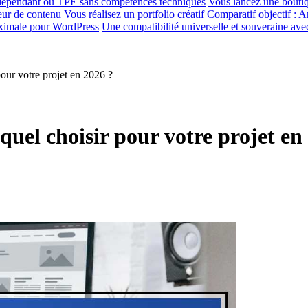
indépendant ou TPE sans compétences techniques
Vous lancez une bouti
eur de contenu
Vous réalisez un portfolio créatif
Comparatif objectif : 
ximale pour WordPress
Une compatibilité universelle et souveraine avec
our votre projet en 2026 ?
uel choisir pour votre projet en