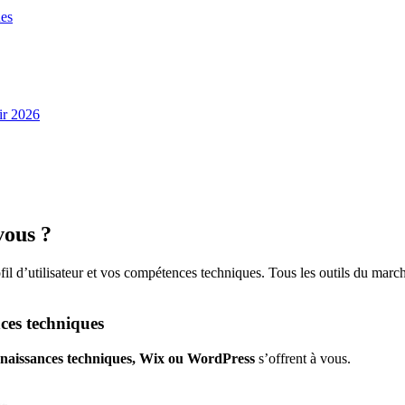
ues
ir 2026
vous ?
rofil d’utilisateur et vos compétences techniques. Tous les outils du 
ces techniques
onnaissances techniques, Wix ou WordPress
s’offrent à vous.