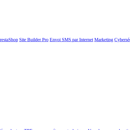
restaShop
Site Builder Pro
Envoi SMS par Internet
Marketing
Cyberséc