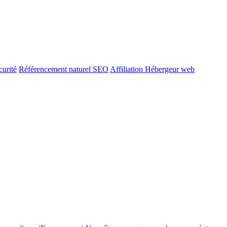
urité
Référencement naturel SEO
Affiliation Hébergeur web