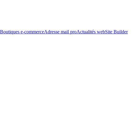
Boutiques e-commerce
Adresse mail pro
Actualités web
Site Builder