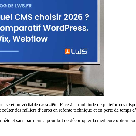
mense et un véritable casse-tête. Face à la multitude de plateformes di
t coûter des milliers d’euros en refonte technique et en perte de temps d
ête et sans parti pris a pour but de décortiquer la meilleure option pou