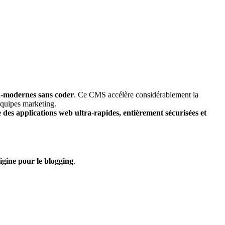
ra-modernes sans coder
. Ce CMS accélère considérablement la
 équipes marketing.
 des applications web ultra-rapides, entièrement sécurisées et
igine pour le blogging
.