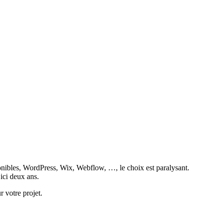
sponibles, WordPress, Wix, Webflow, …, le choix est paralysant.
’ici deux ans.
r votre projet.