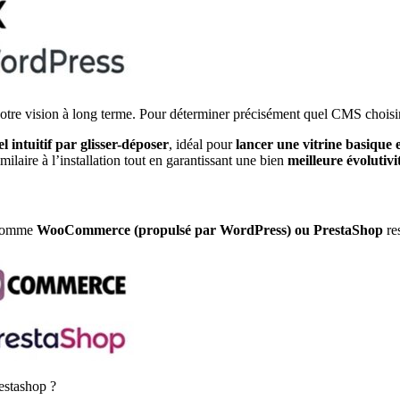
tre vision à long terme. Pour déterminer précisément quel CMS choisir
el intuitif par glisser-déposer
, idéal pour
lancer une vitrine basique
milaire à l’installation tout en garantissant une bien
meilleure évolutivi
e comme
WooCommerce (propulsé par WordPress) ou PrestaShop
re
stashop ?