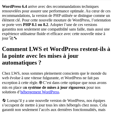
WordPress 6.4
arrive avec des recommandations techniques
renouvelées pour assurer une performance optimale. Au cœur de ces
recommandations, la version de PHP utilisée se distingue comme un
élément clé. Pour cette nouvelle mouture de WordPress, l’orientation
se porte vers
PHP 8.1 ou 8.2
. Adopter l’une de ces versions
garantira non seulement une compatibilité sans faille, mais aussi une
expérience utilisateur fluide et efficace avec cette nouvelle mise à
jour 🚀🔧
Comment LWS et WordPress restent-ils à
la pointe avec les mises à jour
automatiques ?
Chez LWS, nous sommes pleinement conscients que le monde du
web évolue à une vitesse fulgurante, et WordPress ne fait pas
exception à cette règle. 🌐 C’est dans cette optique que nous avons
mis en place u
n système de mises à jour rigoureux
pour nos
solutions d’
hébergement WordPress
.
🔄 Lorsqu’il y a une nouvelle version de WordPress, nos équipes
s’occupent de mettre à jour tous les sites hébergés chez nous. Cela
garantit non seulement l’accès aux dernières fonctionnalités, mais