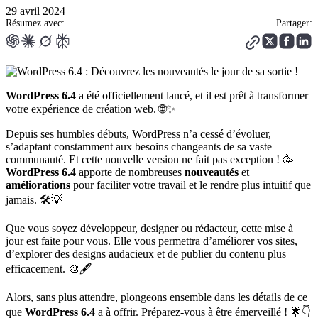
29 avril 2024
Résumez avec:
Partager:
WordPress 6.4
a été officiellement lancé, et il est prêt à transformer
votre expérience de création web. 🌐✨
Depuis ses humbles débuts, WordPress n’a cessé d’évoluer,
s’adaptant constamment aux besoins changeants de sa vaste
communauté. Et cette nouvelle version ne fait pas exception ! 🥳
WordPress 6.4
apporte de nombreuses
nouveautés
et
améliorations
pour faciliter votre travail et le rendre plus intuitif que
jamais. 🛠️💡
Que vous soyez développeur, designer ou rédacteur, cette mise à
jour est faite pour vous. Elle vous permettra d’améliorer vos sites,
d’explorer des designs audacieux et de publier du contenu plus
efficacement. 🎨🖋️
Alors, sans plus attendre, plongeons ensemble dans les détails de ce
que
WordPress 6.4
a à offrir. Préparez-vous à être émerveillé ! 🌟👇