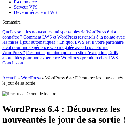
E-commerce
Serveur VPS
Devenir rédacteur LWS
Sommaire
Quelles sont les nouveautés indispensables de WordPress 6.4 à
connaître ?
Comment LWS et WordPress restent-ils à la pointe avec
les mises à jour automatiques ?
En quoi LWS est-il votre partenaire
idéal pour une expérience web inégalée avec la plateforme
WordPress ?
Des outils premium pour un site d’exception
Tarifs
abordables pour une expérience WordPress premium chez LWS
Conclusion
Accueil
»
WordPress
»
WordPress 6.4 : Découvrez les nouveautés
le jour de sa sortie !
20mn de lecture
WordPress 6.4 : Découvrez les
nouveautés le jour de sa sortie !