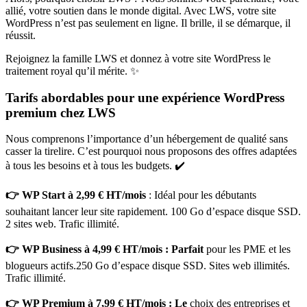
allié, votre soutien dans le monde digital. Avec LWS, votre site
WordPress n’est pas seulement en ligne. Il brille, il se démarque, il
réussit.
Rejoignez la famille LWS et donnez à votre site WordPress le
traitement royal qu’il mérite. ✨
Tarifs abordables pour une expérience WordPress
premium chez LWS
Nous comprenons l’importance d’un hébergement de qualité sans
casser la tirelire. C’est pourquoi nous proposons des offres adaptées
à tous les besoins et à tous les budgets. ✔️
👉 WP Start à 2,99 € HT/mois
: Idéal pour les débutants
souhaitant lancer leur site rapidement. 100 Go d’espace disque SSD.
2 sites web. Trafic illimité.
👉 WP Business à 4,99 € HT/mois : Parfait
pour les PME et les
blogueurs actifs.250 Go d’espace disque SSD. Sites web illimités.
Trafic illimité.
👉 WP Premium à 7,99 € HT/mois : Le
choix des entreprises et