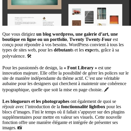
Que vous dirigiez
un blog wordpress, une galerie d’art, une
boutique en ligne ou un portfolio
,
Twenty Twenty-Four
est
conçu pour répondre à vos besoins. WordPress convient à tous les
types de sites web, pour les
débutant
s et les
exp
erts, grâce à sa
polyvalence. 🛠️
Pour les passionnés de design, la
« Font Library »
est une
innovation majeure. Elle offre la possibilité de gérer les polices sur le
site de manière indépendante du thème actif. C’est une véritable
aubaine pour les designers qui cherchent à maintenir une cohérence
typographique, quelle que soit la mise en page choisie. 🖋️
Les blogueurs et les photographes
ont également de quoi se
réjouir avec l’introduction de la
fonctionnalité lightbox
pour les
blocs d’images. Fini le temps où il fallait s’appuyer sur des plugins
supplémentaires pour mettre en valeur ses visuels. Cette nouvelle
fonction offre une manière élégante et intégrée de présenter ses
images. 📸