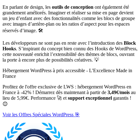
En parlant de design, les
outils de conception
ont également été
grandement améliorés. Imaginer et réaliser sa mise en page devient
un jeu d’enfant avec des fonctionnalités comme les blocs de groupe
avec images d’arrière-plan ou les ratios d’aspect pour les espaces
réservés d’image. 🛠️
Les développeurs ne sont pas en reste avec l’introduction des
Block
Hooks
. S’inspirant du concept bien connu des Hooks de WordPress,
cette nouveauté enrichit l’extensibilité des thèmes de blocs, ouvrant
la porte à encore plus de possibilités créatives. 💡
Hébergement WordPress à prix accessible - L'Excellence Made in
France
Profitez de l'offre exclusive de LWS : hébergement WordPress en
France à -42% ! Démarrez dès maintenant à partir de
3,49€/mois
au
lieu de 5,99€. Performance 🚀 et
support exceptionnel
garantis !
😊
Voir les Offres Spéciales WordPress 🎯