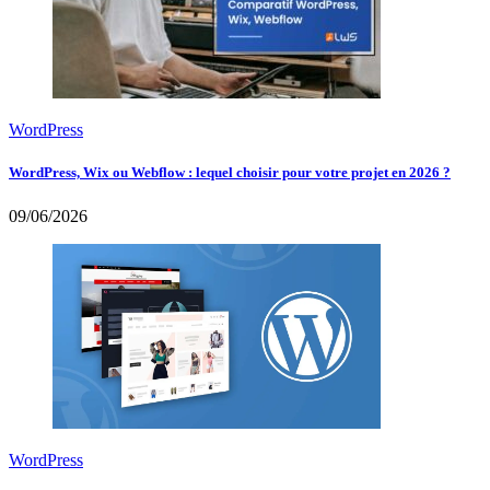
WordPress
WordPress, Wix ou Webflow : lequel choisir pour votre projet en 2026 ?
09/06/2026
WordPress