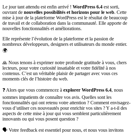
Le jour tant attendu est enfin arrivé !
WordPress 6.4
est sorti,
ouvrant de
nouvelles possibilités et horizons pour le web
. Cette
mise à jour de la plateforme WordPress est le résultat de beaucoup
de travail et de collaboration dans la communauté. Elle apporte de
nouvelles fonctionnalités et améliorations.
Elle représente l’évolution de la plateforme et la passion de
nombreux développeurs, designers et utilisateurs du monde entier.
🌍
🙏 Nous tenons à exprimer notre profonde gratitude à vous, chers
lecteurs, pour votre curiosité insatiable et votre fidélité à nos
contenus. C’est un véritable plaisir de partager avec vous ces
moments clés de l’histoire du web.
❓ Alors que vous commencez à
explorer WordPress 6.4
, nous
sommes impatients de connaître vos avis. Quelles sont les
fonctionnalités qui ont retenu votre attention ? Comment envisagez-
vous d’utiliser ces nouveautés pour enrichir vos sites ? Y a-t-il des
aspects de cette mise à jour qui vous semblent particulièrement
innovants ou qui vous posent question ?
🗣 Votre feedback est essentiel pour nous, et nous vous invitons