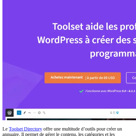
Le
Toolset Directory
offre une multitude d’outils pour créer un
annuaire. Il permet de gérer le contenu, les catégories et les