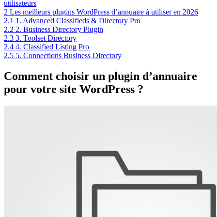
utilisateurs
2
Les meilleurs plugins WordPress d’annuaire à utiliser en 2026
2.1
1. Advanced Classifieds & Directory Pro
2.2
2. Business Directory Plugin
2.3
3. Toolset Directory
2.4
4. Classified Listing Pro
2.5
5. Connections Business Directory
Comment choisir un plugin d’annuaire
pour votre site WordPress ?