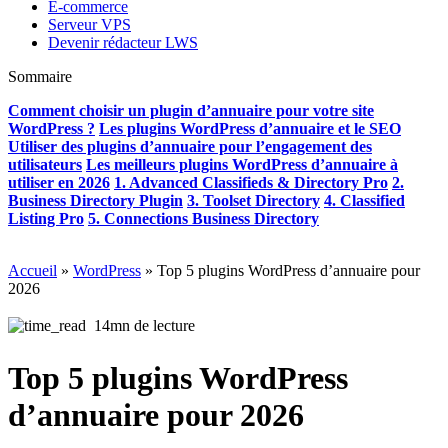
E-commerce
Serveur VPS
Devenir rédacteur LWS
Sommaire
Comment choisir un plugin d’annuaire pour votre site
WordPress ?
Les plugins WordPress d’annuaire et le SEO
Utiliser des plugins d’annuaire pour l’engagement des
utilisateurs
Les meilleurs plugins WordPress d’annuaire à
utiliser en 2026
1. Advanced Classifieds & Directory Pro
2.
Business Directory Plugin
3. Toolset Directory
4. Classified
Listing Pro
5. Connections Business Directory
Accueil
»
WordPress
»
Top 5 plugins WordPress d’annuaire pour
2026
14mn de lecture
Top 5 plugins WordPress
d’annuaire pour 2026