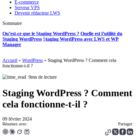
E-commerce
Serveur VPS
Devenir rédacteur LWS
Sommaire
Qu’est-ce que le Staging WordPress ?
Quelle est l’utilité du
Staging WordPress
S
taging WordPress avec LWS et WP
Manager
Accueil
»
WordPress
»
Staging WordPress ? Comment cela
fonctionne-t-il ?
9mn de lecture
Staging WordPress ? Comment
cela fonctionne-t-il ?
09 février 2024
Résumez avec:
Partager: