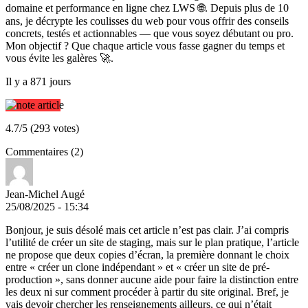
domaine et performance en ligne chez LWS 🌐. Depuis plus de 10
ans, je décrypte les coulisses du web pour vous offrir des conseils
concrets, testés et actionnables — que vous soyez débutant ou pro.
Mon objectif ? Que chaque article vous fasse gagner du temps et
vous évite les galères 🚀.
Il y a 871 jours
4.7/5 (293 votes)
Commentaires (2)
Jean-Michel Augé
25/08/2025 - 15:34
Bonjour, je suis désolé mais cet article n’est pas clair. J’ai compris
l’utilité de créer un site de staging, mais sur le plan pratique, l’article
ne propose que deux copies d’écran, la première donnant le choix
entre « créer un clone indépendant » et « créer un site de pré-
production », sans donner aucune aide pour faire la distinction entre
les deux ni sur comment procéder à partir du site original. Bref, je
vais devoir chercher les renseignements ailleurs, ce qui n’était