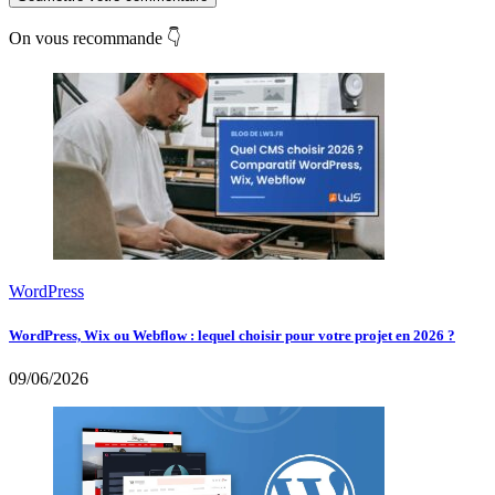
On vous recommande 👇
WordPress
WordPress, Wix ou Webflow : lequel choisir pour votre projet en 2026 ?
09/06/2026