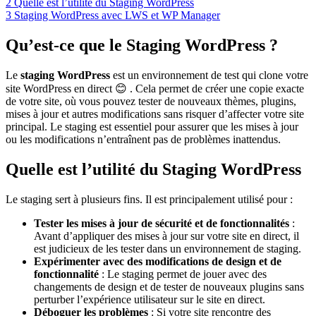
2
Quelle est l’utilité du Staging WordPress
3
Staging WordPress avec LWS et WP Manager
Qu’est-ce que le Staging WordPress ?
Le
staging WordPress
est un environnement de test qui clone votre
site WordPress en direct 😊 . Cela permet de créer une copie exacte
de votre site, où vous pouvez tester de nouveaux thèmes, plugins,
mises à jour et autres modifications sans risquer d’affecter votre site
principal. Le staging est essentiel pour assurer que les mises à jour
ou les modifications n’entraînent pas de problèmes inattendus.
Quelle est l’utilité du Staging WordPress
Le staging sert à plusieurs fins. Il est principalement utilisé pour :
Tester les mises à jour de sécurité et de fonctionnalités
:
Avant d’appliquer des mises à jour sur votre site en direct, il
est judicieux de les tester dans un environnement de staging.
Expérimenter avec des modifications de design et de
fonctionnalité
: Le staging permet de jouer avec des
changements de design et de tester de nouveaux plugins sans
perturber l’expérience utilisateur sur le site en direct.
Déboguer les problèmes
: Si votre site rencontre des