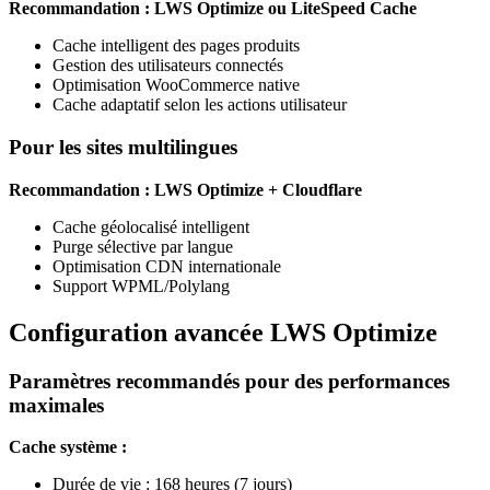
Recommandation : LWS Optimize ou LiteSpeed Cache
Cache intelligent des pages produits
Gestion des utilisateurs connectés
Optimisation WooCommerce native
Cache adaptatif selon les actions utilisateur
Pour les sites multilingues
Recommandation : LWS Optimize + Cloudflare
Cache géolocalisé intelligent
Purge sélective par langue
Optimisation CDN internationale
Support WPML/Polylang
Configuration avancée LWS Optimize
Paramètres recommandés pour des performances
maximales
Cache système :
Durée de vie : 168 heures (7 jours)