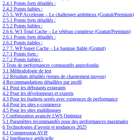
2.4.1
Points forts détaillés :
2.4.2
Points faibles :
2.5
5. WP Accelerate – Le challenger ambitieux (Gratuit/Premium)
2.5.1
Points forts détaillés :
2.5.2
Points faibles :
2.6
6. W3 Total Cache – Le vétéran complexe (Gratuit/Premium)
2.6.1
Points forts détaillés :
2.6.2
Points faibles :
2.7
7. WP Super Cache – Le basique fiable (Gratuit)
2.7.1
Points forts :
2.7.2
Points faibles :
3
Tests de performances comparatifs approfondis
3.1
Méthodologie de test
3.2
Résultats détaillés (temps de chargement moyen)
4
Recommandations détaillées par profil
4.1
Pour les débutants exigeants
4.2
Pour les développeurs et experts
4.3
Pour les budgets serrés avec exigences de performance
4.4
Pour les sites e-commerce
4.5
Pour les sites multilingues
5
Configuration avancée LWS Optimize
5.1
Paramètres recommandés pour des performances maximales
6
Technologies d’avenir et tendances 2025
6.1
Compression AVIF
6.2
Intelligence artificielle