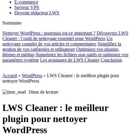
E-commerce
Serveur VPS
Devenir rédacteur LWS
Sommaire
Nettoyer WordPress : pourquoi est-ce important ?
Découvrez LWS
Cleaner : l’outil de nettoyage essentiel pour WordPress
Un
nettoyage complet de vos articles et commentaires
Simplifiez la
gestion de vos catégories et utilisateurs
Optimisez vos plugins,
thèmes et médias
Supprimez les fichiers non natifs et optimisez vos
paramètres système
Les avantages de LWS Cleaner
Conclusion
Accueil
»
WordPress
»
LWS Cleaner : le meilleur plugin pour
nettoyer WordPress
16mn de lecture
LWS Cleaner : le meilleur
plugin pour nettoyer
WordPress