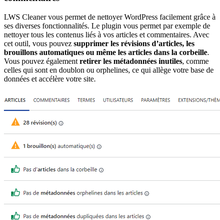
LWS Cleaner vous permet de nettoyer WordPress facilement grâce à
ses diverses fonctionnalités. Le plugin vous permet par exemple de
nettoyer tous les contenus liés à vos articles et commentaires. Avec
cet outil, vous pouvez
supprimer les révisions d’articles, les
brouillons automatiques ou même les articles dans la corbeille
.
Vous pouvez également
retirer les métadonnées inutiles
, comme
celles qui sont en doublon ou orphelines, ce qui allège votre base de
données et accélère votre site.