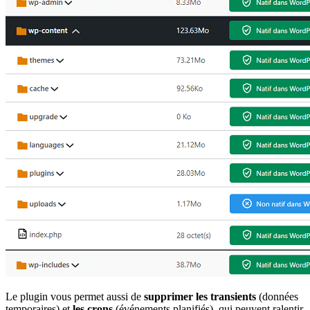
Le plugin vous permet aussi de
supprimer les
transients
(données
temporaires) et
les
crons
(événements planifiés), qui peuvent ralentir