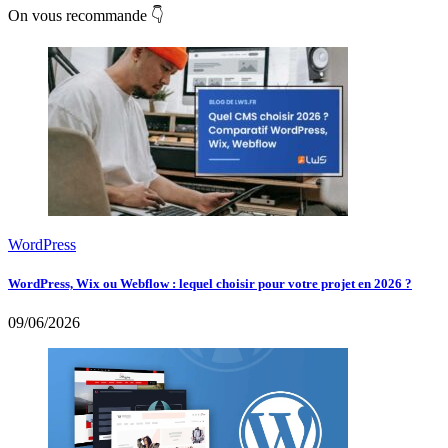
On vous recommande 👇
WordPress
WordPress, Wix ou Webflow : lequel choisir pour votre projet en 2026 ?
09/06/2026