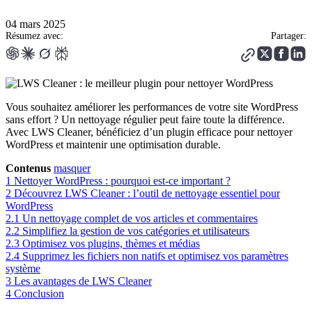
04 mars 2025
Résumez avec:
Partager:
Vous souhaitez améliorer les performances de votre site WordPress
sans effort ? Un nettoyage régulier peut faire toute la différence.
Avec LWS Cleaner, bénéficiez d’un plugin efficace pour nettoyer
WordPress et maintenir une optimisation durable.
Contenus
masquer
1
Nettoyer WordPress : pourquoi est-ce important ?
2
Découvrez LWS Cleaner : l’outil de nettoyage essentiel pour
WordPress
2.1
Un nettoyage complet de vos articles et commentaires
2.2
Simplifiez la gestion de vos catégories et utilisateurs
2.3
Optimisez vos plugins, thèmes et médias
2.4
Supprimez les fichiers non natifs et optimisez vos paramètres
système
3
Les avantages de LWS Cleaner
4
Conclusion