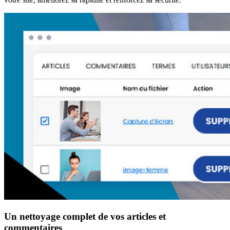
Un nettoyage complet de vos articles et
commentaires