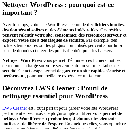
Nettoyer WordPress : pourquoi est-ce
important ?
Avec le temps, votre site WordPress accumule
des
fichiers inutiles,
des données obsolètes et des éléments indésirables
. Ces résidus
peuvent ralentir votre site, consommer des ressources serveur et
exposer votre site à des risques de sécurité
. Par exemple, des
fichiers temporaires ou des plugins non utilisés peuvent alourdir la
base de données et créer des points d’entrée pour les hackers.
Nettoyer WordPress
vous permet d’éliminer ces fichiers inutiles,
de réduire la charge sur votre serveur et de prévenir les failles de
sécurité. Ce nettoyage permet de
garder un site rapide, sécurisé et
performant
, pour une meilleure expérience utilisateur.
Découvrez LWS Cleaner : l’outil de
nettoyage essentiel pour WordPress
LWS Cleaner
est l’outil parfait pour garder votre site WordPress
performant et sécurisé. Ce plugin simple à utiliser vous
permet de
nettoyer WordPress en profondeur, d’éliminer les éléments
inutiles et de libérer de l’espace
. En quelques clics, vous optimisez
votre site, améliorez sa rapidité et renforcez sa sécurité.