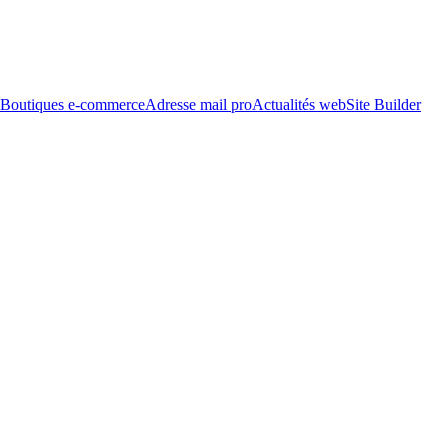
Boutiques e-commerce
Adresse mail pro
Actualités web
Site Builder