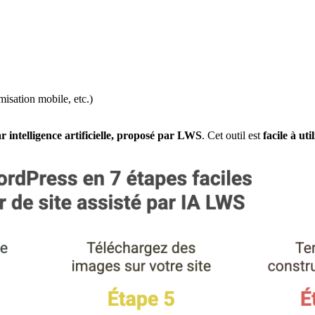
misation mobile, etc.)
r intelligence artificielle, proposé par LWS
. Cet outil est
facile à uti