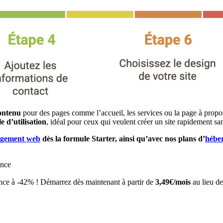
ontenu
pour des pages comme l’accueil, les services ou la page à propos
e d’utilisation
, idéal pour ceux qui veulent créer un site rapidement s
rgement web
dès la formule Starter, ainsi qu’avec nos plans d’
hébe
ance
nce à -42% ! Démarrez dès maintenant à partir de
3,49€/mois
au lieu d