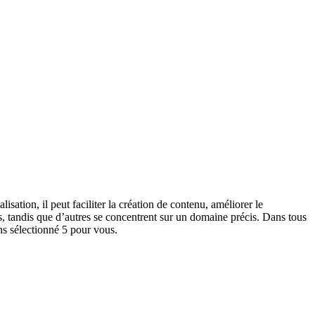
isation, il peut faciliter la création de contenu, améliorer le
ts, tandis que d’autres se concentrent sur un domaine précis. Dans tous
ns sélectionné 5 pour vous.