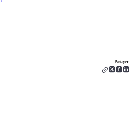
n
Partager: