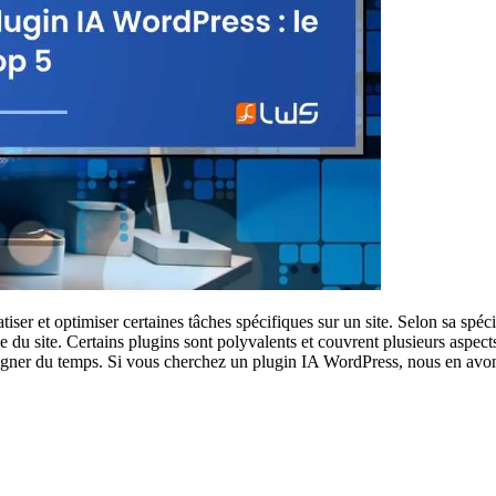
ser et optimiser certaines tâches spécifiques sur un site. Selon sa spécial
le du site. Certains plugins sont polyvalents et couvrent plusieurs aspec
re gagner du temps. Si vous cherchez un plugin IA WordPress, nous en avo