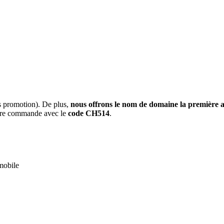
 promotion). De plus,
nous offrons le nom de domaine la première an
tre commande avec le
code CH514
.
mobile