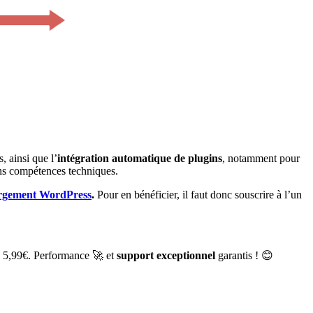
, ainsi que l’
intégration automatique de plugins
, notamment pour
ans compétences techniques.
rgement WordPress
.
Pour en bénéficier, il faut donc souscrire à l’un
e 5,99€. Performance 🚀 et
support exceptionnel
garantis ! 😊