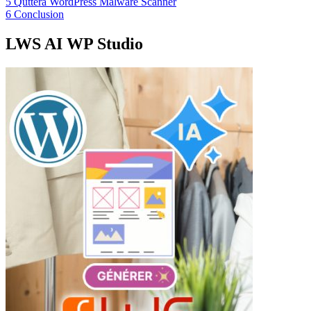
5
Quttera WordPress Malware Scanner
6
Conclusion
LWS AI WP Studio