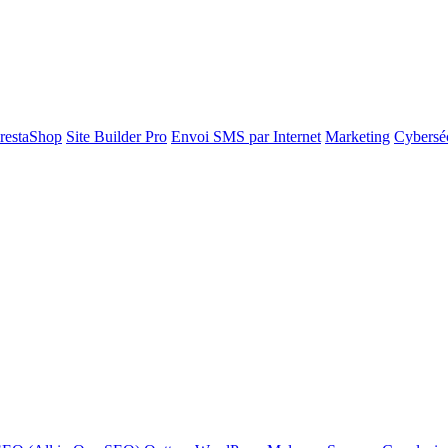
restaShop
Site Builder Pro
Envoi SMS par Internet
Marketing
Cyberséc