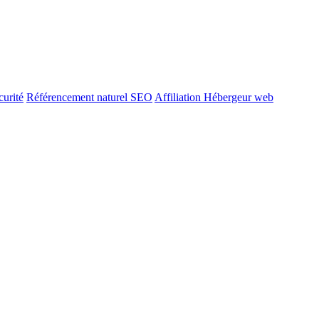
urité
Référencement naturel SEO
Affiliation Hébergeur web