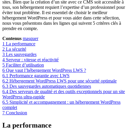
sites. Bien que la création d’un site avec ce CMS soit accessible à
tous, son hébergement requiert l’expertise d’un professionnel pour
éviter tout problème. Il est essentiel de choisir le meilleur
hébergement WordPress et pour vous aider dans cette sélection,
nous vous présentons dans les lignes qui suivent 5 critères clés à
prendre en compte.
Contenus
masquer
1
La performance
2
La sécurité
3
Les sauvegardes
4
Serveur : vitesse et réactivité
5
Faciliter d’utilisation
6
Que vaut l’hébergement WordPress LWS ?
6.1
Performance garantie avec LWS
6.2
Hébergement WordPress LWS pour une sécurité optimale
6.3
Des sauvegardes automatiques quotidiennes
6.4
Des serveurs de qualité et des outils exceptionnels pour un site
WordPress ultra-rapide
6.5
Simplicité et accompagnement : un hébergement WordPress
complet
7
Conclusion
La performance