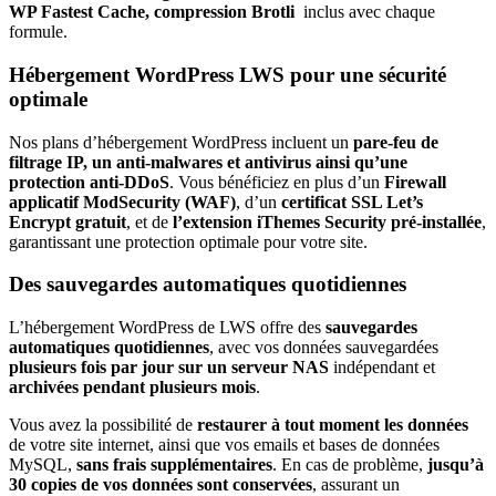
WP Fastest Cache, compression Brotli
inclus avec chaque
formule.
Hébergement WordPress LWS pour une sécurité
optimale
Nos plans d’hébergement WordPress incluent un
pare-feu de
filtrage IP, un anti-malwares et antivirus ainsi qu’une
protection anti-DDoS
. Vous bénéficiez en plus d’un
Firewall
applicatif ModSecurity (WAF)
, d’un
certificat SSL Let’s
Encrypt gratuit
, et de
l’extension iThemes Security pré-installée
,
garantissant une protection optimale pour votre site.
Des sauvegardes automatiques quotidiennes
L’hébergement WordPress de LWS offre des
sauvegardes
automatiques quotidiennes
, avec vos données sauvegardées
plusieurs fois par jour sur un serveur NAS
indépendant et
archivées pendant plusieurs mois
.
Vous avez la possibilité de
restaurer à tout moment les données
de votre site internet, ainsi que vos emails et bases de données
MySQL,
sans frais supplémentaires
. En cas de problème,
jusqu’à
30 copies de vos données sont conservées
, assurant un