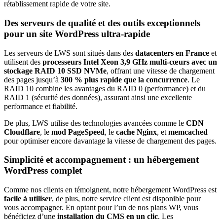
rétablissement rapide de votre site.
Des serveurs de qualité et des outils exceptionnels
pour un site WordPress ultra-rapide
Les serveurs de LWS sont situés dans des
datacenters en France
et
utilisent des
processeurs Intel Xeon 3,9 GHz multi-cœurs avec un
stockage RAID 10 SSD NVMe
, offrant une vitesse de chargement
des pages jusqu’à
300 % plus rapide que la concurrence
. Le
RAID 10 combine les avantages du RAID 0 (performance) et du
RAID 1 (sécurité des données), assurant ainsi une excellente
performance et fiabilité.
De plus, LWS utilise des technologies avancées comme le
CDN
Cloudflare
, le
mod PageSpeed
, le
cache Nginx
, et
memcached
pour optimiser encore davantage la vitesse de chargement des pages.
Simplicité et accompagnement : un hébergement
WordPress complet
Comme nos clients en témoignent, notre hébergement WordPress est
facile à utiliser
, de plus, notre service client est disponible pour
vous accompagner. En optant pour l’un de nos plans WP, vous
bénéficiez d’une
installation du CMS en un clic
. Les