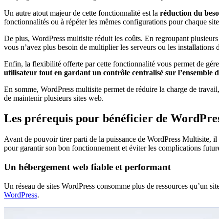
Un autre atout majeur de cette fonctionnalité est la
réduction du beso
fonctionnalités ou à répéter les mêmes configurations pour chaque si
De plus, WordPress multisite réduit les coûts. En regroupant plusieurs 
vous n’avez plus besoin de multiplier les serveurs ou les installation
Enfin, la flexibilité offerte par cette fonctionnalité vous permet de g
utilisateur tout en gardant un contrôle centralisé sur l’ensemble 
En somme, WordPress multisite permet de réduire la charge de travail, d
de maintenir plusieurs sites web.
Les prérequis pour bénéficier de WordPres
Avant de pouvoir tirer parti de la puissance de WordPress Multisite, i
pour garantir son bon fonctionnement et éviter les complications futur
Un hébergement web fiable et performant
Un réseau de sites WordPress consomme plus de ressources qu’un site
WordPress
.