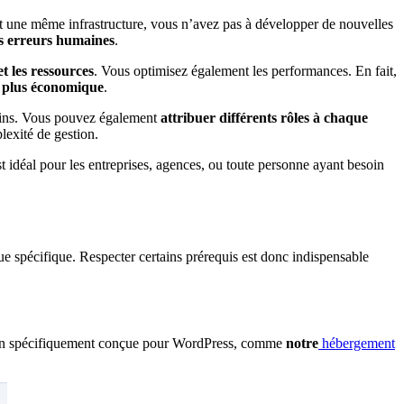
nt une même infrastructure, vous n’avez pas à développer de nouvelles
es erreurs humaines
.
t les ressources
. Vous optimisez également les performances. En fait,
t plus économique
.
plugins. Vous pouvez également
attribuer différents rôles à chaque
plexité de gestion.
st idéal pour les entreprises, agences, ou toute personne ayant besoin
ue spécifique. Respecter certains prérequis est donc indispensable
tion spécifiquement conçue pour WordPress, comme
notre
hébergement