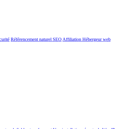
urité
Référencement naturel SEO
Affiliation Hébergeur web