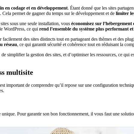
in en codage et en développement
. Étant donné que les sites partage
te. Cela permet de gagner du temps sur le développement et de
limiter l
sites sous une seule installation, vous
économisez sur l’hébergement e
s de WordPress, ce qui
rend l’ensemble du système plus performant e
érer facilement des sites distincts tout en partageant des thèmes et des 
du réseau
, ce qui garantit sécurité et cohérence tout en réduisant la com
e simplifier la gestion des sites, et d’optimiser les ressources, ce qui e
s multisite
l est important de comprendre qu’il repose sur une configuration techniq
es.
 unique. Pour garantir son bon fonctionnement, il vous faut une solu