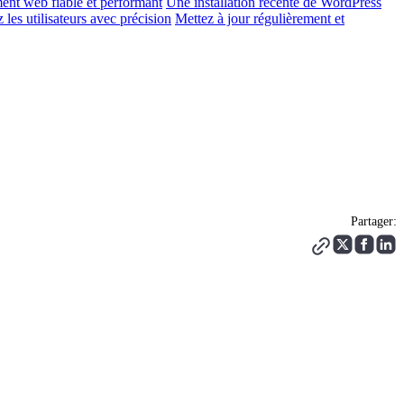
nt web fiable et performant
Une installation récente de WordPress
 les utilisateurs avec précision
Mettez à jour régulièrement et
Partager: