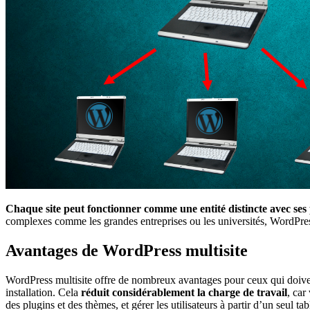
Chaque site peut fonctionner comme une entité distincte avec ses
complexes comme les grandes entreprises ou les universités, WordPress m
Avantages de WordPress multisite
WordPress multisite offre de nombreux avantages pour ceux qui doiven
installation. Cela
réduit considérablement la charge de travail
, car
des plugins et des thèmes, et gérer les utilisateurs à partir d’un seul ta