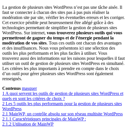
La gestion de plusieurs sites WordPress n’est pas une tâche aisée. Il
faut se connecter à chacun des sites pas à pas puis réaliser la
modération site par site, vérifier les éventuelles erreurs et les corriger.
Cet exercice pénible peut heureusement être allégé grâce à des
technologies permettant de simplifier la gestion de plusieurs sites
WordPress. Sur internet,
vous trouverez plusieurs outils qui vous
permettront de gagner du temps et de l’énergie pendant la
modération de vos sites
. Tous ces outils ont chacun des avantages
et des insuffisances. Nous vous présentons ici une sélection des
outils les plus performants et les plus faciles à utiliser. Vous
trouverez aussi des informations sur les raisons pour lesquelles il faut
utiliser un outil de gestion de plusieurs sites WordPress en simultané.
Les critères les plus importants à prendre en compte dans le choix
d’un outil pour gérer plusieurs sites WordPress sont également
renseignés.
Contenus
masquer
1
A quoi servent les outils de gestion de plusieurs sites WordPress et
quels en sont les critères de choix ?
2
Les 5 outils les plus performants pour la gestion de plusieurs sites
WordPress
2.1
MainWP, un contrôle absolu sur son réseau multisite WordPress
2.1.1
Caractéristiques principales de MainWP :
2.1.2
Utilisation de MainWP