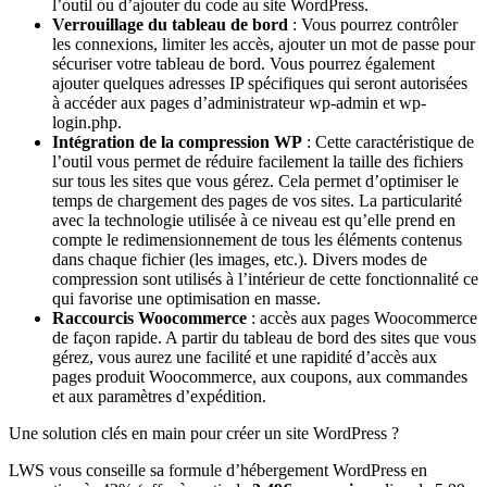
l’outil ou d’ajouter du code au site WordPress.
Verrouillage du tableau de bord
: Vous pourrez contrôler
les connexions, limiter les accès, ajouter un mot de passe pour
sécuriser votre tableau de bord. Vous pourrez également
ajouter quelques adresses IP spécifiques qui seront autorisées
à accéder aux pages d’administrateur wp-admin et wp-
login.php.
Intégration de la compression WP
: Cette caractéristique de
l’outil vous permet de réduire facilement la taille des fichiers
sur tous les sites que vous gérez. Cela permet d’optimiser le
temps de chargement des pages de vos sites. La particularité
avec la technologie utilisée à ce niveau est qu’elle prend en
compte le redimensionnement de tous les éléments contenus
dans chaque fichier (les images, etc.). Divers modes de
compression sont utilisés à l’intérieur de cette fonctionnalité ce
qui favorise une optimisation en masse.
Raccourcis Woocommerce
: accès aux pages Woocommerce
de façon rapide. A partir du tableau de bord des sites que vous
gérez, vous aurez une facilité et une rapidité d’accès aux
pages produit Woocommerce, aux coupons, aux commandes
et aux paramètres d’expédition.
Une solution clés en main pour créer un site WordPress ?
LWS vous conseille sa formule d’hébergement WordPress en