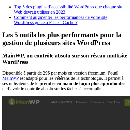
Top 5 des plugins d’accessibilité WordPress que chaque site
Web devrait utiliser en 2023
Comment augmenter les performances de votre site
WordPress grâce à Fastest Cache ?
Les 5 outils les plus performants pour la
gestion de plusieurs sites WordPress
MainWP, un contrôle absolu sur son réseau multisite
WordPress
Disponible à partir de 29$ par mois en version freemium, l’outil
MainWP
est adapté pour les vétérans de la technologie. Il permet à
ses utilisateurs de le
prendre en main de façon plus approfondie
et d’avoir le contrôle absolu sur les tâches à accomplir.