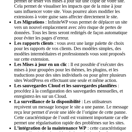
permet de tester vos mises à jour sur une copie de votre site.
Cela permet de visualiser les impacts que de la mise à jour
sans influencer votre site. Vous pourrez alors modifier les
extensions à votre guise sans affecter directement le site.
Les Migrations
: InfiniteWP vous permet de déplacer un site
vers un nouvel emplacement avec zéro risque de pertes de
données. Tous les liens seront redirigés de façon automatique
pour éviter les pages d’erreur.
Les rapports clients
: vous avez une large palette de choix
pour les rapports de vos clients. Des modèles simples, des
modèles intermédiaires et professionnels vous sont proposés
sur cette extension.
Les Mises à jour en un clic
: Il est possible d’exécuter des
mises à jour groupées pour les thèmes, les plugins, et les
traductions pour des sites individuels ou pour gérer plusieurs
sites WordPress en effectuant une seule et même action.
Les sauvegardes Cloud et les sauvegardes planifiées
:
procédez à la configuration des sauvegardes mensuelles, et
enregistrez-les sur un Cloud.
La surveillance de la disponibilité
: Les utilisateurs
reçoivent un message lorsque le site a une panne. Le message
reçu leur permet d’avoir une idée de l’origine de cette panne.
Cette caractéristique de l’outil est vraiment importante car elle
permet une régularisation rapide des problèmes sur les sites.
L’intégration de la maintenance WP
: cette caractéristique