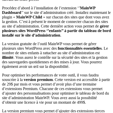
Procédez d’abord à l’installation de l’extension ‘’
MainWP
Dashboard
’’ sur le site d’administration créé. Installez maintenant le
plugin «
MainWP Child
» sur chacun des sites que dont vous avez
la gestion. C’est à présent le moment de connecter chacun des sites
au site d’administration. Cette dernière action vous permet de
gérer
plusieurs sites WordPress ‘’enfants’’ à partir du tableau de bord
installé sur le site d’administration
.
La version gratuite de l’outil MainWP vous permet de gérer
plusieurs sites WordPress avec des
fonctionnalités essentielles
. Le
nombre de sites enfants à rattacher au site d’administration est
illimité
. Vous aurez le contrôle sur la sécurité des sites et la gestion
des sauvegardes quotidiennes et des mises à jour. Vous pourrez
également avoir un œil sur la disponibilité.
Pour optimiser les performances de votre outil, il vous faudra
souscrire à la
version premium
. Cette version est accessible à partir
de 29$ par mois et vous permet d’avoir plus d’une trentaine
d’extensions Premium. Chacune de ces extensions vous permet
d’ajouter des personnalisations pour optimiser le tableau de bord du
site d’administration MainWP. Vous avez aussi la possibilité
d’obtenir une licence à vie pour un montant de 499$.
La version premium vous permet d’ajouter des extensions tierces