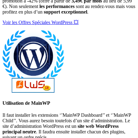
promotion à -42% (offre à partir de
3,49€ par mois
au lieu de 5,99
€). Non seulement
les performances
sont au rendez-vous mais vous
profitez en plus d’un
support exceptionnel
.
Voir les Offres Spéciales WordPress 💥
Utilisation de MainWP
Il faut installer les extensions ‘’MainWP Dashboard’’ et ‘’MainWP
Child’’. Vous aurez besoin toutefois d’un site d’administration. Le
site d’administration WordPress est un
site web WordPress
principal neutre
. Il faudra ensuite installer chacun des plugins,
suivant un ordre précis.