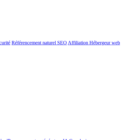
urité
Référencement naturel SEO
Affiliation Hébergeur web