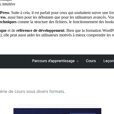
 intuitive
Press
. Suite à cela, il est parfait pour ceux qui souhaitent suivre une 
ress
, aussi bien pour les débutants que pour les utilisateurs avancés. V
 techniques
comme la structure des fichiers, le fonctionnement des hooks
ique
et de
référence de développement
. Bien que la formation WordPr
), elle peut aussi aider les utilisateurs motivés à mieux comprendre le