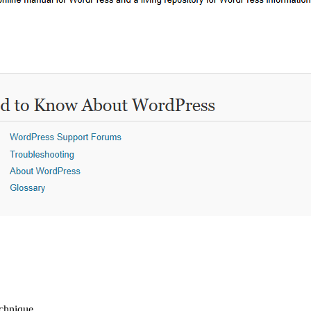
echnique