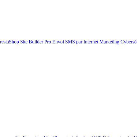
restaShop
Site Builder Pro
Envoi SMS par Internet
Marketing
Cyberséc