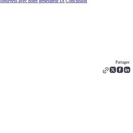
WordPress avec notre générateur IA
Conclusion
Partager: