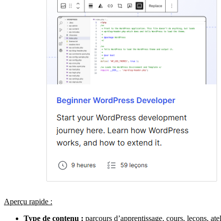
Aperçu rapide :
Type de contenu :
parcours d’apprentissage, cours, leçons, atel