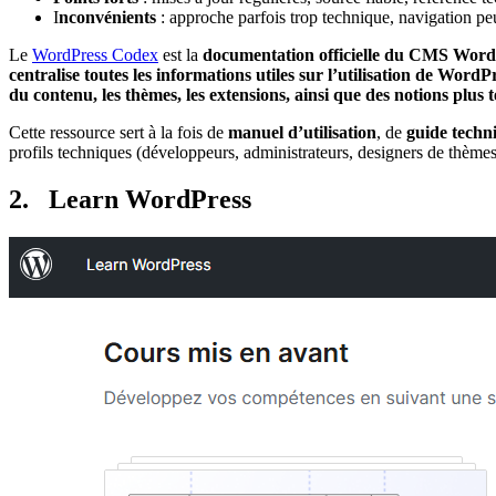
I
nconvénients
: approche parfois trop technique, navigation peu
Le
WordPress Codex
est la
documentation officielle du CMS Word
centralise toutes les informations utiles sur l’utilisation de WordP
du contenu, les thèmes, les extensions, ainsi que des notions plus
Cette ressource sert à la fois de
manuel d’utilisation
, de
guide techn
profils techniques (développeurs, administrateurs, designers de thèmes
2. Learn WordPress