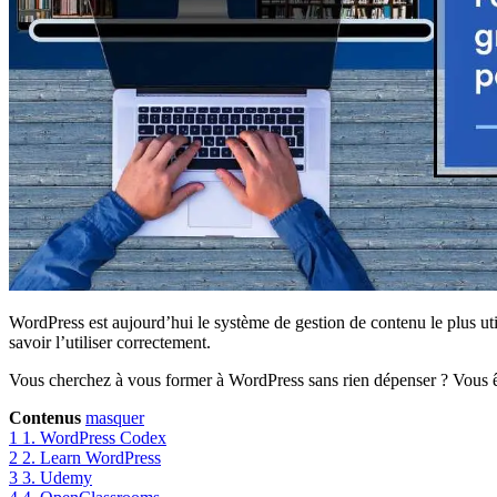
WordPress est aujourd’hui le système de gestion de contenu le plus uti
savoir l’utiliser correctement.
Vous cherchez à vous former à WordPress sans rien dépenser ? Vous ête
Contenus
masquer
1
1. WordPress Codex
2
2. Learn WordPress
3
3. Udemy