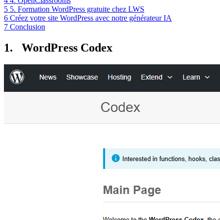
4
4. OpenClassrooms
5
5. Formation WordPress gratuite chez LWS
6
Créez votre site WordPress avec notre générateur IA
7
Conclusion
1. WordPress Codex