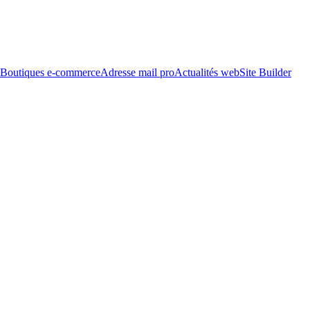
Boutiques e-commerce
Adresse mail pro
Actualités web
Site Builder