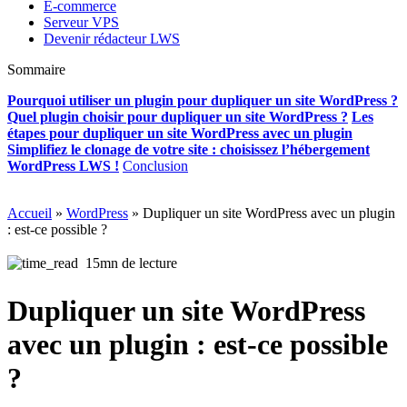
E-commerce
Serveur VPS
Devenir rédacteur LWS
Sommaire
Pourquoi utiliser un plugin pour dupliquer un site WordPress ?
Quel plugin choisir pour dupliquer un site WordPress ?
Les
étapes pour dupliquer un site WordPress avec un plugin
Simplifiez le clonage de votre site : choisissez l’hébergement
WordPress LWS !
Conclusion
Accueil
»
WordPress
»
Dupliquer un site WordPress avec un plugin
: est-ce possible ?
15mn de lecture
Dupliquer un site WordPress
avec un plugin : est-ce possible
?