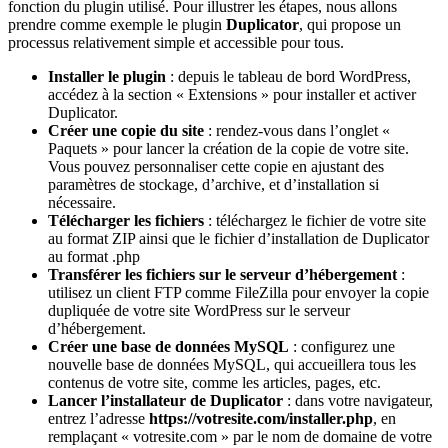
fonction du plugin utilisé. Pour illustrer les étapes, nous allons
prendre comme exemple le plugin
Duplicator
, qui propose un
processus relativement simple et accessible pour tous.
Installer le plugin
: depuis le tableau de bord WordPress,
accédez à la section « Extensions » pour installer et activer
Duplicator.
Créer une copie du site
: rendez-vous dans l’onglet «
Paquets » pour lancer la création de la copie de votre site.
Vous pouvez personnaliser cette copie en ajustant des
paramètres de stockage, d’archive, et d’installation si
nécessaire.
Télécharger les fichiers
: téléchargez le fichier de votre site
au format ZIP ainsi que le fichier d’installation de Duplicator
au format .php
Transférer les fichiers sur le serveur d’hébergement
:
utilisez un client FTP comme FileZilla pour envoyer la copie
dupliquée de votre site WordPress sur le serveur
d’hébergement.
Créer une base de données MySQL
: configurez une
nouvelle base de données MySQL, qui accueillera tous les
contenus de votre site, comme les articles, pages, etc.
Lancer l’installateur de Duplicator
: dans votre navigateur,
entrez l’adresse
https://votresite.com/installer.php
, en
remplaçant « votresite.com » par le nom de domaine de votre