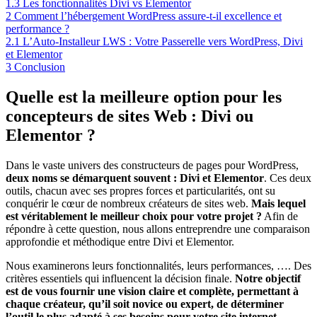
1.3
Les fonctionnalités Divi vs Elementor
2
Comment l’hébergement WordPress assure-t-il excellence et
performance ?
2.1
L’Auto-Installeur LWS : Votre Passerelle vers WordPress, Divi
et Elementor
3
Conclusion
Quelle est la meilleure option pour les
concepteurs de sites Web : Divi ou
Elementor ?
Dans le vaste univers des constructeurs de pages pour WordPress,
deux noms se démarquent souvent : Divi et Elementor
. Ces deux
outils, chacun avec ses propres forces et particularités, ont su
conquérir le cœur de nombreux créateurs de sites web.
Mais lequel
est véritablement le meilleur choix pour votre projet ?
Afin de
répondre à cette question, nous allons entreprendre une comparaison
approfondie et méthodique entre Divi et Elementor.
Nous examinerons leurs fonctionnalités, leurs performances, …. Des
critères essentiels qui influencent la décision finale.
Notre objectif
est de vous fournir une vision claire et complète, permettant à
chaque créateur, qu’il soit novice ou expert, de déterminer
l’outil le plus adapté à ses besoins pour votre site internet.