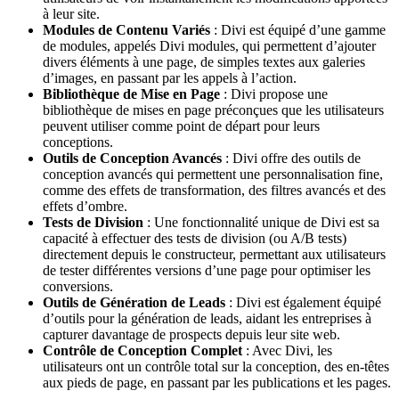
à leur site.
Modules de Contenu Variés
: Divi est équipé d’une gamme
de modules, appelés Divi modules, qui permettent d’ajouter
divers éléments à une page, de simples textes aux galeries
d’images, en passant par les appels à l’action.
Bibliothèque de Mise en Page
: Divi propose une
bibliothèque de mises en page préconçues que les utilisateurs
peuvent utiliser comme point de départ pour leurs
conceptions.
Outils de Conception Avancés
: Divi offre des outils de
conception avancés qui permettent une personnalisation fine,
comme des effets de transformation, des filtres avancés et des
effets d’ombre.
Tests de Division
: Une fonctionnalité unique de Divi est sa
capacité à effectuer des tests de division (ou A/B tests)
directement depuis le constructeur, permettant aux utilisateurs
de tester différentes versions d’une page pour optimiser les
conversions.
Outils de Génération de Leads
: Divi est également équipé
d’outils pour la génération de leads, aidant les entreprises à
capturer davantage de prospects depuis leur site web.
Contrôle de Conception Complet
: Avec Divi, les
utilisateurs ont un contrôle total sur la conception, des en-têtes
aux pieds de page, en passant par les publications et les pages.