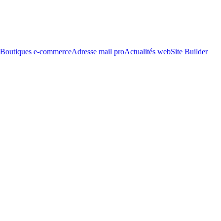
Boutiques e-commerce
Adresse mail pro
Actualités web
Site Builder