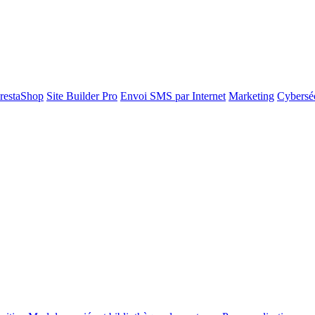
restaShop
Site Builder Pro
Envoi SMS par Internet
Marketing
Cyberséc