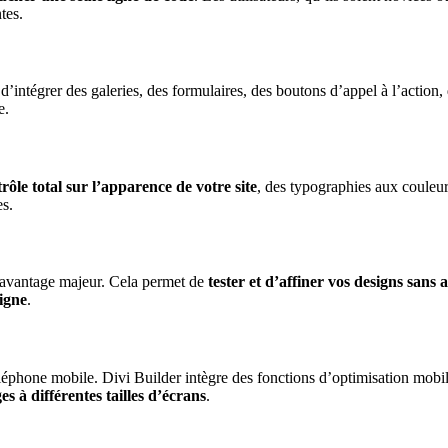
tes.
’intégrer des galeries, des formulaires, des boutons d’appel à l’action,
e.
rôle total sur l’apparence de votre site
, des typographies aux couleur
es.
n avantage majeur. Cela permet de
tester et d’affiner vos designs sans a
ligne
.
léphone mobile. Divi Builder intègre des fonctions d’optimisation mobile
s à différentes tailles d’écrans
.