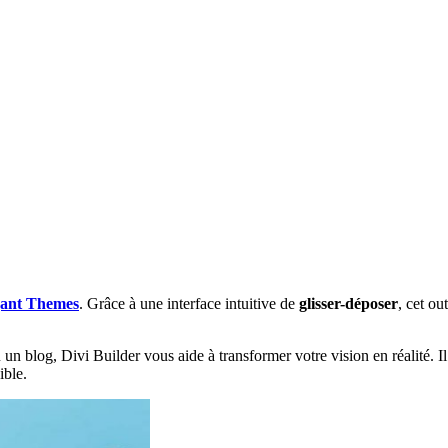
gant Themes
. Grâce à une interface intuitive de
glisser-déposer
, cet o
 un blog, Divi Builder vous aide à transformer votre vision en réalité. I
ible.