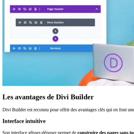
Les avantages de Divi Builder
Divi Builder est reconnu pour offrir des avantages clés qui en font un
Interface intuitive
Son interface glisser-déposer permet de
construire des pages sans to