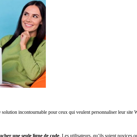
e solution incontournable pour ceux qui veulent personnaliser leur site
ucher une seule ligne de code
. Les utilisateurs, qu’ils soient novices 