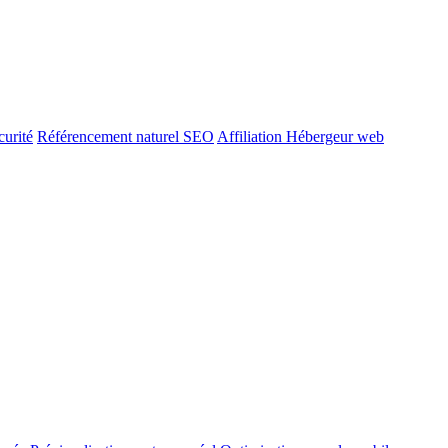
urité
Référencement naturel SEO
Affiliation Hébergeur web