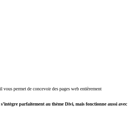
util vous permet de concevoir des pages web entièrement
l
s’intègre parfaitement au thème Divi, mais fonctionne aussi avec