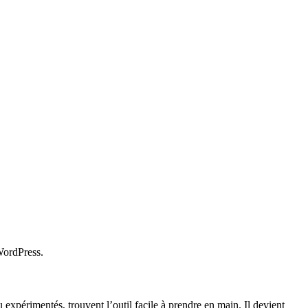
 WordPress.
ou expérimentés, trouvent l’outil facile à prendre en main. Il devient