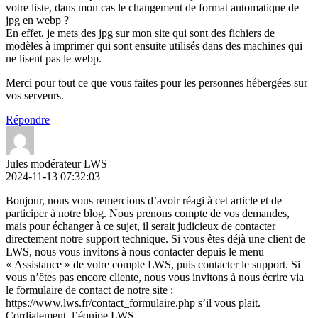
votre liste, dans mon cas le changement de format automatique de
jpg en webp ?
En effet, je mets des jpg sur mon site qui sont des fichiers de
modèles à imprimer qui sont ensuite utilisés dans des machines qui
ne lisent pas le webp.
Merci pour tout ce que vous faites pour les personnes hébergées sur
vos serveurs.
Répondre
Jules modérateur LWS
2024-11-13 07:32:03
Bonjour, nous vous remercions d’avoir réagi à cet article et de
participer à notre blog. Nous prenons compte de vos demandes,
mais pour échanger à ce sujet, il serait judicieux de contacter
directement notre support technique. Si vous êtes déjà une client de
LWS, nous vous invitons à nous contacter depuis le menu
« Assistance » de votre compte LWS, puis contacter le support. Si
vous n’êtes pas encore cliente, nous vous invitons à nous écrire via
le formulaire de contact de notre site :
https://www.lws.fr/contact_formulaire.php s’il vous plait.
Cordialement, l’équipe LWS