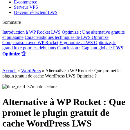
E-commerce
Serveur VPS
Devenir rédacteur LWS
Sommaire
Introduction à WP Rocket
LWS Optimize : Une alternative gratuite
et puissante
Caractéristiques techniques de LWS Optimize
Comparaison avec WP Rocket
Ergonomie : LWS Optimize, le
grand luxe pour les débutants
Conclusion :
Gagnant global :
LWS
Optimize
🏆
Accueil
»
WordPress
»
Alternative à WP Rocket : Que promet le
plugin gratuit de cache WordPress LWS Optimize ?
37mn de lecture
Alternative à WP Rocket : Que
promet le plugin gratuit de
cache WordPress LWS