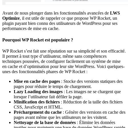
Avant de nous plonger dans les fonctionnalités avancées de
LWS
Optimize
, il est utile de rappeler ce que propose WP Rocket, un
plugin payant bien connu des utilisateurs de WordPress pour ses
performances de mise en cache.
Pourquoi WP Rocket est populaire ?
WP Rocket s’est fait une réputation sur sa simplicité et son efficacité.
Il permet à tout type d’utilisateur, même sans compétences
techniques poussées, de configurer facilement un système de mise
en cache et d’optimisation pour leur site WordPress. Voici quelques-
unes des fonctionnalités phares de WP Rocket :
Mise en cache des pages
: Stocke des versions statiques des
pages pour réduire le temps de chargement.
Lazy Loading des images
: Les images ne se chargent que
lorsque l’utilisateur fait défiler la page.
Minification des fichiers
: Réduction de la taille des fichiers
CSS, JavaScript et HTML.
Préchargement du cache
: Génère des versions en cache des
pages avant même que les utilisateurs ne les visitent.
Nettoyage de la base de données
: Élimine les données
inutiles pour maintenir une base de données WordPress rapide