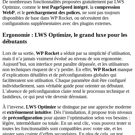
De nombreuses fonctionnalités proposées gratuitement par LWS
Optimize, comme le
test PageSpeed intégré
, la
compression
WebP
, et le
préchargement des polices
, ne sont pas toujours
disponibles de base dans WP Rocket, ou nécessitent des
configurations supplémentaires avec des plugins externes.
Ergonomie : LWS Optimize, le grand luxe pour les
débutants
Lors de sa sortie,
WP Rocket
a séduit par sa simplicité d’utilisation,
mais il n’a jamais vraiment évolué au niveau de son ergonomie.
Aujourd’hui, son interface peut paraître dépassée, et les utilisateurs
non techniques risquent de s’y perdre. En effet,
WP Rocket
manque
d’explications détaillées et de préconfigurations globales qui
faciliteraient son utilisation. Chaque paramètre doit être configuré
individuellement, sans véritable guide pour orienter un débutant.
L’absence de préconfiguration claire rend le processus technique et
fastidieux, ce qui peut vite devenir déroutant.
À l’inverse,
LWS Optimize
se distingue par une approche moderne
et
extrêmement intuitive
. Dès l’installation, il propose trois niveaux
de
préconfiguration
pour ajuster l’optimisation selon vos besoins :
légère, intermédiaire ou totale. En un seul clic, vous pouvez tester si
toutes les fonctionnalités sont compatibles avec votre site, et les
ajuster sans crainte d’effets secondaires. En plus de cela, un test