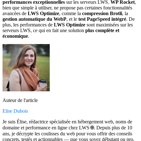
performances exceptionnelles
sur les serveurs LWS.
WP Rocket
,
bien que simple à utiliser, ne propose pas certaines fonctionnalités
avancées de
LWS Optimize
, comme la
compression Brotli
, la
gestion automatique du WebP
, et le
test PageSpeed intégré
. De
plus, les performances de
LWS Optimize
sont maximisées sur les
serveurs LWS, ce qui en fait une solution
plus complète et
économique
.
Auteur de l'article
Elise Dubois
Je suis Élise, rédactrice spécialisée en hébergement web, noms de
domaine et performance en ligne chez LWS 🌐. Depuis plus de 10
ans, je décrypte les coulisses du web pour vous offrir des conseils
concrets, testés et actionnables — que vous soyez débutant ou pro.