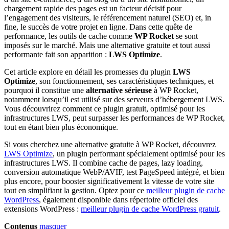
chargement rapide des pages est un facteur décisif pour
l’engagement des visiteurs, le référencement naturel (SEO) et, in
fine, le succès de votre projet en ligne. Dans cette quête de
performance, les outils de cache comme
WP Rocket
se sont
imposés sur le marché. Mais une alternative gratuite et tout aussi
performante fait son apparition :
LWS Optimize
.
Cet article explore en détail les promesses du plugin
LWS
Optimize
, son fonctionnement, ses caractéristiques techniques, et
pourquoi il constitue une
alternative sérieuse
à WP Rocket,
notamment lorsqu’il est utilisé sur des serveurs d’hébergement LWS.
Vous découvrirez comment ce plugin gratuit, optimisé pour les
infrastructures LWS, peut surpasser les performances de WP Rocket,
tout en étant bien plus économique.
Si vous cherchez une alternative gratuite à WP Rocket, découvrez
LWS Optimize
, un plugin performant spécialement optimisé pour les
infrastructures LWS. Il combine cache de pages, lazy loading,
conversion automatique WebP/AVIF, test PageSpeed intégré, et bien
plus encore, pour booster significativement la vitesse de votre site
tout en simplifiant la gestion. Optez pour ce
meilleur plugin de cache
WordPress
, également disponible dans répertoire officiel des
extensions WordPress :
meilleur plugin de cache WordPress gratuit
.
Contenus
masquer