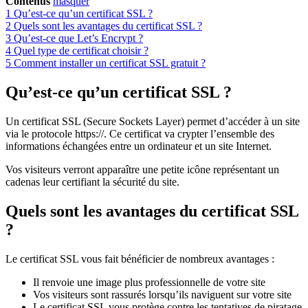
Contenus
masquer
1
Qu’est-ce qu’un certificat SSL ?
2
Quels sont les avantages du certificat SSL ?
3
Qu’est-ce que Let’s Encrypt ?
4
Quel type de certificat choisir ?
5
Comment installer un certificat SSL gratuit ?
Qu’est-ce qu’un certificat SSL ?
Un certificat SSL (Secure Sockets Layer) permet d’accéder à un site
via le protocole https://. Ce certificat va crypter l’ensemble des
informations échangées entre un ordinateur et un site Internet.
Vos visiteurs verront apparaître une petite icône représentant un
cadenas leur certifiant la sécurité du site.
Quels sont les avantages du certificat SSL
?
Le certificat SSL vous fait bénéficier de nombreux avantages :
Il renvoie une image plus professionnelle de votre site
Vos visiteurs sont rassurés lorsqu’ils naviguent sur votre site
Le certificat SSL vous protège contre les tentatives de piratage