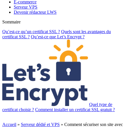
E-commerce
Serveur VPS
Devenir rédacteur LWS
Sommaire
Qu’est-ce qu’un certificat SSL ?
Quels sont les avantages du
certificat SSL ?
Qu’est-ce que Let’s Encrypt ?
Quel type de
certificat choisir ?
Comment installer un certificat SSL gratuit ?
Accueil
»
Serveur dédié et VPS
»
Comment sécuriser son site avec