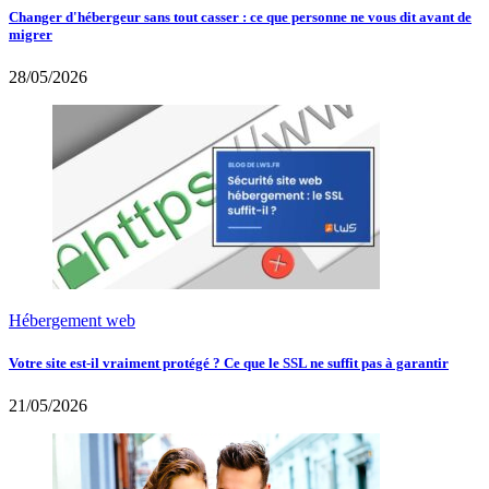
Changer d'hébergeur sans tout casser : ce que personne ne vous dit avant de
migrer
28/05/2026
Hébergement web
Votre site est-il vraiment protégé ? Ce que le SSL ne suffit pas à garantir
21/05/2026