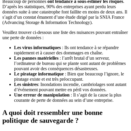
Beaucoup de personnes
ont tendance à sous-estimer les risques
.
D’après les statistiques, 90% des entreprises ayant perdu leurs
données suite à une catastrophe font faillite en moins de deux ans. Il
s’agit d’un constat émanent d’une étude dirigé par la SNIA France
(Advancing Storage & Information Technology).
Veuillez trouver ci-dessous une liste des nuisances pouvant entraîner
une perte de données :
Les virus informatiques
: Ils ont tendance à se répandre
rapidement et à causer des dommages en chaîne.
Les pannes matérielles
: l’arrêt brutal d’un serveur,
l’ordinateur de bureau qui se plante sont autant de problèmes
pouvant avoir des conséquences désastreuses.
Le piratage informatique
: Bien que beaucoup l’ignore, le
piratage existe et est très préoccupant.
Les sinistres
: Inondations incendie, cambriolages sont autant
d’événement pouvant mettre en péril vos données.
Une erreur de manipulation
: Il s’agit de la cause la plus
courante de perte de données au sein d’une entreprise.
A quoi doit ressembler une bonne
politique de sauvegarde ?