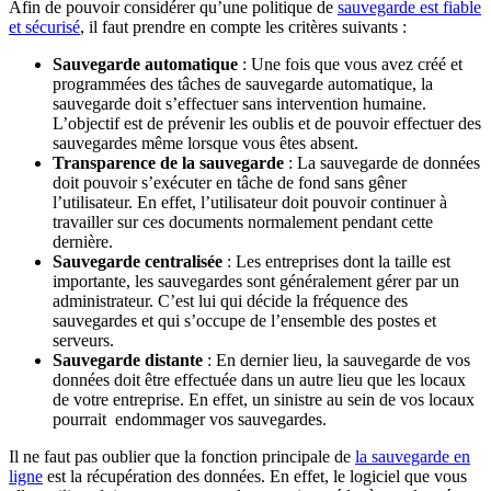
Afin de pouvoir considérer qu’une politique de
sauvegarde est fiable
et sécurisé
, il faut prendre en compte les critères suivants :
Sauvegarde automatique
: Une fois que vous avez créé et
programmées des tâches de sauvegarde automatique, la
sauvegarde doit s’effectuer sans intervention humaine.
L’objectif est de prévenir les oublis et de pouvoir effectuer des
sauvegardes même lorsque vous êtes absent.
Transparence de la sauvegarde
: La sauvegarde de données
doit pouvoir s’exécuter en tâche de fond sans gêner
l’utilisateur. En effet, l’utilisateur doit pouvoir continuer à
travailler sur ces documents normalement pendant cette
dernière.
Sauvegarde centralisée
: Les entreprises dont la taille est
importante, les sauvegardes sont généralement gérer par un
administrateur. C’est lui qui décide la fréquence des
sauvegardes et qui s’occupe de l’ensemble des postes et
serveurs.
Sauvegarde distante
: En dernier lieu, la sauvegarde de vos
données doit être effectuée dans un autre lieu que les locaux
de votre entreprise. En effet, un sinistre au sein de vos locaux
pourrait endommager vos sauvegardes.
Il ne faut pas oublier que la fonction principale de
la sauvegarde en
ligne
est la récupération des données. En effet, le logiciel que vous