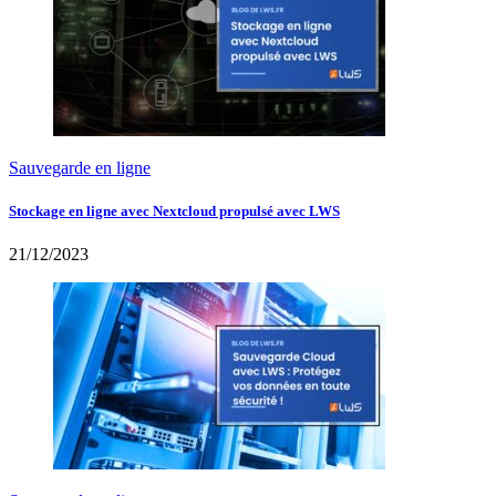
Sauvegarde en ligne
Stockage en ligne avec Nextcloud propulsé avec LWS
21/12/2023