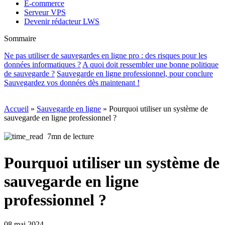
E-commerce
Serveur VPS
Devenir rédacteur LWS
Sommaire
Ne pas utiliser de sauvegardes en ligne pro : des risques pour les
données informatiques ?
A quoi doit ressembler une bonne politique
de sauvegarde ?
Sauvegarde en ligne professionnel, pour conclure
Sauvegardez vos données dès maintenant !
Accueil
»
Sauvegarde en ligne
»
Pourquoi utiliser un système de
sauvegarde en ligne professionnel ?
7mn de lecture
Pourquoi utiliser un système de
sauvegarde en ligne
professionnel ?
08 mai 2024