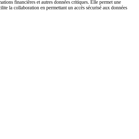
mations financières et autres données critiques. Elle permet une
cilite la collaboration en permettant un accès sécurisé aux données