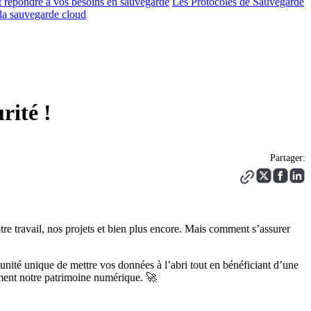
t répondre à vos besoins en sauvegarde
Les Protocoles de Sauvegarde
la sauvegarde cloud
rité !
Partager:
e travail, nos projets et bien plus encore. Mais comment s’assurer
nité unique de mettre vos données à l’abri tout en bénéficiant d’une
ment notre patrimoine numérique. 🚀