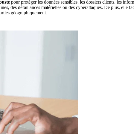
buste
pour protéger les données sensibles, les dossiers clients, les infor
nes, des défaillances matérielles ou des cyberattaques. De plus, elle fa
éparties géographiquement.