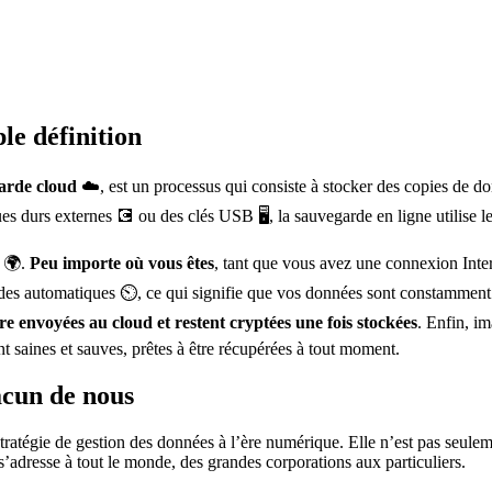
le définition
arde cloud
☁️, est un processus qui consiste à stocker des copies de d
 durs externes 💽 ou des clés USB 🖥️, la sauvegarde en ligne utilise l
é 🌍.
Peu importe où vous êtes
, tant que vous avez une connexion Inte
des automatiques ⏲️, ce qui signifie que vos données sont constamment m
re envoyées au cloud et restent cryptées une fois stockées
. Enfin, i
 saines et sauves, prêtes à être récupérées à tout moment.
acun de nous
tratégie de gestion des données à l’ère numérique. Elle n’est pas seule
 s’adresse à tout le monde, des grandes corporations aux particuliers.