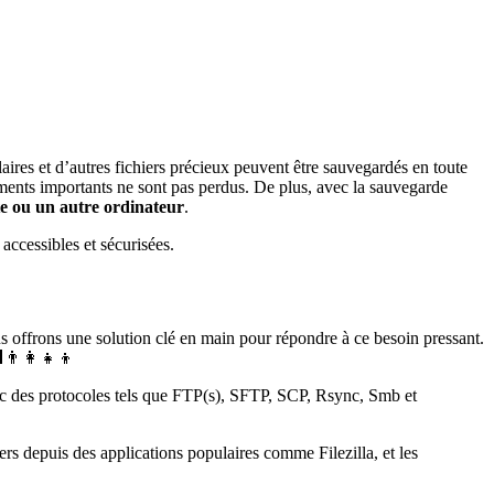
laires et d’autres fichiers précieux peuvent être sauvegardés en toute
uments importants ne sont pas perdus. De plus, avec la sauvegarde
te ou un autre ordinateur
.
accessibles et sécurisées.
s offrons une solution clé en main pour répondre à ce besoin pressant.
👨‍👩‍👧‍👦
avec des protocoles tels que FTP(s), SFTP, SCP, Rsync, Smb et
s depuis des applications populaires comme Filezilla, et les