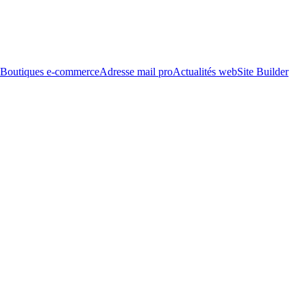
Boutiques e-commerce
Adresse mail pro
Actualités web
Site Builder