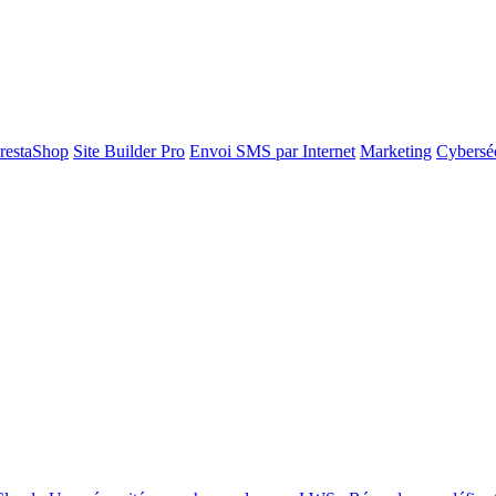
restaShop
Site Builder Pro
Envoi SMS par Internet
Marketing
Cyberséc