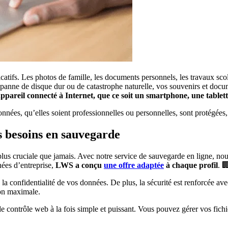
ficatifs. Les photos de famille, les documents personnels, les travaux sco
e panne de disque dur ou de catastrophe naturelle, vos souvenirs et doc
ppareil connecté à Internet, que ce soit un smartphone, une tablet
ées, qu’elles soient professionnelles ou personnelles, sont protégées, 
s besoins en sauvegarde
us cruciale que jamais. Avec notre service de sauvegarde en ligne, nou
ées d’entreprise,
LWS a conçu
une offre adaptée
à chaque profil
. 
 la confidentialité de vos données. De plus, la sécurité est renforcée 
ion maximale.
ntrôle web à la fois simple et puissant. Vous pouvez gérer vos fichier