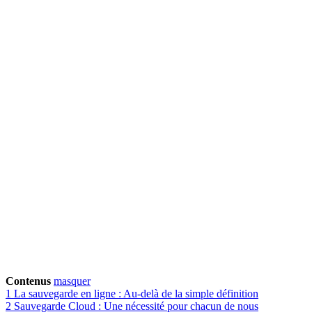
Contenus
masquer
1
La sauvegarde en ligne : Au-delà de la simple définition
2
Sauvegarde Cloud : Une nécessité pour chacun de nous