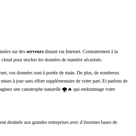
onnées sur des
serveurs
distant via Internet. Contrairement à la
e cloud pour stocker les données de manière sécurisée.
rnet, vos données sont à portée de main. De plus, de nombreux
ises à jour sans effort supplémentaire de votre part. Et parlons de
maginez une catastrophe naturelle 🌪️🔥 qui endommage votre
ment destinée aux grandes entreprises avec d’énormes bases de