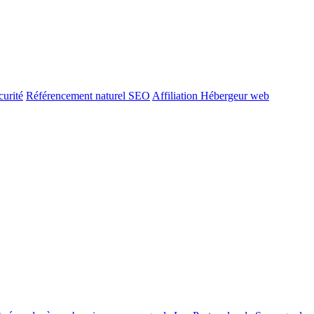
urité
Référencement naturel SEO
Affiliation Hébergeur web