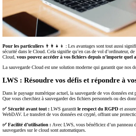
Pour les particuliers
👨‍👩‍👧‍👦 : Les avantages sont tout aussi signi
sécurité dans le Cloud. Cela signifie qu’en cas de vol d’ordinateur, d
Cloud,
vous pouvez accéder à vos fichiers depuis n’importe quel a
La sauvegarde Cloud est une solution moderne qui garantit que nos donn
LWS : Résoudre vos défis et répondre à vo
Dans le paysage numérique actuel, la sauvegarde de vos données est pl
Que vous cherchiez à sauvegarder des fichiers personnels ou des donn
✅ Sécurité avant tout :
LWS garantit
le respect du RGPD
et assure
WebDAV. Le transfert de vos données est crypté, offrant une protect
✅ Facilité d’utilisation :
Avec LWS, vous bénéficiez d’un panneau de co
sauvegardes sur le cloud sont automatiques.