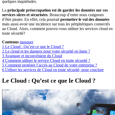
quelques inquiétudes.
La
principale préoccupation est de garder les données sur ces
services sûres et sécurisées
. Beaucoup d’entre nous craignons
d’être pirater. En effet, cela pourrait
permettre le vol des données
mais aussi avoir une incidence sur tous les périphériques connectés
au Cloud. Alors, comment pouvez-vous utiliser les services cloud en
toute sécurité?
Contenus
masquer
1
Le Cloud : Qu’est ce que le Cloud ?
2
Le cloud et les dangers pour votre sécurité en ligne ?
3
Avantage et inconvénient du Cloud
4
Comment utiliser le service Cloud en toute sécurité ?
5
Comment protéger l’accès au Cloud de votre entreprise ?
6
Utiliser les services de Cloud en toute sécurité, pour conclure
Le Cloud : Qu’est ce que le Cloud ?