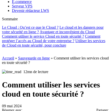
E-commerce
Serveur VPS
Devenir rédacteur LWS
Sommaire
Le Cloud : Qu’est ce que le Cloud ?
Le cloud et les dangers pour
votre sécurité en ligne ?
Avantage et inconvénient du Cloud
Comment utiliser le service Cloud en toute sécurité ?
Comment
protéger l’accès au Cloud de votre entreprise ?
Utiliser les services
de Cloud en toute sécurité, pour conclure
Accueil
»
Sauvegarde en ligne
»
Comment utiliser les services cloud
en toute sécurité ?
12mn de lecture
Comment utiliser les services
cloud en toute sécurité ?
09 mai 2024
Résumez avec:
Partager: