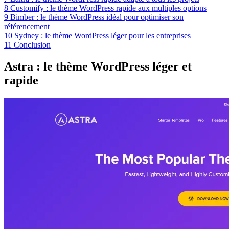
8
Customify : le thème WordPress rapide aux multiples options
9
Bimber : le thème WordPress idéal pour optimiser son
référencement
10
Sydney : le thème WordPress léger pour les entreprises
11
Conclusion
Astra : le thème WordPress léger et
rapide