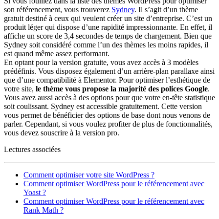
Si vous fouillez dans la liste des thèmes WordPress pour optimiser
son référencement, vous trouverez
Sydney
. Il s’agit d’un thème
gratuit destiné à ceux qui veulent créer un site d’entreprise. C’est un
produit léger qui dispose d’une rapidité impressionnante. En effet, il
affiche un score de 3,4 secondes de temps de chargement. Bien que
Sydney soit considéré comme l’un des thèmes les moins rapides, il
est quand même assez performant.
En optant pour la version gratuite, vous avez accès à 3 modèles
prédéfinis. Vous disposez également d’un arrière-plan parallaxe ainsi
que d’une compatibilité à Elementor. Pour optimiser l’esthétique de
votre site,
le thème vous propose la majorité des polices Google
.
Vous avez aussi accès à des options pour que votre en-tête statistique
soit coulissant. Sydney est accessible gratuitement. Cette version
vous permet de bénéficier des options de base dont nous venons de
parler. Cependant, si vous voulez profiter de plus de fonctionnalités,
vous devez souscrire à la version pro.
Lectures associées
Comment optimiser votre site WordPress ?
Comment optimiser WordPress pour le référencement avec
Yoast ?
Comment optimiser WordPress pour le référencement avec
Rank Math ?