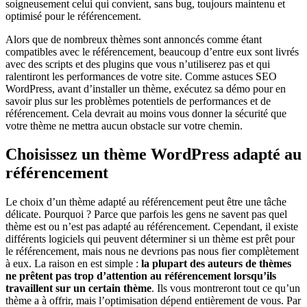
soigneusement celui qui convient, sans bug, toujours maintenu et
optimisé pour le référencement.
Alors que de nombreux thèmes sont annoncés comme étant
compatibles avec le référencement, beaucoup d’entre eux sont livrés
avec des scripts et des plugins que vous n’utiliserez pas et qui
ralentiront les performances de votre site.
Comme astuces SEO
WordPress, a
vant d’installer un thème, exécutez sa démo
pour en
savoir plus sur les problèmes potentiels de performances et de
référencement. Cela devrait au moins vous donner la sécurité que
votre thème ne mettra aucun obstacle sur votre chemin.
Choisissez un thème WordPress adapté au
référencement
Le choix d’un thème adapté au référencement peut être une tâche
délicate. Pourquoi ? Parce que parfois les gens ne savent pas quel
thème est ou n’est pas adapté au référencement. Cependant, il existe
différents logiciels qui peuvent déterminer si un thème est prêt pour
le référencement, mais nous ne devrions pas nous fier complètement
à eux. La raison en est simple :
la plupart des auteurs de thèmes
ne prêtent pas trop d’attention au référencement lorsqu’ils
travaillent sur un certain thème
. Ils vous montreront tout ce qu’un
thème a à offrir, mais l’optimisation dépend entièrement de vous. Par