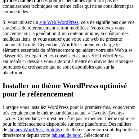
qu’il est facile d’accès
pour les personnes qui n’ont pas de
connaissances techniques ou même celles qui ne se considèrent pas
comme telles.
Si vous utilisez un
site Web WordPress
, cela ne signifie pas que vos
stratégies de référencement seront modifiées. Vous devez vous
concentrer sur la génération d’un contenu unique, la création des
meilleurs liens, et vous assurer que votre site web ne présente
aucune difficulté. Cependant, WordPress prend en charge les
éléments essentiels du référencement qui aident votre site Web à se
classer dès le départ, et les conseils et
astuces SEO WordPress
énumérés ci-dessous vous aideront à mettre en œuvre des stratégies
porteuses de croissance qui ne sont disponibles que sur la
plateforme.
Installer un thème WordPress optimisé
pour le référencement
Lorsque vous installez WordPress pour la première fois, vous verrez
très certainement le thème par défaut actuel « Twenty Twenty-
Two ». Cependant, ce n’est peut-être pas le meilleur thème optimisé
pour le référencement disponible sur cette plateforme. Des milliers
de
thèmes WordPress gratuits
et de thèmes premium sont disponibles
directement depuis votre
tableau de bord
. Sélectionnez