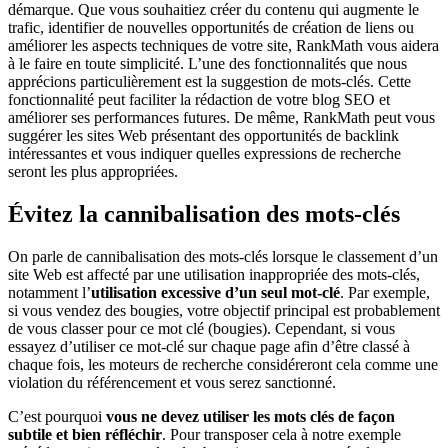
démarque. Que vous souhaitiez créer du contenu qui augmente le
trafic, identifier de nouvelles opportunités de création de liens ou
améliorer les aspects techniques de votre site, RankMath vous aidera
à le faire en toute simplicité. L’une des fonctionnalités que nous
apprécions particulièrement est la suggestion de mots-clés.
Cette
fonctionnalité peut faciliter la rédaction de votre blog SEO et
améliorer ses performances futures. De même, RankMath peut vous
suggérer les sites Web présentant des opportunités de backlink
intéressantes et vous indiquer quelles expressions de recherche
seront les plus appropriées.
Évitez la cannibalisation des mots-clés
On parle de cannibalisation des mots-clés lorsque le classement d’un
site Web est affecté par une utilisation inappropriée des mots-clés,
notamment l’
utilisation excessive d’un seul mot-clé
. Par exemple,
si vous vendez des bougies, votre objectif principal est probablement
de vous classer pour ce mot clé (bougies). Cependant, si vous
essayez d’utiliser ce mot-clé sur chaque page afin d’être classé à
chaque fois, les moteurs de recherche considéreront cela comme une
violation du référencement et vous serez sanctionné.
C’est pourquoi
vous ne devez utiliser les mots clés de façon
subtile et bien réfléchir
.
Pour transposer cela à notre exemple