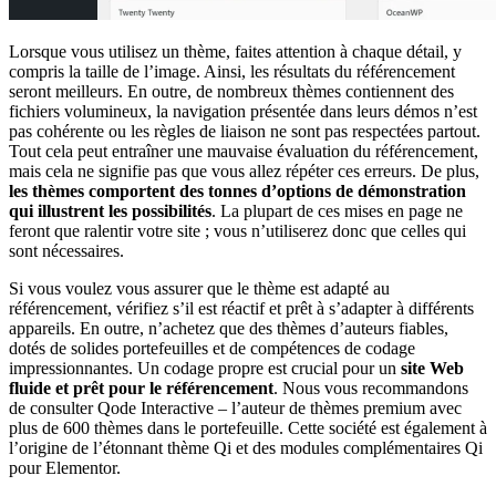
L
orsque vous utilisez un thème, faites attention à chaque détail, y
compris la taille de l’image. Ainsi, les résultats du référencement
seront meilleurs. En outre, de nombreux thèmes contiennent des
fichiers volumineux, la navigation présentée dans leurs démos n’est
pas cohérente ou les règles de liaison ne sont pas respectées partout.
Tout cela peut entraîner une mauvaise évaluation du référencement,
mais cela ne signifie pas que vous allez répéter ces erreurs. De plus,
les thèmes comportent des tonnes d’options de démonstration
qui illustrent les possibilités
. La plupart de ces mises en page ne
feront que ralentir votre site ; vous n’utiliserez donc que celles qui
sont nécessaires.
Si vous voulez vous assurer que le thème est adapté au
référencement, vérifiez s’il est réactif et prêt à s’adapter à différents
appareils. En outre, n’achetez que des thèmes d’auteurs fiables,
dotés de solides portefeuilles et de compétences de codage
impressionnantes. Un codage propre est crucial pour un
site Web
fluide et prêt pour le référencement
. Nous vous recommandons
de consulter Qode Interactive – l’auteur de thèmes premium avec
plus de 600 thèmes dans le portefeuille. Cette société est également à
l’origine de l’étonnant thème Qi et des modules complémentaires Qi
pour Elementor.