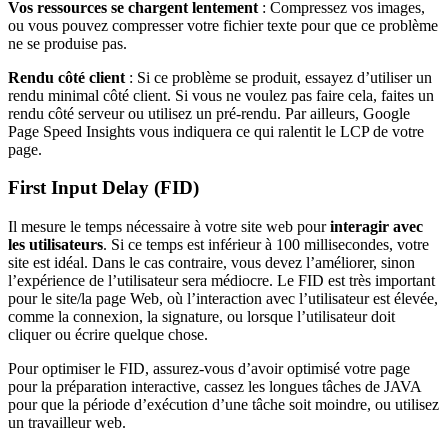
Vos ressources se chargent lentement
:
Compressez vos images,
ou vous pouvez compresser votre fichier texte pour que ce problème
ne se produise pas.
Rendu côté client
:
Si ce problème se produit, essayez d’utiliser un
rendu minimal côté client. Si vous ne voulez pas faire cela, faites un
rendu côté serveur ou utilisez un pré-rendu. Par ailleurs, Google
Page Speed Insights vous indiquera ce qui ralentit le LCP de votre
page.
First Input Delay (FID)
Il mesure le temps nécessaire à votre site web pour
interagir avec
les utilisateurs
. Si ce temps est inférieur à 100 millisecondes, votre
site est idéal. Dans le cas contraire, vous devez l’améliorer, sinon
l’expérience de l’utilisateur sera médiocre. Le FID est très important
pour le site/la page Web, où l’interaction avec l’utilisateur est élevée,
comme la connexion, la signature, ou lorsque l’utilisateur doit
cliquer ou écrire quelque chose.
Pour optimiser le FID, assurez-vous d’avoir optimisé votre page
pour la préparation interactive, cassez les longues tâches de JAVA
pour que la période d’exécution d’une tâche soit moindre, ou utilisez
un travailleur web.