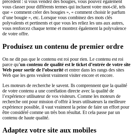
précédent : si vous vendez des bougies, vous pouvez également
vous classer pour différents termes qui incluent votre mot-clé, tels
que « comment créer des bougies », « comment choisir le parfum
d’une bougie », etc. Lorsque vous combinez des mots clés
polyvalents et pertinents et que vous les reliez les uns aux autres,
vous renforcez chaque terme et montrez également la polyvalence
de votre offre.
Produisez un contenu de premier ordre
On ne dit pas que le contenu est roi pour rien. Le contenu est roi
parce qu’
un contenu de qualité est le ticket d’entrée de votre site
Web pour sortir de l’obscurité
et entrer dans les rangs des sites
Web que les gens veulent vraiment visiter encore et encore.
Les moteurs de recherche le savent. Ils comprennent que la qualité
de votre contenu a une corrélation directe avec la qualité de
l’expérience utilisateur de vos visiteurs.
Comme les moteurs de
recherche ont pour mission d’offrir à leurs utilisateurs la meilleure
expérience possible, il vaut vraiment la peine de faire un effort pour
être considéré comme un très bon résultat. Et cela passe par un
contenu de haute qualité.
Adaptez votre site aux mobiles