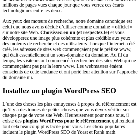
millions de pages vues chaque jour que vous verrez ces écarts
technologiques entre les deux.
Aux yeux des moteurs de recherche, notre domaine canonique est
celui que nous avons décidé d’utiliser comme domaine « officiel »
sur notre site Web.
Choisissez-en un (et respectez-le)
et vous
développerez une image plus cohérente et plus crédible aux yeux
des moteurs de recherche et des utilisateurs. Lorsque l’internet a été
créé, les adresses de sites web commençaient par le préfixe www,
qui était essentiellement un sous-domaine du domaine. Au fil du
temps, les visiteurs ont commencé à rechercher des sites Web qui ne
commençaient pas par la lettre www. Les webmasters étaient
conscients de cette tendance et ont porté leur attention sur l’approche
du domaine nu.
Installez un plugin WordPress SEO
L’une des choses les plus ennuyeuses à propos du référencement est
qu’il y a des tonnes de petites choses que vous devez vérifier sur
chaque page de votre site Web. Heureusement pour nous tous, il
existe des
plugins WordPress pour le référencement
qui rendent
tout cela beaucoup plus facile pour vous. Les choix populaires
incluent le plugin WordPress SEO de Yoast et Rank math.