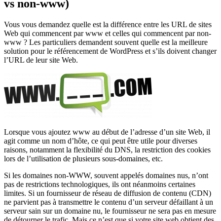
vs non-www)
Vous vous demandez quelle est la différence entre les URL de sites
Web qui commencent par www et celles qui commencent par non-
www ? Les particuliers demandent souvent quelle est la meilleure
solution pour le référencement de WordPress et s’ils doivent changer
l’URL de leur site Web.
Lorsque vous ajoutez www au début de l’adresse d’un site Web, il
agit comme un nom d’hôte, ce qui peut être utile pour diverses
raisons, notamment la flexibilité du DNS, la restriction des cookies
lors de l’utilisation de plusieurs sous-domaines, etc.
Si les domaines non-WWW, souvent appelés domaines nus, n’ont
pas de restrictions technologiques, ils ont néanmoins certaines
limites. Si un fournisseur de réseau de diffusion de contenu (CDN)
ne parvient pas à transmettre le contenu d’un serveur défaillant à un
serveur sain sur un domaine nu, le fournisseur ne sera pas en mesure
de détourner le trafic. Mais ce n’est que si votre site web obtient des