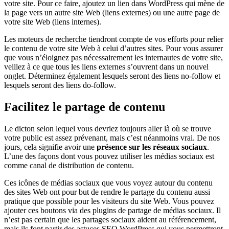
votre site.
Pour ce faire, ajoutez un lien dans WordPress qui mène de
la page vers un autre site Web (liens externes) ou une autre page de
votre site Web (liens internes).
Les moteurs de recherche tiendront compte de vos efforts pour relier
le contenu de votre site Web à celui d’autres sites. Pour vous assurer
que vous n’éloignez pas nécessairement les internautes de votre site,
veillez à ce que tous les liens externes s’ouvrent dans un nouvel
onglet. Déterminez également lesquels seront des liens no-follow et
lesquels seront des liens do-follow.
Facilitez le partage de contenu
Le dicton selon lequel vous devriez toujours aller là où se trouve
votre public est assez prévenant, mais c’est néanmoins vrai. De nos
jours, cela signifie avoir une
présence sur les réseaux sociaux
.
L’une des façons dont vous pouvez utiliser les médias sociaux est
comme canal de distribution de contenu.
Ces icônes de médias sociaux que vous voyez autour du contenu
des sites Web ont pour but de rendre le partage du contenu aussi
pratique que possible pour les visiteurs du site Web. Vous pouvez
ajouter ces boutons via des plugins de partage de médias sociaux. Il
n’est pas certain que les partages sociaux aident au référencement,
mais ils font partir des
astuces SEO WordPress
qui vous permettront