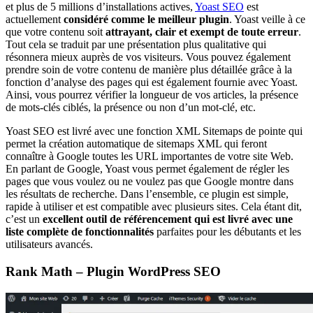
et plus de 5 millions d’installations actives,
Yoast SEO
est
actuellement
considéré comme le meilleur plugin
. Yoast veille à ce
que votre contenu soit
attrayant, clair et exempt de toute erreur
.
Tout cela se traduit par une présentation plus qualitative qui
résonnera mieux auprès de vos visiteurs. Vous pouvez également
prendre soin de votre contenu de manière plus détaillée grâce à la
fonction d’analyse des pages qui est également fournie avec Yoast.
Ainsi, vous pourrez vérifier la longueur de vos articles, la présence
de mots-clés ciblés, la présence ou non d’un mot-clé, etc.
Yoast SEO est livré avec une fonction XML Sitemaps de pointe qui
permet la création automatique de sitemaps XML qui feront
connaître à Google toutes les URL importantes de votre site Web.
En parlant de Google, Yoast vous permet également de régler les
pages que vous voulez ou ne voulez pas que Google montre dans
les résultats de recherche. Dans l’ensemble, ce plugin est simple,
rapide à utiliser et est compatible avec plusieurs sites. Cela étant dit,
c’est un
excellent outil de référencement qui est livré avec une
liste complète de fonctionnalités
parfaites pour les débutants et les
utilisateurs avancés.
Rank Math – Plugin WordPress SEO