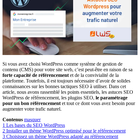
Si vous avez choisi WordPress comme système de gestion de
contenu (CMS) pour votre site web, c’est peut-être en raison de sa
forte capacité de référencement
et de la convivialité de la
plateforme. Toutefois, il est toujours nécessaire d’avoir de solides
connaissances sur les bonnes tactiques SEO à utiliser. Dans cet
article, nous avons rassemblé les points essentiels, les
astuces SEO
WordPress
de référencement, les plugins SEO,
le paramétrage
pour un bon référencement
et tout ce dont vous avez besoin pour
augmenter votre trafic naturel.
Contenus
masquer
1
Les bases du SEO WordPress
2
Installer un thème WordPress optimisé pour le référencement
3
Choisissez un thème WordPress adapté au référencement