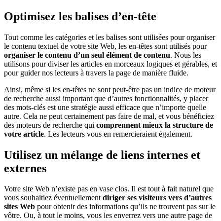
Optimisez les balises d’en-tête
Tout comme les catégories et les balises sont utilisées pour organiser
le contenu textuel de votre site Web, les en-têtes sont utilisés pour
organiser le contenu d’un seul élément de contenu
. Nous les
utilisons pour diviser les articles en morceaux logiques et gérables, et
pour guider nos lecteurs à travers la page de manière fluide.
A
insi, même si les en-têtes ne sont peut-être pas un indice de moteur
de recherche aussi important que d’autres fonctionnalités, y placer
des mots-clés est une stratégie aussi efficace que n’importe quelle
autre. Cela ne peut certainement pas faire de mal, et vous bénéficiez
des moteurs de recherche qui
comprennent mieux la structure de
votre article
. Les lecteurs vous en remercieraient également.
Utilisez un mélange de liens internes et
externes
Votre site Web n’existe pas en vase clos. Il est tout à fait naturel que
vous souhaitiez éventuellement
diriger ses visiteurs vers d’autres
sites Web
pour obtenir des informations qu’ils ne trouvent pas sur le
vôtre. Ou, à tout le moins, vous les enverrez vers une autre page de