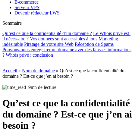
E-commerce
Serveur VPS
Devenir rédacteur LWS
Sommaire
Qu’est ce que la confidentialité d’un domaine ?
Le Whois privé est-
il nécessaire ?
Vos données sont accessibles à tous
Marketing
indésirable
Piratage de votre site Web
Réception de Spams
Pouvons-nous enregistrer un domaine avec des fausses informations
?
Whois privé : conclusion
Accueil
»
Nom de domaine
»
Qu’est ce que la confidentialité du
domaine ? Est-ce que j’en ai besoin ?
9mn de lecture
Qu’est ce que la confidentialité
du domaine ? Est-ce que j’en ai
besoin ?