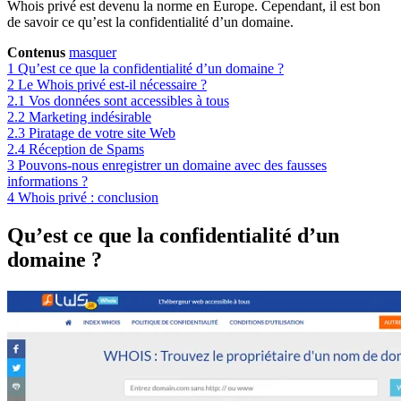
Whois privé est devenu la norme en Europe. Cependant, il est bon
de savoir ce qu’est la confidentialité d’un domaine.
Contenus
masquer
1
Qu’est ce que la confidentialité d’un domaine ?
2
Le Whois privé est-il nécessaire ?
2.1
Vos données sont accessibles à tous
2.2
Marketing indésirable
2.3
Piratage de votre site Web
2.4
Réception de Spams
3
Pouvons-nous enregistrer un domaine avec des fausses
informations ?
4
Whois privé : conclusion
Qu’est ce que la confidentialité d’un
domaine ?