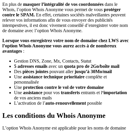
En plus de
masquer l’intégralité de vos coordonnées
dans le
Whois, l’option Whois Anonyme vous permet de vous
protéger
contre le SPAM.
En effet, certaines sociétés malveillantes peuvent
relever vos informations afin de vous envoyer des publicités
intempestives, il est donc vivement conseillé d’enregistrer votre nom
de domaine avec l’option Whois Anonyme.
Lorsque vous enregistrez votre nom de domaine chez LWS avec
l’option Whois Anonyme vous aurez accès à de nombreux
avantages
:
Gestion DNS, Zone, Mx, Contacts, Statut
5 adresses emails
avec un
quota pro de 2Go/boîte mail
Des
pièces jointes
pouvant aller
jusqu’à 30Mo/mail
Une
assistance technique prioritaire
complète et
personnalisée
Une
protection contre le vol de votre domaine
Une
assistance
pour vos
transferts
entrants et l
‘importation
de vos anciens mails
L’activation de l’
auto-renouvellement
possible
Les conditions du Whois Anonyme
L’option Whois Anonyme est applicable pour les noms de domaine