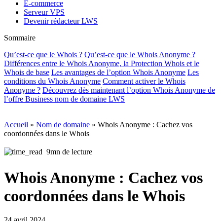
E-commerce
Serveur VPS
Devenir rédacteur LWS
Sommaire
Qu’est-ce que le Whois ?
Qu’est-ce que le Whois Anonyme ?
Différences entre le Whois Anonyme, la Protection Whois et le
Whois de base
Les avantages de l’option Whois Anonyme
Les
conditions du Whois Anonyme
Comment activer le Whois
Anonyme ?
Découvrez dès maintenant l’option Whois Anonyme de
l’offre Business nom de domaine LWS
Accueil
»
Nom de domaine
»
Whois Anonyme : Cachez vos
coordonnées dans le Whois
9mn de lecture
Whois Anonyme : Cachez vos
coordonnées dans le Whois
24 avril 2024