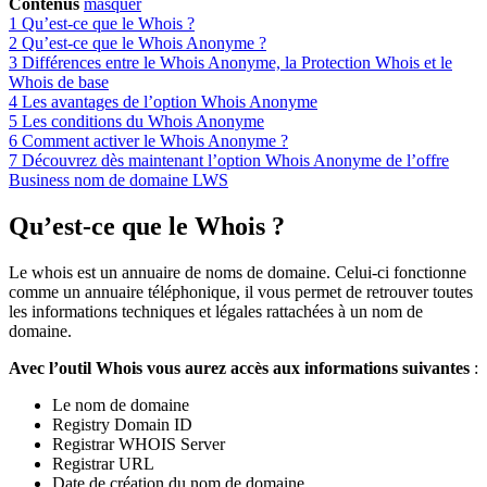
Contenus
masquer
1
Qu’est-ce que le Whois ?
2
Qu’est-ce que le Whois Anonyme ?
3
Différences entre le Whois Anonyme, la Protection Whois et le
Whois de base
4
Les avantages de l’option Whois Anonyme
5
Les conditions du Whois Anonyme
6
Comment activer le Whois Anonyme ?
7
Découvrez dès maintenant l’option Whois Anonyme de l’offre
Business nom de domaine LWS
Qu’est-ce que le Whois ?
Le whois est un annuaire de noms de domaine. Celui-ci fonctionne
comme un annuaire téléphonique, il vous permet de retrouver toutes
les informations techniques et légales rattachées à un nom de
domaine.
Avec l’outil Whois vous aurez accès aux informations suivantes
:
Le nom de domaine
Registry Domain ID
Registrar WHOIS Server
Registrar URL
Date de création du nom de domaine