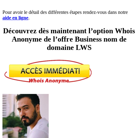
Pour avoir le détail des différentes étapes rendez-vous dans notre
aide en ligne
.
Découvrez dès maintenant l’option Whois
Anonyme de l’offre Business nom de
domaine LWS