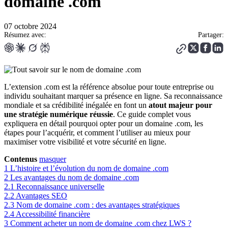
domaine .com
07 octobre 2024
Résumez avec:
Partager:
L’extension .com est la référence absolue pour toute entreprise ou
individu souhaitant marquer sa présence en ligne. Sa reconnaissance
mondiale et sa crédibilité inégalée en font un
atout majeur pour
une stratégie numérique réussie
. Ce guide complet vous
expliquera en détail pourquoi opter pour un domaine .com, les
étapes pour l’acquérir, et comment l’utiliser au mieux pour
maximiser votre visibilité et votre sécurité en ligne.
Contenus
masquer
1
L’histoire et l’évolution du nom de domaine .com
2
Les avantages du nom de domaine .com
2.1
Reconnaissance universelle
2.2
Avantages SEO
2.3
Nom de domaine .com : des avantages stratégiques
2.4
Accessibilité financière
3
Comment acheter un nom de domaine .com chez LWS ?