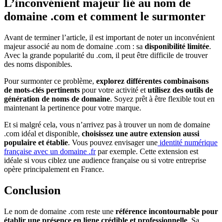
L’inconvénient majeur lié au nom de
domaine .com et comment le surmonter
Avant de terminer l’article, il est important de noter un inconvénient
majeur associé au nom de domaine .com : sa
disponibilité limitée
.
Avec la grande popularité du .com, il peut être difficile de trouver
des noms disponibles.
Pour surmonter ce problème,
explorez différentes combinaisons
de mots-clés pertinents
pour votre activité et
utilisez des outils de
génération de noms de domaine
. Soyez prêt à être flexible tout en
maintenant la pertinence pour votre marque.
Et si malgré cela, vous n’arrivez pas à trouver un nom de domaine
.com idéal et disponible,
choisissez une autre extension aussi
populaire et établie
. Vous pouvez envisager une
identité numérique
française avec un domaine .fr
par exemple. Cette extension est
idéale si vous ciblez une audience française ou si votre entreprise
opère principalement en France.
Conclusion
Le nom de domaine .com reste une
référence incontournable pour
établir une présence en ligne crédible et professionnelle
. Sa