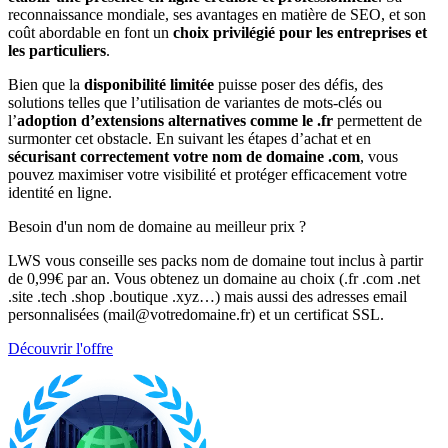
reconnaissance mondiale, ses avantages en matière de SEO, et son
coût abordable en font un
choix privilégié pour les entreprises et
les particuliers
.
Bien que la
disponibilité limitée
puisse poser des défis, des
solutions telles que l’utilisation de variantes de mots-clés ou
l’
adoption d’extensions alternatives comme le .fr
permettent de
surmonter cet obstacle. En suivant les étapes d’achat et en
sécurisant correctement votre nom de domaine .com
, vous
pouvez maximiser votre visibilité et protéger efficacement votre
identité en ligne.
Besoin d'un nom de domaine au meilleur prix ?
LWS vous conseille ses packs nom de domaine tout inclus à partir
de 0,99€ par an. Vous obtenez un domaine au choix (.fr .com .net
.site .tech .shop .boutique .xyz…) mais aussi des adresses email
personnalisées (mail@votredomaine.fr) et un certificat SSL.
Découvrir l'offre