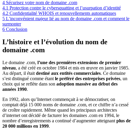
4
Sécurisez votre nom de domaine .com
4.1
Protection contre le cybersquatting et l’usurpation d’identité
4.2
Confidentialité WHOIS et renouvellements automatiques
5
L’inconvénient majeur lié au nom de domaine .com et comment le
surmonter
6
Conclusion
L’histoire et l’évolution du nom de
domaine .com
Le domaine .com,
l’une des premières extensions de premier
niveau
, a été créé en octobre 1984 et mis en œuvre en janvier 1985.
Au départ, il était
destiné aux entités commerciales
. Ce domaine
s’est distingué comme étant
le préféré des entreprises privées
, un
choix qui se reflète dans son
adoption massive au début des
années 1990
.
En 1992, alors qu’Internet commençait à se démocratiser, on
comptait déjà 15 000 noms de domaine .com, et ce chiffre n’a cessé
de croître rapidement. Même quand les principaux architectes
d’internet ont décidé de facturer les domaines .com en 1994, le
nombre d’enregistrements a continué d’augmenter atteignant
plus de
20 000 millions en 1999
.