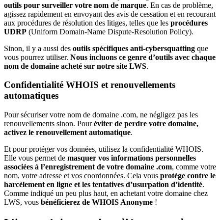
outils pour surveiller votre nom de marque
. En cas de problème,
agissez rapidement en envoyant des avis de cessation et en recourant
aux procédures de résolution des litiges, telles que les
procédures
UDRP
(Uniform Domain-Name Dispute-Resolution Policy).
Sinon, il y a aussi des
outils spécifiques anti-cybersquatting
que
vous pourrez utiliser.
Nous incluons ce genre d’outils avec chaque
nom de domaine acheté sur notre site LWS
.
Confidentialité WHOIS et renouvellements
automatiques
Pour sécuriser votre nom de domaine .com, ne négligez pas les
renouvellements sinon. Pour
éviter de perdre votre domaine,
activez le renouvellement automatique
.
Et pour protéger vos données, utilisez la confidentialité WHOIS.
Elle vous permet de
masquer vos informations personnelles
associées à l’enregistrement de votre domaine .com
, comme votre
nom, votre adresse et vos coordonnées. Cela vous
protège contre le
harcèlement en ligne et les tentatives d’usurpation d’identité
.
Comme indiqué un peu plus haut, en achetant votre domaine chez
LWS, vous
bénéficierez de WHOIS Anonyme
!