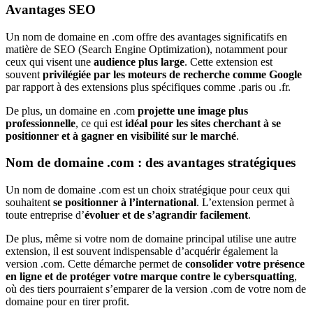
Avantages SEO
Un nom de domaine en .com offre des avantages significatifs en
matière de SEO (Search Engine Optimization), notamment pour
ceux qui visent une
audience plus large
. Cette extension est
souvent
privilégiée par les moteurs de recherche comme Google
par rapport à des extensions plus spécifiques comme .paris ou .fr.
De plus, un domaine en .com
projette une image plus
professionnelle
, ce qui est
idéal pour les sites cherchant à se
positionner et à gagner en visibilité sur le marché
.
Nom de domaine .com : des avantages stratégiques
Un nom de domaine .com est un choix stratégique pour ceux qui
souhaitent
se positionner à l’international
. L’extension permet à
toute entreprise d’
évoluer et de s’agrandir facilement
.
De plus, même si votre nom de domaine principal utilise une autre
extension, il est souvent indispensable d’acquérir également la
version .com. Cette démarche permet de
consolider votre présence
en ligne et de protéger votre marque contre le cybersquatting
,
où des tiers pourraient s’emparer de la version .com de votre nom de
domaine pour en tirer profit.