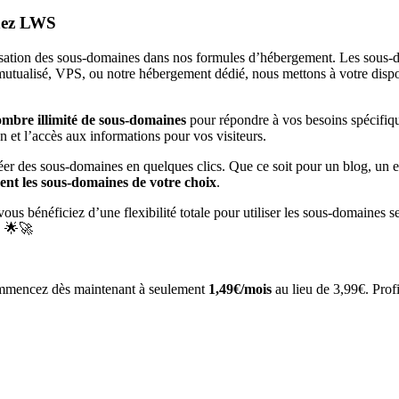
chez LWS
isation des sous-domaines dans nos formules d’hébergement. Les sous-do
tualisé, VPS, ou notre hébergement dédié, nous mettons à votre disposit
ombre illimité de sous-domaines
pour répondre à vos besoins spécifiq
ion et l’accès aux informations pour vos visiteurs.
réer des sous-domaines en quelques clics. Que ce soit pour un blog, un 
nt les sous-domaines de votre choix
.
 vous bénéficiez d’une flexibilité totale pour utiliser les sous-domaines 
! 🌟🚀
ommencez dès maintenant à seulement
1,49€/mois
au lieu de 3,99€. Prof