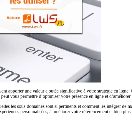
ent apporter une valeur ajoutée significative à votre stratégie en ligne
eut vous permettre d’optimiser votre présence en ligne et d’améliorer l
quelles les sous-domaines sont si pertinents et comment les intégrer de
ériences personnalisées, à améliorer votre référencement et bien plus e