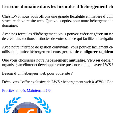
Les sous-domaine dans les formules d’hébergement 
Chez LWS, nous vous offrons une grande flexibilité en matière d’util
structure de votre site web. Que vous optiez pour notre hébergement mu
domaines.
Avec nos formules d’hébergement, vous pouvez
créer et gérer un n
de créer des sections distinctes de votre site, ce qui facilite la navigat
Avec notre interface de gestion conviviale, vous pouvez facilement c
utilisation,
notre hébergement vous permet de configurer rapideme
Que vous choisissiez notre
hébergement mutualisé, VPS ou dédié
,
organiser, améliorer et développer votre présence en ligne avec LWS 
Besoin d’un hébergeur web pour votre site ?
Découvrez l'offre exclusive de LWS : hébergement web à -63% ! C
Profitez-en dès Maintenant ! ✨