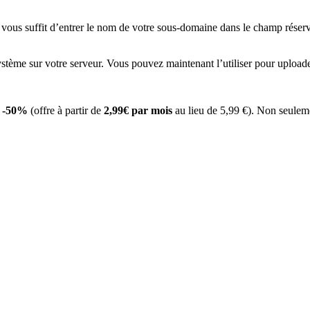
Il vous suffit d’entrer le nom de votre sous-domaine dans le champ réserv
stème sur votre serveur. Vous pouvez maintenant l’utiliser pour uploader
à
-50%
(offre à partir de
2,99€ par mois
au lieu de 5,99 €). Non seulem