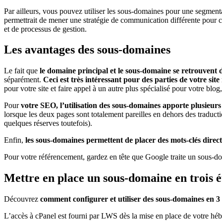
Par ailleurs, vous pouvez utiliser les sous-domaines pour une segme
permettrait de mener une stratégie de communication différente pour 
et de processus de gestion.
Les avantages des sous-domaines
Le fait que
le domaine principal et le sous-domaine se retrouvent
séparément.
Ceci est très intéressant pour des parties de votre si
pour votre site et faire appel à un autre plus spécialisé pour votre blog
Pour
votre SEO, l’utilisation des sous-domaines apporte plusieurs
lorsque les deux pages sont totalement pareilles en dehors des traduct
quelques réserves toutefois).
Enfin,
les sous-domaines permettent de placer des mots-clés direc
Pour votre référencement, gardez en tête que Google traite un sous-dom
Mettre en place un sous-domaine en trois é
Découvrez
comment configurer et utiliser des sous-domaines en 3
L’accès à cPanel est fourni par LWS dès la mise en place de votre hé