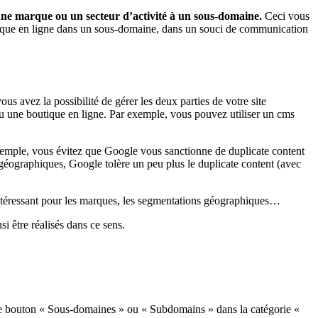
une marque ou un secteur d’activité à un sous-domaine.
Ceci vous
utique en ligne dans un sous-domaine, dans un souci de communication
ous avez la possibilité de gérer les deux parties de votre site
 une boutique en ligne. Par exemple, vous pouvez utiliser un cms
xemple, vous évitez que Google vous sanctionne de duplicate content
 géographiques, Google tolère un peu plus le duplicate content (avec
 intéressant pour les marques, les segmentations géographiques…
i être réalisés dans ce sens.
r le bouton « Sous-domaines » ou « Subdomains » dans la catégorie «