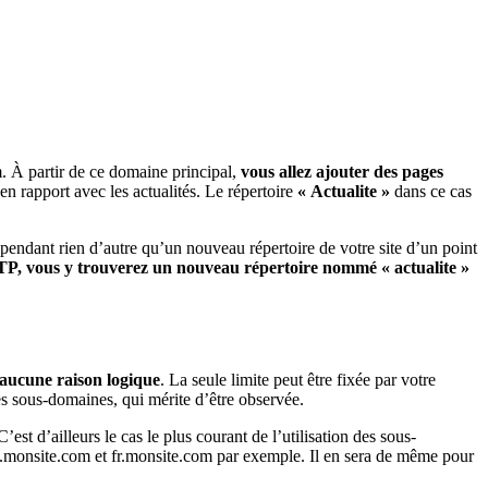
 À partir de ce domaine principal,
vous allez ajouter des pages
n rapport avec les actualités. Le répertoire
« Actualite »
dans ce cas
pendant rien d’autre qu’un nouveau répertoire de votre site d’un point
l FTP, vous y trouverez un nouveau répertoire nommé « actualite »
 aucune raison logique
. La seule limite peut être fixée par votre
es sous-domaines, qui mérite d’être observée.
est d’ailleurs le cas le plus courant de l’utilisation des sous-
s en.monsite.com et fr.monsite.com par exemple. Il en sera de même pour