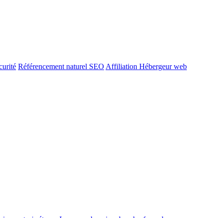
urité
Référencement naturel SEO
Affiliation Hébergeur web