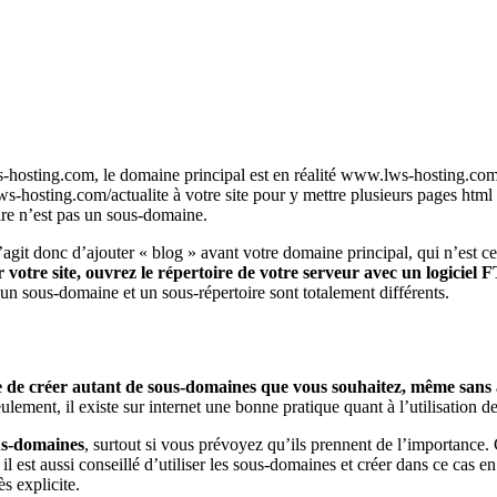
hosting.com, le domaine principal est en réalité www.lws-hosting.com.
-hosting.com/actualite à votre site pour y mettre plusieurs pages html e
ire n’est pas un sous-domaine.
git donc d’ajouter « blog » avant votre domaine principal, qui n’est ce
r votre site, ouvrez le répertoire de votre serveur avec un logicie
u’un sous-domaine et un sous-répertoire sont totalement différents.
re de créer autant de sous-domaines que vous souhaitez, même sans
lement, il existe sur internet une bonne pratique quant à l’utilisation d
ous-domaines
, surtout si vous prévoyez qu’ils prennent de l’importance. C’
 il est aussi conseillé d’utiliser les sous-domaines et créer dans ce ca
s explicite.