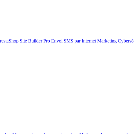
restaShop
Site Builder Pro
Envoi SMS par Internet
Marketing
Cyberséc