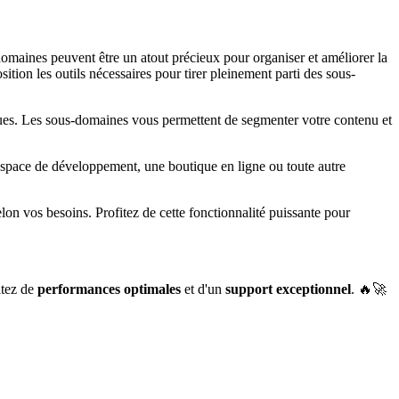
maines peuvent être un atout précieux pour organiser et améliorer la
ion les outils nécessaires pour tirer pleinement parti des sous-
ues. Les sous-domaines vous permettent de segmenter votre contenu et
espace de développement, une boutique en ligne ou toute autre
selon vos besoins. Profitez de cette fonctionnalité puissante pour
itez de
performances optimales
et d'un
support exceptionnel
. 🔥🚀