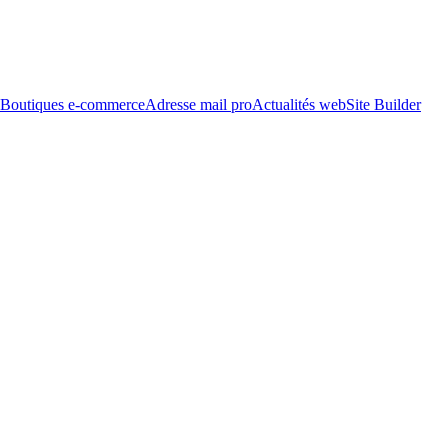
Boutiques e-commerce
Adresse mail pro
Actualités web
Site Builder