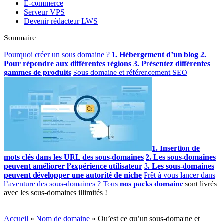
E-commerce
Serveur VPS
Devenir rédacteur LWS
Sommaire
Pourquoi créer un sous domaine ?
1. Hébergement d’un blog
2.
Pour répondre aux différentes régions
3. Présentez différentes
gammes de produits
Sous domaine et référencement SEO
1. Insertion de
mots clés dans les URL des sous-domaines
2. Les sous-domaines
peuvent améliorer l’expérience utilisateur
3. Les sous-domaines
peuvent développer une autorité de niche
Prêt à vous lancer dans
l’aventure des sous-domaines ? Tous
nos packs domaine
sont livrés
avec les sous-domaines illimités !
Accueil
»
Nom de domaine
»
Qu’est ce qu’un sous-domaine et