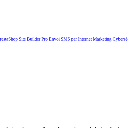
restaShop
Site Builder Pro
Envoi SMS par Internet
Marketing
Cyberséc