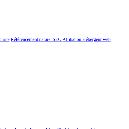
urité
Référencement naturel SEO
Affiliation Hébergeur web