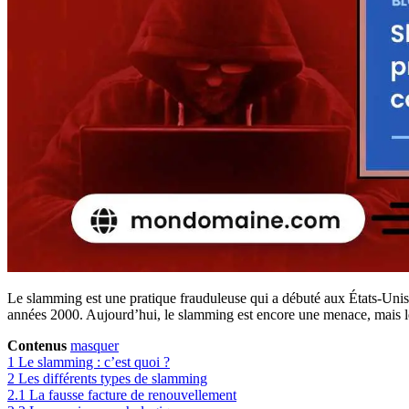
Le slamming est une pratique frauduleuse qui a débuté aux États-Unis v
années 2000. Aujourd’hui, le slamming est encore une menace, mais le
Contenus
masquer
1
Le slamming : c’est quoi ?
2
Les différents types de slamming
2.1
La fausse facture de renouvellement