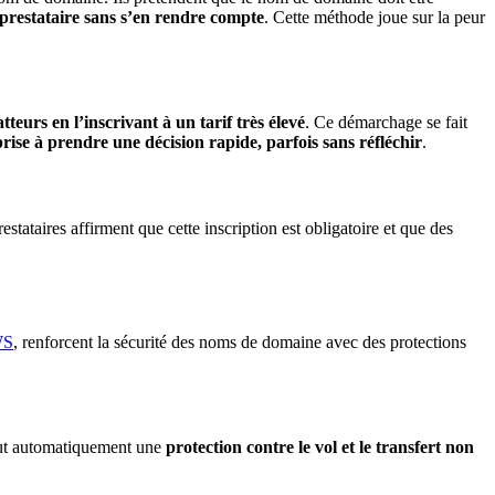
e prestataire sans s’en rendre compte
. Cette méthode joue sur la peur
urs en l’inscrivant à un tarif très élevé
. Ce démarchage se fait
rise à prendre une décision rapide, parfois sans réfléchir
.
restataires affirment que cette inscription est obligatoire et que des
WS
, renforcent la sécurité des noms de domaine avec des protections
ut automatiquement une
protection contre le vol et le transfert non