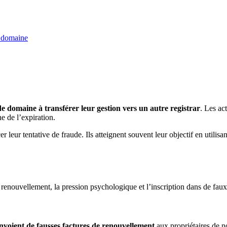
e domaine
de domaine à transférer leur gestion vers un autre registrar
. Les ac
e de l’expiration.
 leur tentative de fraude. Ils atteignent souvent leur objectif en utilisa
 renouvellement, la pression psychologique et l’inscription dans de faux 
nvoient de fausses factures de renouvellement
aux propriétaires de n