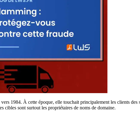
ers 1984. À cette époque, elle touchait principalement les clients des se
s cibles sont surtout les propriétaires de noms de domaine.