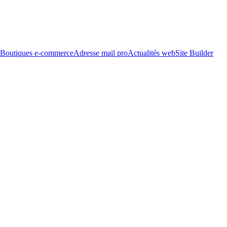
Boutiques e-commerce
Adresse mail pro
Actualités web
Site Builder