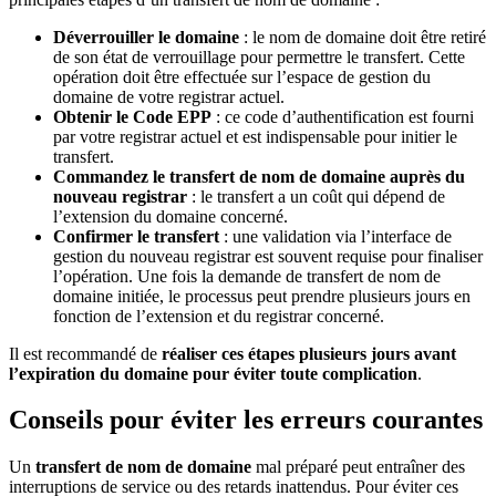
Déverrouiller le domaine
: le nom de domaine doit être retiré
de son état de verrouillage pour permettre le transfert. Cette
opération doit être effectuée sur l’espace de gestion du
domaine de votre registrar actuel.
Obtenir le Code EPP
: ce code d’authentification est fourni
par votre registrar actuel et est indispensable pour initier le
transfert.
Commandez le transfert de nom de domaine auprès du
nouveau registrar
: le transfert a un coût qui dépend de
l’extension du domaine concerné.
Confirmer le transfert
: une validation via l’interface de
gestion du nouveau registrar est souvent requise pour finaliser
l’opération. Une fois la demande de transfert de nom de
domaine initiée, le processus peut prendre plusieurs jours en
fonction de l’extension et du registrar concerné.
Il est recommandé de
réaliser ces étapes plusieurs jours avant
l’expiration du domaine pour éviter toute complication
.
Conseils pour éviter les erreurs courantes
Un
transfert de nom de domaine
mal préparé peut entraîner des
interruptions de service ou des retards inattendus. Pour éviter ces