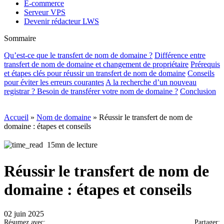
E-commerce
Serveur VPS
Devenir rédacteur LWS
Sommaire
Qu’est-ce que le transfert de nom de domaine ?
Différence entre
transfert de nom de domaine et changement de propriétaire
Prérequis
et étapes clés pour réussir un transfert de nom de domaine
Conseils
pour éviter les erreurs courantes
A la recherche d’un nouveau
registrar ? Besoin de transférer votre nom de domaine ?
Conclusion
Accueil
»
Nom de domaine
»
Réussir le transfert de nom de
domaine : étapes et conseils
15mn de lecture
Réussir le transfert de nom de
domaine : étapes et conseils
02 juin 2025
Résumez avec:
Partager: