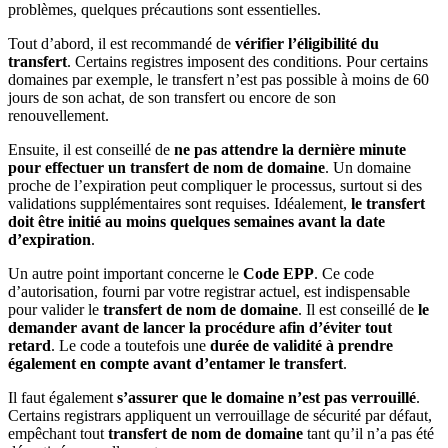
problèmes, quelques précautions sont essentielles.
Tout d’abord, il est recommandé de
vérifier l’éligibilité du
transfert
. Certains registres imposent des conditions. Pour certains
domaines par exemple, le transfert n’est pas possible à moins de 60
jours de son achat, de son transfert ou encore de son
renouvellement.
Ensuite, il est conseillé de
ne pas attendre la dernière minute
pour effectuer un
transfert de nom de domaine
. Un domaine
proche de l’expiration peut compliquer le processus, surtout si des
validations supplémentaires sont requises. Idéalement,
le transfert
doit être initié au moins quelques semaines avant la date
d’expiration
.
Un autre point important concerne le
Code EPP
. Ce code
d’autorisation, fourni par votre registrar actuel, est indispensable
pour valider le
transfert de nom de domaine
. Il est conseillé de
le
demander avant de lancer la procédure afin d’éviter tout
retard
. Le code a toutefois une
durée de validité à prendre
également en compte avant d’entamer le transfert
.
Il faut également
s’assurer que le domaine n’est pas verrouillé
.
Certains registrars appliquent un verrouillage de sécurité par défaut,
empêchant tout
transfert de nom de domaine
tant qu’il n’a pas été