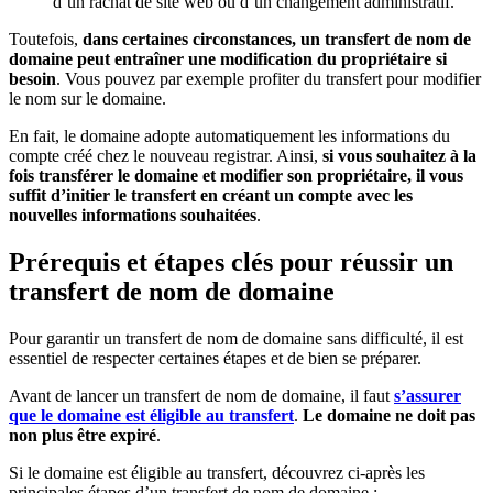
d’un rachat de site web ou d’un changement administratif.
Toutefois,
dans certaines circonstances, un transfert de nom de
domaine
peut entraîner une modification du propriétaire si
besoin
. Vous pouvez par exemple profiter du transfert pour modifier
le nom sur le domaine.
En fait, le domaine adopte automatiquement les informations du
compte créé chez le nouveau registrar. Ainsi,
si vous souhaitez à la
fois transférer le domaine et modifier son propriétaire, il vous
suffit d’initier le transfert en créant un compte avec les
nouvelles informations souhaitées
.
Prérequis et étapes clés pour réussir un
transfert de nom de domaine
Pour garantir un transfert de nom de domaine sans difficulté, il est
essentiel de respecter certaines étapes et de bien se préparer.
Avant de lancer un transfert de nom de domaine, il faut
s’assurer
que le domaine est éligible au transfert
.
Le domaine ne doit pas
non plus être expiré
.
Si le domaine est éligible au transfert, découvrez ci-après les
principales étapes d’un transfert de nom de domaine :