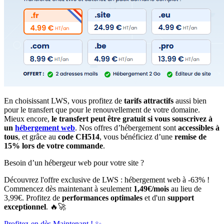
En choisissant LWS, vous profitez de
tarifs attractifs
aussi bien
pour le transfert que pour le renouvellement de votre domaine.
Mieux encore,
le transfert peut être gratuit si vous souscrivez à
un
hébergement web
. Nos offres d’hébergement sont
accessibles à
tous
, et grâce au
code CH514
, vous bénéficiez d’une
remise de
15% lors de votre commande
.
Besoin d’un hébergeur web pour votre site ?
Découvrez l'offre exclusive de LWS : hébergement web à -63% !
Commencez dès maintenant à seulement
1,49€/mois
au lieu de
3,99€. Profitez de
performances optimales
et d'un
support
exceptionnel
. 🔥🚀
Profitez-en dès Maintenant ! ✨