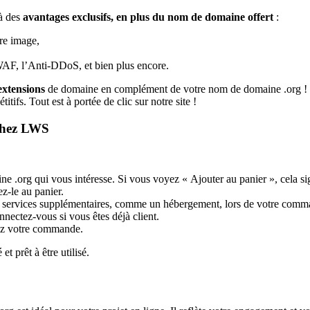
à des
avantages exclusifs, en plus du nom de domaine offert
:
tre image,
WAF, l’Anti-DDoS, et bien plus encore.
extensions
de domaine en complément de votre nom de domaine .org ! 
itifs. Tout est à portée de clic sur notre site !
 chez LWS
ine .org qui vous intéresse. Si vous voyez « Ajouter au panier », cela si
z-le au panier.
s services supplémentaires, comme un hébergement, lors de votre comm
ectez-vous si vous êtes déjà client.
dez votre commande.
t prêt à être utilisé.