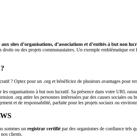
 aux sites d’organisations, d’associations et d’entités à but non lucr
droits ou des projets communautaires. Un exemple emblématique est le s
 ?
atif ? Optez pour un .org et bénéficiez de plusieurs avantages pour renfo
 les organisations à but non lucratif. Sa présence dans votre URL rassur
nsion .org attire les personnes intéressées par des causes sociales ou h
ement et de responsabilité, parfaite pour les projets sociaux ou enviro
 LWS
Nous sommes un
registrar certifié
par des organismes de confiance tels que
nos clients.