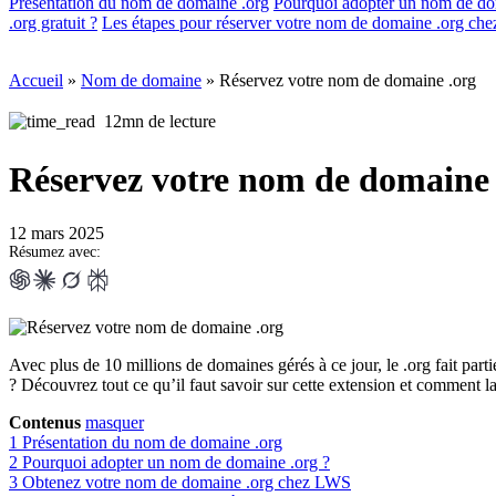
Présentation du nom de domaine .org
Pourquoi adopter un nom de do
.org gratuit ?
Les étapes pour réserver votre nom de domaine .org c
Accueil
»
Nom de domaine
»
Réservez votre nom de domaine .org
12mn de lecture
Réservez votre nom de domaine 
12 mars 2025
Résumez avec:
Avec plus de 10 millions de domaines gérés à ce jour, le .org fait par
? Découvrez tout ce qu’il faut savoir sur cette extension et comment la 
Contenus
masquer
1
Présentation du nom de domaine .org
2
Pourquoi adopter un nom de domaine .org ?
3
Obtenez votre nom de domaine .org chez LWS