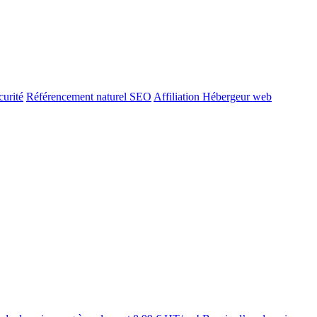
urité
Référencement naturel SEO
Affiliation Hébergeur web