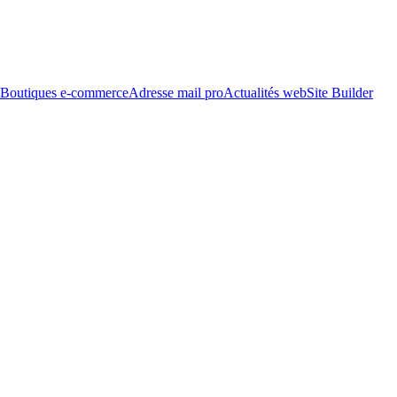
Boutiques e-commerce
Adresse mail pro
Actualités web
Site Builder