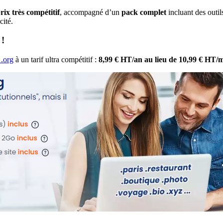
ix très compétitif
, accompagné d’un
pack complet
incluant des outils
cité.
 !
.org
à un tarif ultra compétitif :
8,99 € HT/an au lieu de 10,99 € HT/