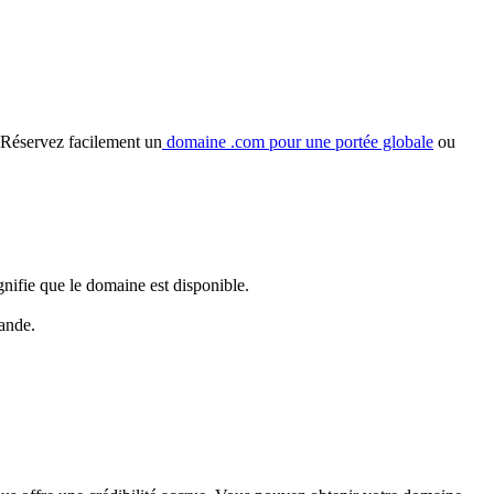
Réservez facilement un
domaine .com pour une portée globale
ou
gnifie que le domaine est disponible.
ande.