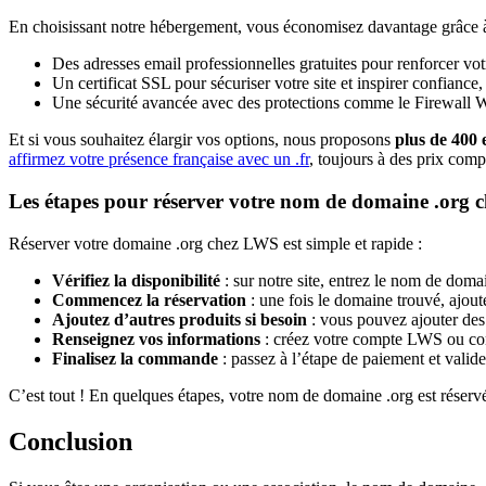
En choisissant notre hébergement, vous économisez davantage grâce 
Des adresses email professionnelles gratuites pour renforcer vo
Un certificat SSL pour sécuriser votre site et inspirer confiance,
Une sécurité avancée avec des protections comme le Firewall 
Et si vous souhaitez élargir vos options, nous proposons
plus de 400 
affirmez votre présence française avec un .fr
, toujours à des prix compét
Les étapes pour réserver votre nom de domaine .org
Réserver votre domaine .org chez LWS est simple et rapide :
Vérifiez la disponibilité
: sur notre site, entrez le nom de doma
Commencez la réservation
: une fois le domaine trouvé, ajoute
Ajoutez d’autres produits si besoin
: vous pouvez ajouter de
Renseignez vos informations
: créez votre compte LWS ou conn
Finalisez la commande
: passez à l’étape de paiement et vali
C’est tout ! En quelques étapes, votre nom de domaine .org est réservé e
Conclusion