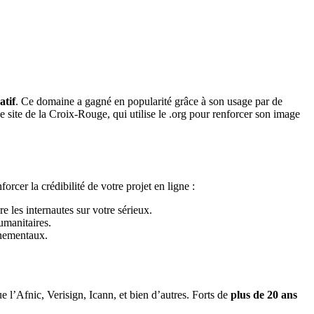
atif
. Ce domaine a gagné en popularité grâce à son usage par de
ite de la Croix-Rouge, qui utilise le .org pour renforcer son image
rcer la crédibilité de votre projet en ligne :
e les internautes sur votre sérieux.
umanitaires.
nnementaux.
 l’Afnic, Verisign, Icann, et bien d’autres. Forts de
plus de 20 ans