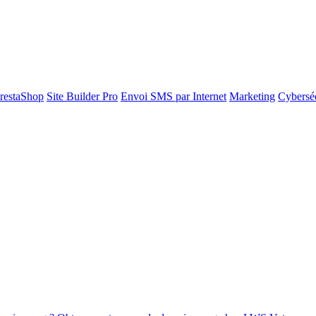
restaShop
Site Builder Pro
Envoi SMS par Internet
Marketing
Cyberséc