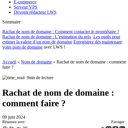
E-commerce
Serveur VPS
Devenir rédacteur LWS
Sommaire
Rachat de nom de domaine : Comment contacter le propriétaire ?
Rachat de nom de domaine : L’estimation du prix
Les outils pour
estimer la valeur d’un nom de domaine
Enregistrez dès maintenant
votre
nom de domaine
avec LWS !
Accueil
»
Nom de domaine
»
Rachat de nom de domaine : comment
faire ?
9mn de lecture
Rachat de nom de domaine :
comment faire ?
09 juin 2024
Résumez avec:
Partager: