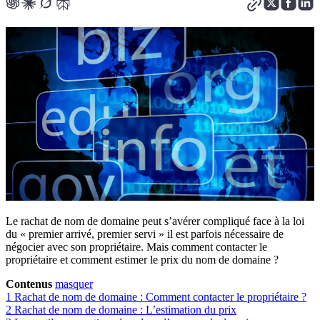
Le rachat de nom de domaine peut s’avérer compliqué face à la loi
du « premier arrivé, premier servi » il est parfois nécessaire de
négocier avec son propriétaire. Mais comment contacter le
propriétaire et comment estimer le prix du nom de domaine ?
Contenus
masquer
1
Rachat de nom de domaine : Comment contacter le propriétaire ?
2
Rachat de nom de domaine : L’estimation du prix