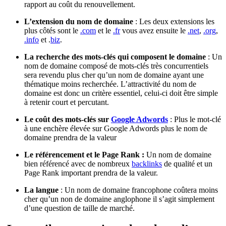
rapport au coût du renouvellement.
L’extension du nom de domaine
: Les deux extensions les
plus côtés sont le
.com
et le
.fr
vous avez ensuite le
.net
,
.org
,
.info
et .
biz
.
La recherche des mots-clés qui composent le domaine
: Un
nom de domaine composé de mots-clés très concurrentiels
sera revendu plus cher qu’un nom de domaine ayant une
thématique moins recherchée. L’attractivité du nom de
domaine est donc un critère essentiel, celui-ci doit être simple
à retenir court et percutant.
Le coût des mots-clés sur
Google Adwords
: Plus le mot-clé
à une enchère élevée sur Google Adwords plus le nom de
domaine prendra de la valeur
Le référencement et le Page Rank :
Un nom de domaine
bien référencé avec de nombreux
backlinks
de qualité et un
Page Rank important prendra de la valeur.
La langue
: Un nom de domaine francophone coûtera moins
cher qu’un non de domaine anglophone il s’agit simplement
d’une question de taille de marché.