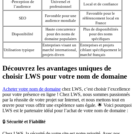
-Perception de
Universel et
Local et de confiance
l’audience
professionnel
Favorable pour le
Favorable pour une
SEO
référencement local en
audience mondiale
France
Haute concurrence
Plus de disponibilités
Disponibilité
pour des noms de
pour des noms
domaine populaires
spécifiques
Entreprises visant un
Entreprises et projets
Utilisation typique
marché international,
ciblant spécifiquement le
projets divers
marché français
Découvrez les avantages uniques de
choisir LWS pour votre nom de domaine
Acheter votre nom de domaine
chez LWS, c’est choisir l’excellence
pour votre présence en ligne ! Chez LWS, nous sommes passionnés
par la réussite de votre projet sur Internet, et nous mettons tout en
œuvre pour vous offrir une expérience sans égale. 🌟 Voici pourquoi
LWS est le partenaire idéal pour l’achat de votre nom de domaine :
🔒
Sécurité et Fiabilité
Chez LWS, la sécurité de votre site est notre priorité. Avec nos