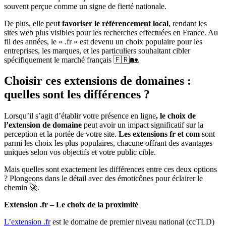
souvent perçue comme un signe de fierté nationale.
De plus, elle peu
t favoriser le référencement local
, rendant les
sites web plus visibles pour les recherches effectuées en France. Au
fil des années, le « .fr » est devenu un choix populaire pour les
entreprises, les marques, et les particuliers souhaitant cibler
spécifiquement le marché français 🇫🇷🏡.
Choisir ces extensions de domaines :
quelles sont les différences ?
Lorsqu’il s’agit d’établir votre présence en ligne
, le choix de
l’extension de domaine
peut avoir un impact significatif sur la
perception et la portée de votre site.
Les extensions fr et com
sont
parmi les choix les plus populaires, chacune offrant des avantages
uniques selon vos objectifs et votre public cible.
Mais quelles sont exactement les différences entre ces deux options
? Plongeons dans le détail avec des émoticônes pour éclairer le
chemin 🚀.
Extension .fr – Le choix de la proximité
L’extension .fr
est le domaine de premier niveau national (ccTLD)