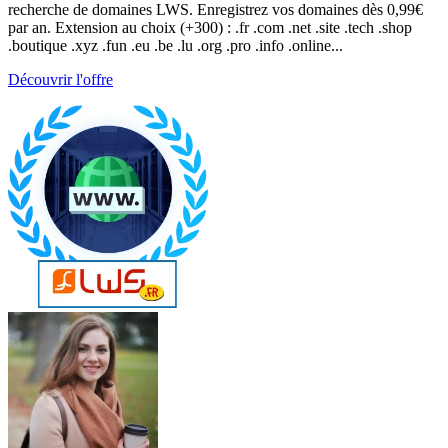
recherche de domaines LWS. Enregistrez vos domaines dès 0,99€
par an. Extension au choix (+300) : .fr .com .net .site .tech .shop
.boutique .xyz .fun .eu .be .lu .org .pro .info .online...
Découvrir l'offre