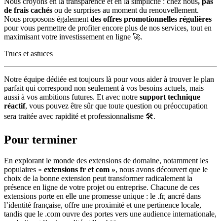
Nous croyons en la transparence et en la simplicité : chez nous
, pas
de frais cachés
ou de surprises au moment du renouvellement.
Nous proposons également
des offres promotionnelles régulières
pour vous permettre de profiter encore plus de nos services, tout en
maximisant votre investissement en ligne 🚀.
Trucs et astuces
Notre équipe dédiée est toujours là pour vous aider à trouver le plan
parfait qui correspond non seulement à vos besoins actuels, mais
aussi à vos ambitions futures. Et avec notre
support technique
réactif
, vous pouvez être sûr que toute question ou préoccupation
sera traitée avec rapidité et professionnalisme 🛠️.
Pour terminer
En explorant le monde des extensions de domaine, notamment les
populaires «
extensions fr et com »
, nous avons découvert que le
choix de la bonne extension peut transformer radicalement la
présence en ligne de votre projet ou entreprise. Chacune de ces
extensions porte en elle une promesse unique : le .fr, ancré dans
l’identité française, offre une proximité et une pertinence locale,
tandis que le .com ouvre des portes vers une audience internationale,