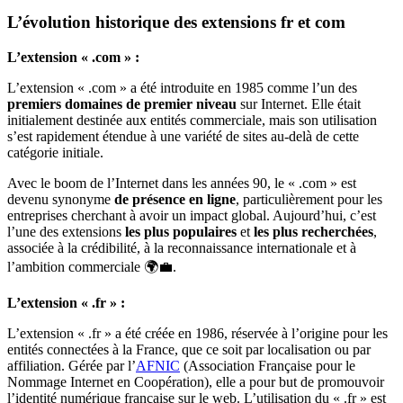
L’évolution historique des extensions fr et com
L’extension « .com » :
L’extension « .com » a été introduite en 1985 comme l’un des
premiers domaines de premier niveau
sur Internet. Elle était
initialement destinée aux entités commerciale, mais son utilisation
s’est rapidement étendue à une variété de sites au-delà de cette
catégorie initiale.
Avec le boom de l’Internet dans les années 90, le « .com » est
devenu synonyme
de présence en ligne
, particulièrement pour les
entreprises cherchant à avoir un impact global. Aujourd’hui, c’est
l’une des extensions
les plus populaires
et
les plus recherchées
,
associée à la crédibilité, à la reconnaissance internationale et à
l’ambition commerciale 🌍💼.
L’extension « .fr » :
L’extension « .fr » a été créée en 1986, réservée à l’origine pour les
entités connectées à la France, que ce soit par localisation ou par
affiliation. Gérée par l’
AFNIC
(Association Française pour le
Nommage Internet en Coopération), elle a pour but de promouvoir
l’identité numérique française sur le web. L’utilisation du « .fr » est