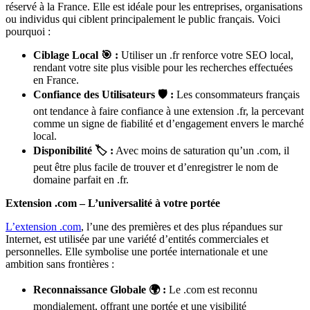
réservé à la France. Elle est idéale pour les entreprises, organisations
ou individus qui ciblent principalement le public français. Voici
pourquoi :
Ciblage Local 🎯 :
Utiliser un .fr renforce votre SEO local,
rendant votre site plus visible pour les recherches effectuées
en France.
Confiance des Utilisateurs 🛡️ :
Les consommateurs français
ont tendance à faire confiance à une extension .fr, la percevant
comme un signe de fiabilité et d’engagement envers le marché
local.
Disponibilité 🏷️ :
Avec moins de saturation qu’un .com, il
peut être plus facile de trouver et d’enregistrer le nom de
domaine parfait en .fr.
Extension .com – L’universalité à votre portée
L’extension .com
, l’une des premières et des plus répandues sur
Internet, est utilisée par une variété d’entités commerciales et
personnelles. Elle symbolise une portée internationale et une
ambition sans frontières :
Reconnaissance Globale 🌍 :
Le .com est reconnu
mondialement, offrant une portée et une visibilité