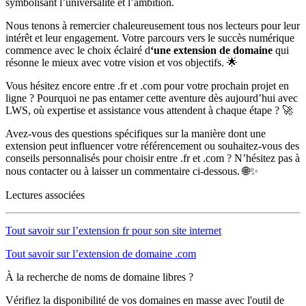
symbolisant l’universalité et l’ambition.
Nous tenons à remercier chaleureusement tous nos lecteurs pour leur
intérêt et leur engagement. Votre parcours vers le succès numérique
commence avec le choix éclairé d
‘une extension de domaine
qui
résonne le mieux avec votre vision et vos objectifs. 🌟
Vous hésitez encore entre .fr et .com pour votre prochain projet en
ligne ? Pourquoi ne pas entamer cette aventure dès aujourd’hui avec
LWS, où expertise et assistance vous attendent à chaque étape ? 🚀
Avez-vous des questions spécifiques sur la manière dont une
extension peut influencer votre référencement ou souhaitez-vous des
conseils personnalisés pour choisir entre .fr et .com ? N’hésitez pas à
nous contacter ou à laisser un commentaire ci-dessous. 🌐✨
Lectures associées
Tout savoir sur l’extension fr pour son site internet
Tout savoir sur l’extension de domaine .com
À la recherche de noms de domaine libres ?
Vérifiez la disponibilité de vos domaines en masse avec l'outil de