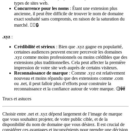
types de sites web.
Concurrence pour les noms
: Étant une extension plus
ancienne, il peut être difficile de trouver le nom de domaine
exact souhaité sans compromis, en raison de la saturation du
marché. 🤷‍♂️🔒
.xyz
:
Crédibilité et sérieux
: Bien que .xyz gagne en popularité,
certaines audiences peuvent encore percevoir les domaines
.xyz comme moins professionnels ou moins crédibles que des
extensions plus traditionnelles. Cela peut affecter la première
impression de votre site web auprès de certains visiteurs.
Reconnaissance de marque
: Comme .xyz est relativement
nouveau et moins répandu que des extensions comme .com
ou .net, il peut falloir plus d’efforts pour construire la
reconnaissance et la confiance autour de votre marque. 🧐🚧
Trucs et astuces
Choisir entre .net et .xyz dépend largement de l’image de marque
que vous souhaitez projeter, de votre public cible, et de la
disponibilité du nom de domaine que vous désirez. Il est crucial de
considérer ces avantages et inconvénients pour prendre une décision