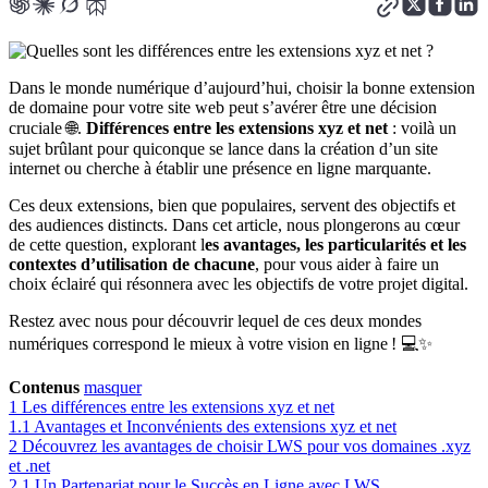
Dans le monde numérique d’aujourd’hui, choisir la bonne extension
de domaine pour votre site web peut s’avérer être une décision
cruciale 🌐.
Différences entre les extensions xyz et net
: voilà un
sujet brûlant pour quiconque se lance dans la création d’un site
internet ou cherche à établir une présence en ligne marquante.
Ces deux extensions, bien que populaires, servent des objectifs et
des audiences distincts. Dans cet article, nous plongerons au cœur
de cette question, explorant l
es avantages, les particularités et les
contextes d’utilisation de chacune
, pour vous aider à faire un
choix éclairé qui résonnera avec les objectifs de votre projet digital.
Restez avec nous pour découvrir lequel de ces deux mondes
numériques correspond le mieux à votre vision en ligne ! 💻✨
Contenus
masquer
1
Les différences entre les extensions xyz et net
1.1
Avantages et Inconvénients des extensions xyz et net
2
Découvrez les avantages de choisir LWS pour vos domaines .xyz
et .net
2.1
Un Partenariat pour le Succès en Ligne avec LWS