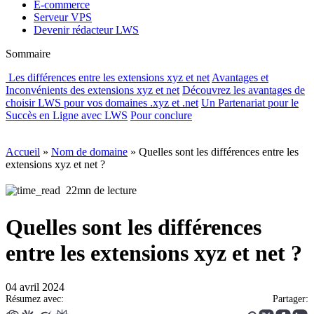
E-commerce
Serveur VPS
Devenir rédacteur LWS
Sommaire
Les différences entre les extensions xyz et net
Avantages et
Inconvénients des extensions xyz et net
Découvrez les avantages de
choisir LWS pour vos domaines .xyz et .net
Un Partenariat pour le
Succès en Ligne avec LWS
Pour conclure
Accueil
»
Nom de domaine
»
Quelles sont les différences entre les
extensions xyz et net ?
22mn de lecture
Quelles sont les différences
entre les extensions xyz et net ?
04 avril 2024
Résumez avec:
Partager: