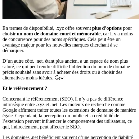
En termes de disponibilité, .xyz offre souvent
plus d’options
pour
choisir
un nom de domaine court et mémorable
, car il y a moins
de concurrence pour des noms spécifiques. Cela peut être un
avantage majeur pour les nouvelles marques cherchant à se
démarquer.
D’un autre côté, .net, étant plus ancien, a un espace de nom plus
saturé, ce qui peut rendre difficile l’obtention du nom de domaine
précis souhaité sans avoir à acheter des droits ou à choisir des
alternatives moins idéales. 🤔💡
Et le référencement ?
Concernant le référencement (SEO), il n’y a pas de différence
intrinsèque entre .xyz et .net. Les moteurs de recherche comme
Google affirment traiter toutes les extensions de domaine de manière
égale. Cependant, la perception du public et la crédibilité de
l’extension peuvent influencer le comportement des utilisateurs, ce
qui, indirectement, peut affecter le SEO.
Les domaines .net bénéficient souvent d’une perception de fiabilité