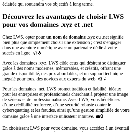
éclairée qui soutiendra vos objectifs à long terme.
Découvrez les avantages de choisir LWS
pour vos domaines .xyz et .net
Chez LWS, opter pou
r un nom de domaine
.xyz ou .net signifie
bien plus que simplement choisir une extension ; c’est s’engager
dans une aventure numérique avec un partenaire dédié à votre
succès en ligne. 🚀🌟
Avec les domaines .xyz, LWS cible ceux qui désirent se distinguer
grâce à des noms modernes, mémorables, et créatifs, offrant une
grande disponibilité, des prix abordables, et un support technique
inégalé pour tous, des novices aux experts du web. 🎨💡
Pour les domaines .net, LWS promet tradition et fiabilité, idéaux
pour les entreprises et professionnels cherchant à projeter une image
de sérieux et de professionnalisme. Avec LWS, vous bénéficiez
d’une crédibilité renforcée, d’une sécurité robuste contre le
cybersquatting et les fraudes, ainsi qu’une gestion simplifiée de votre
domaine grâce à une interface utilisateur intuitive. 💼🔒
En choisissant LWS pour votre domaine, vous accédez à un éventail