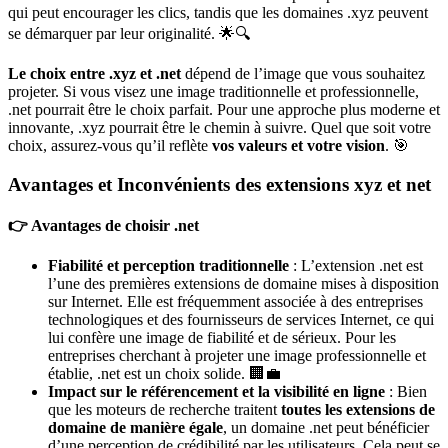
qui peut encourager les clics, tandis que les domaines .xyz peuvent
se démarquer par leur originalité. 🌟🔍
Le choix entre .xyz et .net
dépend de l’image que vous souhaitez
projeter. Si vous visez une image traditionnelle et professionnelle,
.net pourrait être le choix parfait. Pour une approche plus moderne et
innovante, .xyz pourrait être le chemin à suivre. Quel que soit votre
choix, assurez-vous qu’il reflète
vos valeurs et votre vision
. 🎯
Avantages et Inconvénients des extensions xyz et net
👉 Avantages de choisir .net
Fiabilité et perception traditionnelle
: L’extension .net est
l’une des premières extensions de domaine mises à disposition
sur Internet. Elle est fréquemment associée à des entreprises
technologiques et des fournisseurs de services Internet, ce qui
lui confère une image de fiabilité et de sérieux. Pour les
entreprises cherchant à projeter une image professionnelle et
établie, .net est un choix solide. 🏢💼
Impact sur le référencement et la visibilité en ligne
: Bien
que les moteurs de recherche traitent
toutes les extensions de
domaine de manière égale
, un domaine .net peut bénéficier
d’une perception de crédibilité par les utilisateurs. Cela peut se