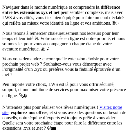
Naviguer dans le monde numérique et comprendre
la différence
entre les extensions xyz et net
peut sembler complexe, mais avec
LWS à vos côtés, vous êtes bien équipé pour faire un choix éclairé
qui reflète au mieux votre identité en ligne et vos ambitions. 🌐✨
Nous tenons à remercier chaleureusement nos lecteurs pour leur
temps et leur intérêt. Votre succès en ligne est notre priorité, et nous
sommes ici pour vous accompagner à chaque étape de votre
aventure numérique. 🙏💡
Vous vous demandez encore quelle extension choisir pour votre
prochain projet web ? Souhaitez-vous vous démarquer avec
l’originalité d’un .xyz ou préférez-vous la fiabilité éprouvée d’un
.net ?
Peu importe votre choix, LWS est là pour vous offrir sécurité,
support, et une multitude de services pour maximiser votre présence
en ligne. 🚀🔒
N’attendez plus pour réaliser vos rêves numériques !
Visitez notre
site
,
explorez nos offres
, et si vous avez des questions ou besoin de
conseils, notre équipe d’experts est toujours prête à vous aider.
Quelle sera votre prochaine étape pour faire la différence entre les
extensions .xyz et .net ? 🤔💼