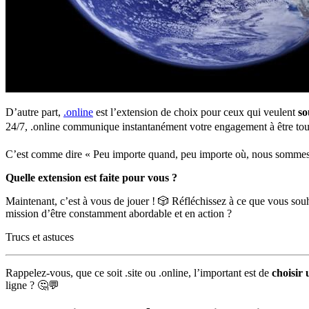
D’autre part,
.online
est l’extension de choix pour ceux qui veulent
so
24/7, .online communique instantanément votre engagement à être tou
C’est comme dire « Peu importe quand, peu importe où, nous sommes
Quelle extension est faite pour vous ?
Maintenant, c’est à vous de jouer ! 🎲 Réfléchissez à ce que vous souhai
mission d’être constamment abordable et en action ?
Trucs et astuces
Rappelez-vous, que ce soit .site ou .online, l’important est de
choisir 
ligne ? 🤔💬