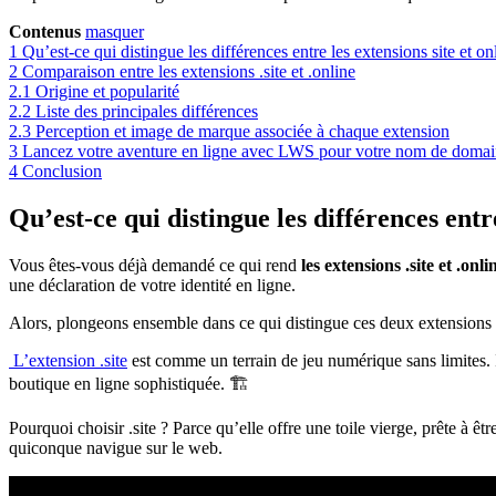
Contenus
masquer
1
Qu’est-ce qui distingue les différences entre les extensions site et on
2
Comparaison entre les extensions .site et .online
2.1
Origine et popularité
2.2
Liste des principales différences
2.3
Perception et image de marque associée à chaque extension
3
Lancez votre aventure en ligne avec LWS pour votre nom de domai
4
Conclusion
Qu’est-ce qui distingue les différences entre
Vous êtes-vous déjà demandé ce qui rend
les extensions .site et .onl
une déclaration de votre identité en ligne.
Alors, plongeons ensemble dans ce qui distingue ces deux extensions pop
L’extension .site
est comme un terrain de jeu numérique sans limites. 
boutique en ligne sophistiquée. 🏗️
Pourquoi choisir .site ? Parce qu’elle offre une toile vierge, prête à êt
quiconque navigue sur le web.