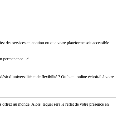
iez des services en continu ou que votre plateforme soit accessible
en permanence. 🔗
sir d’universalité et de flexibilité ? Ou bien .online échoit-il à votre
 offrez au monde. Alors, lequel sera le reflet de votre présence en