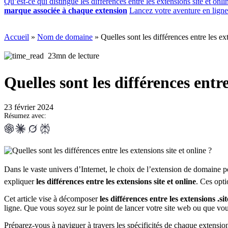
Qu’est-ce qui distingue les différences entre les extensions site et onli
marque associée à chaque extension
Lancez votre aventure en lig
Accueil
»
Nom de domaine
»
Quelles sont les différences entre les ext
23mn de lecture
Quelles sont les différences entre
23 février 2024
Résumez avec:
Dans le vaste univers d’Internet, le choix de l’extension de domaine p
expliquer
les différences entre les extensions site et online
. Ces opti
Cet article vise à décomposer
les différences entre les extensions .sit
ligne. Que vous soyez sur le point de lancer votre site web ou que vou
Préparez-vous à naviguer à travers les spécificités de chaque extension