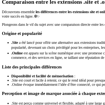
Comparaison entre les extensions .site et .o
Découvrons ensemble
les différences entre les extensions site et onl
votre succès en ligne. 🌐✨
Plongeons dans le vif du sujet avec une comparaison directe entre les ext
Origine et popularité
.Site
a été lancé pour offrir une alternative aux extensions tradi
popularité, devenant un choix privilégié pour les entreprises, les
.Online
est apparu sur la scène numérique avec une promesse clai
commerce, et des services en ligne, se taillant une réputation d
Liste des principales différences
Disponibilité et facilité de mémorisation
:
.Site est court et facile à retenir, ce qui le rend idéal pour pres
.Online évoque immédiatement l’idée d’être connecté, ce qui peut
Perception et image de marque associée à chaque exte
.Site est perçu comme universel et flexible, adapté à une large