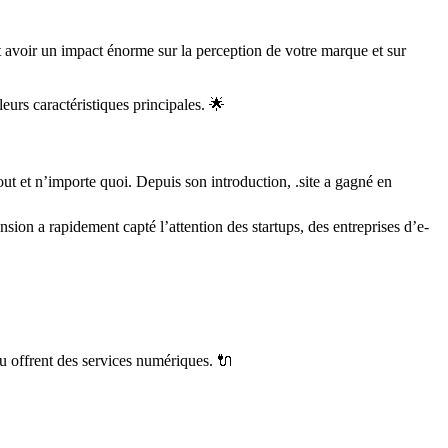
t avoir un impact énorme sur la perception de votre marque et sur
leurs caractéristiques principales. 🌟
out et n’importe quoi. Depuis son introduction, .site a gagné en
ion a rapidement capté l’attention des startups, des entreprises d’e-
ou offrent des services numériques. 🔌