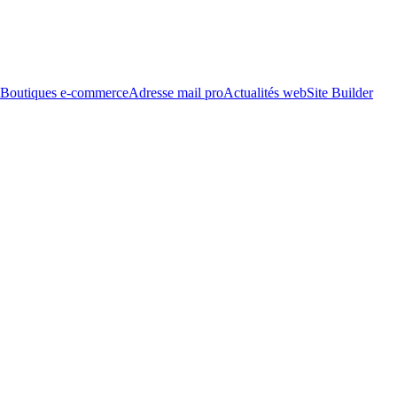
Boutiques e-commerce
Adresse mail pro
Actualités web
Site Builder