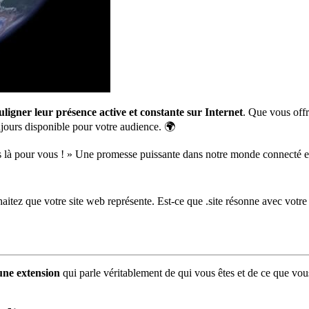
uligner leur présence active et constante sur Internet
. Que vous offr
jours disponible pour votre audience. 🌍
 là pour vous ! » Une promesse puissante dans notre monde connecté 
tez que votre site web représente. Est-ce que .site résonne avec votre dé
une extension
qui parle véritablement de qui vous êtes et de ce que vous