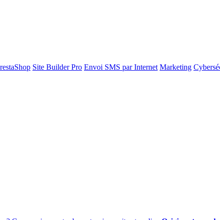
restaShop
Site Builder Pro
Envoi SMS par Internet
Marketing
Cyberséc