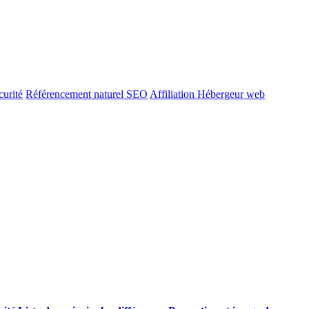
urité
Référencement naturel SEO
Affiliation Hébergeur web