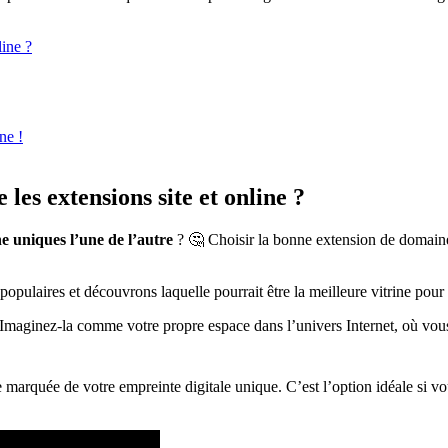
line ?
ne !
 les extensions site et online ?
ine uniques l’une de l’autre
? 🤔 Choisir la bonne extension de domaine 
ulaires et découvrons laquelle pourrait être la meilleure vitrine pour v
Imaginez-la comme votre propre espace dans l’univers Internet, où vous
re marquée de votre empreinte digitale unique. C’est l’option idéale si vo