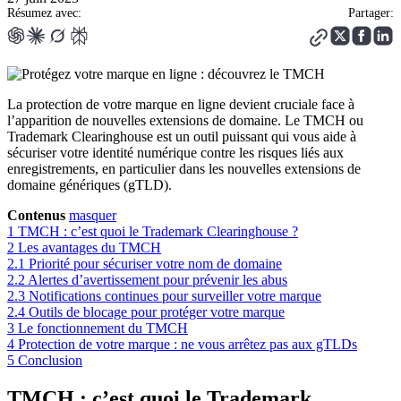
Résumez avec:
Partager:
La protection de votre marque en ligne devient cruciale face à
l’apparition de nouvelles extensions de domaine. Le TMCH ou
Trademark Clearinghouse est un outil puissant qui vous aide à
sécuriser votre identité numérique contre les risques liés aux
enregistrements, en particulier dans les nouvelles extensions de
domaine génériques (gTLD).
Contenus
masquer
1
TMCH : c’est quoi le Trademark Clearinghouse ?
2
Les avantages du TMCH
2.1
Priorité pour sécuriser votre nom de domaine
2.2
Alertes d’avertissement pour prévenir les abus
2.3
Notifications continues pour surveiller votre marque
2.4
Outils de blocage pour protéger votre marque
3
Le fonctionnement du TMCH
4
Protection de votre marque : ne vous arrêtez pas aux gTLDs
5
Conclusion
TMCH : c’est quoi le Trademark