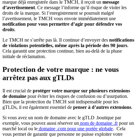
marque déjà enregistrée dans le TMCH, il reçoit un
message
d’avertissement
. Ce message l’informe qu’il risque de violer les
droits de la marque. Si l’enregistrement se poursuit malgré
l’avertissement, le TMCH vous envoie immédiatement une
notification pour vous permettre d’agir pour défendre vos
droits
.
Le TMCH ne s’arrête pas là. Il continue d’envoyer des
notifications
de violations potentielles, même après la période des 90 jours
.
Cela garantit une protection continue, bien au-delà de la phase
initiale de réclamation.
Protection de votre marque : ne vous
arrêtez pas aux gTLDs
Il est crucial de
protéger votre marque sur plusieurs extensions
de domaine
pour éviter les risques de confusion ou d’usurpation.
Bien que la protection du TMCH soit indispensable pour les
gTLDs, il est également essentiel de
penser à d’autres extensions
.
Si vous avez un nom de domaine avec le gTLD .boutique par
exemple, vous pouvez aussi réserver un
nom de domaine .fr
pour un
marché local ou le
domaine .com pour une portée globale
. Cela
vous permet de garantir que personne ne puisse exploiter votre