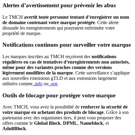
Alertes d’avertissement pour prévenir les abus
Le TMCH
avertit toute personne tentant d’enregistrer un nom
de domaine contenant votre marque protégée
. Cette alerte
dissuade les enregistrements qui pourraient enfreindre votre
propriété de marque.
Notifications continues pour surveiller votre marque
Les marques inscrites au TMCH reçoivent des
notifications
régulières en cas de tentatives d’enregistrements non autorisés,
même pour des variantes proches comme des versions
légèrement modifiées de la marque
. Cette surveillance s’applique
aux nouvelles extensions gTLD et aux extensions largement
utilisées comme
.info
ou
.org
.
Outils de blocage pour protéger votre marque
Avec TMCH, vous avez la possibilité de
renforcer la sécurité de
votre marque en achetant des produits de blocage
. Grâce à son
partenariat avec des organismes tiers, il peut vous proposer des
offres comme le
Global Block
,
DPML
,
Nameblock
, et
AdultBlock
.