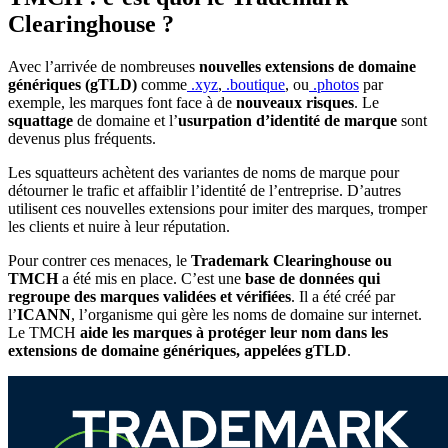
Clearinghouse ?
Avec l’arrivée de nombreuses
nouvelles extensions de domaine
génériques (gTLD)
comme
.xyz
,
.boutique
, ou
.photos
par
exemple, les marques font face à de
nouveaux risques
. Le
squattage
de domaine et l’
usurpation d’identité de marque
sont
devenus plus fréquents.
Les squatteurs achètent des variantes de noms de marque pour
détourner le trafic et affaiblir l’identité de l’entreprise. D’autres
utilisent ces nouvelles extensions pour imiter des marques, tromper
les clients et nuire à leur réputation.
Pour contrer ces menaces, le
Trademark Clearinghouse ou
TMCH
a été mis en place. C’est une
base de données qui
regroupe des marques validées et vérifiées
. Il a été créé par
l’
ICANN
, l’organisme qui gère les noms de domaine sur internet.
Le TMCH
aide les marques à protéger leur nom dans les
extensions de domaine génériques, appelées gTLD
.