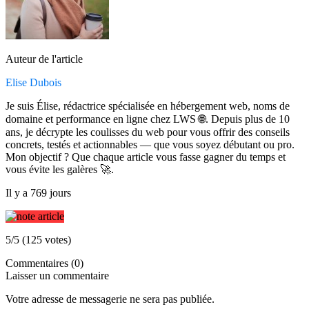
Auteur de l'article
Elise Dubois
Je suis Élise, rédactrice spécialisée en hébergement web, noms de
domaine et performance en ligne chez LWS 🌐. Depuis plus de 10
ans, je décrypte les coulisses du web pour vous offrir des conseils
concrets, testés et actionnables — que vous soyez débutant ou pro.
Mon objectif ? Que chaque article vous fasse gagner du temps et
vous évite les galères 🚀.
Il y a 769 jours
5/5 (125 votes)
Commentaires (0)
Laisser un commentaire
Votre adresse de messagerie ne sera pas publiée.