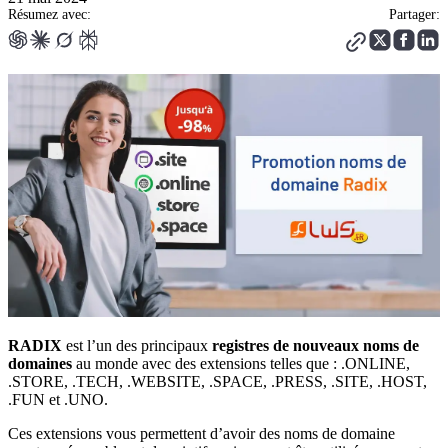
Résumez avec:
Partager:
RADIX
est l’un des principaux
registres de nouveaux noms de
domaines
au monde avec des extensions telles que : .ONLINE,
.STORE, .TECH, .WEBSITE, .SPACE, .PRESS, .SITE, .HOST,
.FUN et .UNO.
Ces extensions vous permettent d’avoir des noms de domaine