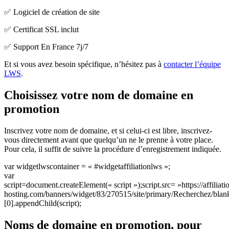
✅ Logiciel de création de site
✅ Certificat SSL inclut
✅ Support En France 7j/7
Et si vous avez besoin spécifique, n’hésitez pas à
contacter l’équipe
LWS
.
Choisissez votre nom de domaine en
promotion
Inscrivez votre nom de domaine, et si celui-ci est libre, inscrivez-
vous directement avant que quelqu’un ne le prenne à votre place.
Pour cela, il suffit de suivre la procédure d’enregistrement indiquée.
var widgetlwscontainer = « #widgetaffiliationlws »;
var
script=document.createElement(« script »);script.src= »https://affiliati
hosting.com/banners/widget/83/270515/site/primary/Recherchez/bla
[0].appendChild(script);
Noms de domaine en promotion, pour