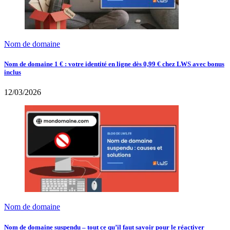
Nom de domaine
Nom de domaine 1 € : votre identité en ligne dès 0,99 € chez LWS avec bonus
inclus
12/03/2026
Nom de domaine
Nom de domaine suspendu – tout ce qu’il faut savoir pour le réactiver