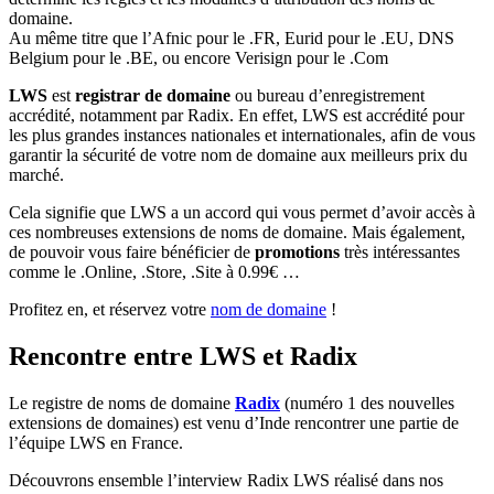
domaine.
Au même titre que l’Afnic pour le .FR, Eurid pour le .EU, DNS
Belgium pour le .BE, ou encore Verisign pour le .Com
LWS
est
registrar de domaine
ou bureau d’enregistrement
accrédité, notamment par Radix. En effet, LWS est accrédité pour
les plus grandes instances nationales et internationales, afin de vous
garantir la sécurité de votre nom de domaine aux meilleurs prix du
marché.
Cela signifie que LWS a un accord qui vous permet d’avoir accès à
ces nombreuses extensions de noms de domaine. Mais également,
de pouvoir vous faire bénéficier de
promotions
très intéressantes
comme le .Online, .Store, .Site à 0.99€ …
Profitez en, et réservez votre
nom de domaine
!
Rencontre entre LWS et Radix
Le registre de noms de domaine
Radix
(numéro 1 des nouvelles
extensions de domaines) est venu d’Inde rencontrer une partie de
l’équipe LWS en France.
Découvrons ensemble l’interview Radix LWS réalisé dans nos