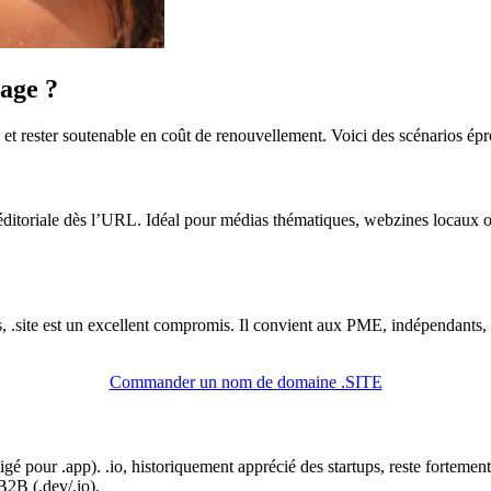
sage ?
ce et rester soutenable en coût de renouvellement. Voici des scénarios ép
 éditoriale dès l’URL. Idéal pour médias thématiques, webzines locaux 
, .site est un excellent compromis. Il convient aux PME, indépendants, 
Commander un nom de domaine .SITE
xigé pour .app). .io, historiquement apprécié des startups, reste fortem
B2B (.dev/.io).