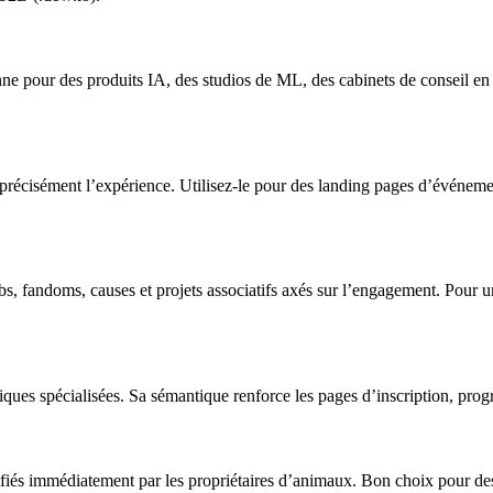
onne pour des produits IA, des studios de ML, des cabinets de conseil en
crit précisément l’expérience. Utilisez-le pour des landing pages d’événe
clubs, fandoms, causes et projets associatifs axés sur l’engagement. Pou
boutiques spécialisées. Sa sémantique renforce les pages d’inscription, p
identifiés immédiatement par les propriétaires d’animaux. Bon choix pour 