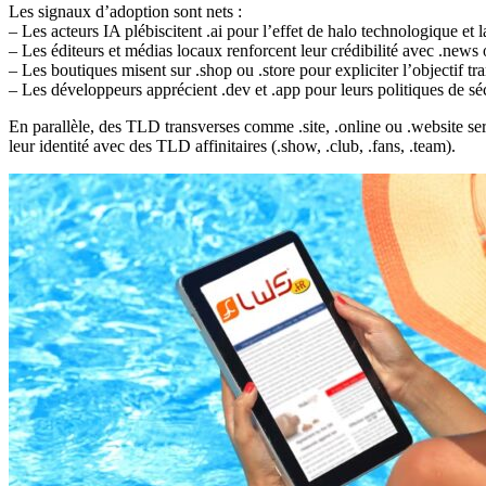
Les signaux d’adoption sont nets :
– Les acteurs IA plébiscitent .ai pour l’effet de halo technologique et 
– Les éditeurs et médias locaux renforcent leur crédibilité avec .news
– Les boutiques misent sur .shop ou .store pour expliciter l’objectif t
– Les développeurs apprécient .dev et .app pour leurs politiques de sé
En parallèle, des TLD transverses comme .site, .online ou .website ser
leur identité avec des TLD affinitaires (.show, .club, .fans, .team).