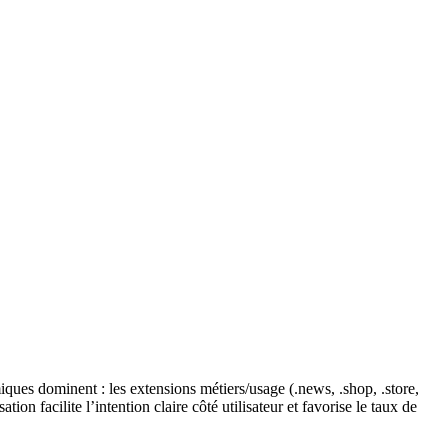
es dominent : les extensions métiers/usage (.news, .shop, .store,
on facilite l’intention claire côté utilisateur et favorise le taux de