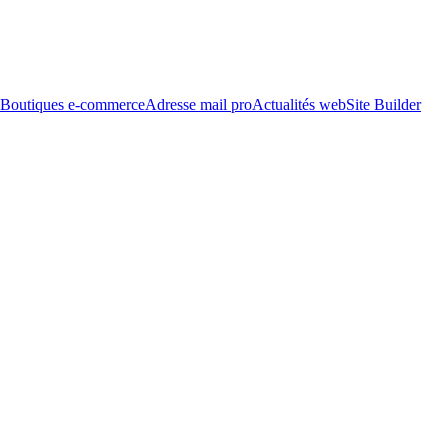
Boutiques e-commerce
Adresse mail pro
Actualités web
Site Builder