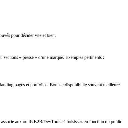
rouvés pour décider vite et bien.
ou sections « presse » d’une marque. Exemples pertinents :
landing pages et portfolios. Bonus : disponibilité souvent meilleure
ent associé aux outils B2B/DevTools. Choisissez en fonction du public