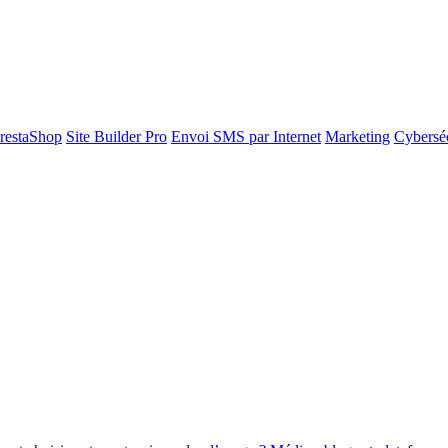
restaShop
Site Builder Pro
Envoi SMS par Internet
Marketing
Cyberséc