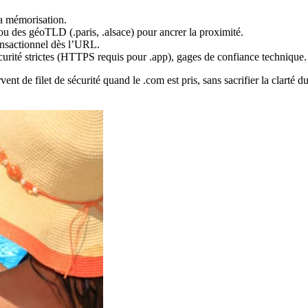
la mémorisation.
 ou des géoTLD (.paris, .alsace) pour ancrer la proximité.
ransactionnel dès l’URL.
curité strictes (HTTPS requis pour .app), gages de confiance technique.
vent de filet de sécurité quand le .com est pris, sans sacrifier la clart