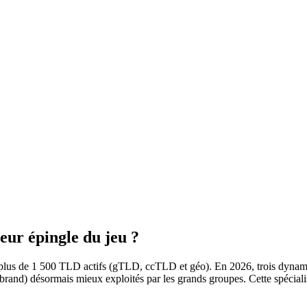
leur épingle du jeu ?
lus de 1 500 TLD actifs (gTLD, ccTLD et géo). En 2026, trois dynamiqu
.brand) désormais mieux exploités par les grands groupes. Cette spécialisati