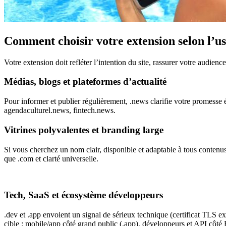
Comment choisir votre extension selon l’u
Votre extension doit refléter l’intention du site, rassurer votre audien
Médias, blogs et plateformes d’actualité
Pour informer et publier régulièrement, .news clarifie votre promesse
agendaculturel.news, fintech.news.
Vitrines polyvalentes et branding large
Si vous cherchez un nom clair, disponible et adaptable à tous contenus
que .com et clarté universelle.
Tech, SaaS et écosystème développeurs
.dev et .app envoient un signal de sérieux technique (certificat TLS e
cible : mobile/app côté grand public (.app), développeurs et API côté 