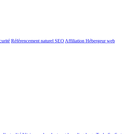
urité
Référencement naturel SEO
Affiliation Hébergeur web