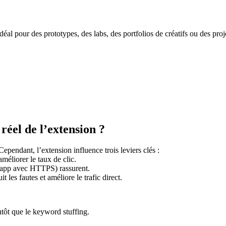
Idéal pour des prototypes, des labs, des portfolios de créatifs ou des pro
réel de l’extension ?
endant, l’extension influence trois leviers clés :
méliorer le taux de clic.
(.app avec HTTPS) rassurent.
les fautes et améliore le trafic direct.
utôt que le keyword stuffing.