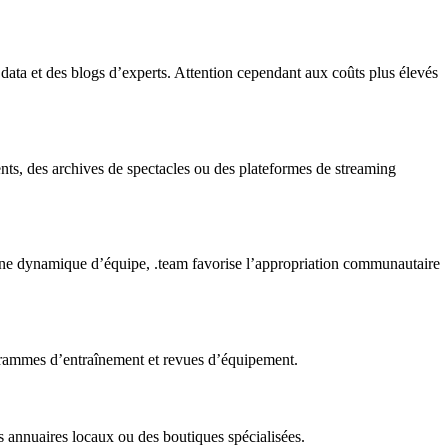
 data et des blogs d’experts. Attention cependant aux coûts plus élevés
ments, des archives de spectacles ou des plateformes de streaming
r une dynamique d’équipe, .team favorise l’appropriation communautaire
rogrammes d’entraînement et revues d’équipement.
des annuaires locaux ou des boutiques spécialisées.