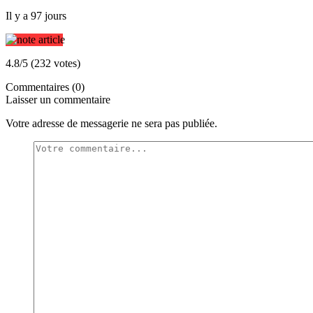
Il y a 97 jours
4.8/5 (232 votes)
Commentaires (0)
Laisser un commentaire
Votre adresse de messagerie ne sera pas publiée.