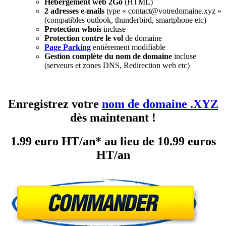
Hébergement web 2Go
(HTML)
2 adresses e-mails
type « contact@votredomaine.xyz »
(compatibles outlook, thunderbird, smartphone etc)
Protection whois
incluse
Protection contre le vol
de domaine
Page Parking
entièrement modifiable
Gestion complète du nom de domaine
incluse
(serveurs et zones DNS, Redirection web etc)
Enregistrez votre
nom de domaine .XYZ
dès maintenant !
1.99 euro HT/an* au lieu de 10.99 euros
HT/an