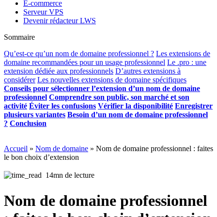
E-commerce
Serveur VPS
Devenir rédacteur LWS
Sommaire
Qu’est-ce qu’un nom de domaine professionnel ?
Les extensions de
domaine recommandées pour un usage professionnel
Le .pro : une
extension dédiée aux professionnels
D’autres extensions à
considérer
Les nouvelles extensions de domaine spécifiques
Conseils pour sélectionner l’extension d’un nom de domaine
professionnel
Comprendre son public, son marché et son
activité
Éviter les confusions
Vérifier la disponibilité
Enregistrer
plusieurs variantes
Besoin d’un nom de domaine professionnel
?
Conclusion
Accueil
»
Nom de domaine
»
Nom de domaine professionnel : faites
le bon choix d’extension
14mn de lecture
Nom de domaine professionnel